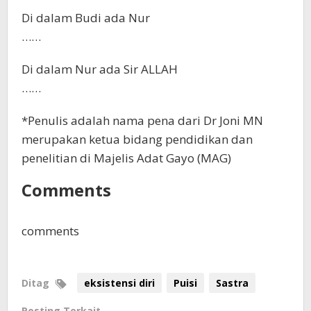
Di dalam Budi ada Nur
……
Di dalam Nur ada Sir ALLAH
……
*Penulis adalah nama pena dari Dr Joni MN
merupakan ketua bidang pendidikan dan
penelitian di Majelis Adat Gayo (MAG)
Comments
comments
Ditag
eksistensi diri
Puisi
Sastra
Posting Terkait