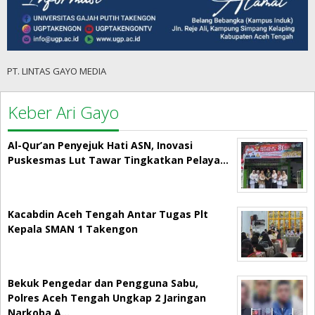
PT. LINTAS GAYO MEDIA
Keber Ari Gayo
Al-Qur’an Penyejuk Hati ASN, Inovasi
Puskesmas Lut Tawar Tingkatkan Pelaya…
Kacabdin Aceh Tengah Antar Tugas Plt
Kepala SMAN 1 Takengon
Bekuk Pengedar dan Pengguna Sabu,
Polres Aceh Tengah Ungkap 2 Jaringan
Narkoba A…