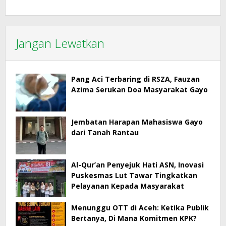
Jangan Lewatkan
Pang Aci Terbaring di RSZA, Fauzan
Azima Serukan Doa Masyarakat Gayo
Jembatan Harapan Mahasiswa Gayo
dari Tanah Rantau
Al-Qur’an Penyejuk Hati ASN, Inovasi
Puskesmas Lut Tawar Tingkatkan
Pelayanan Kepada Masyarakat
Menunggu OTT di Aceh: Ketika Publik
Bertanya, Di Mana Komitmen KPK?