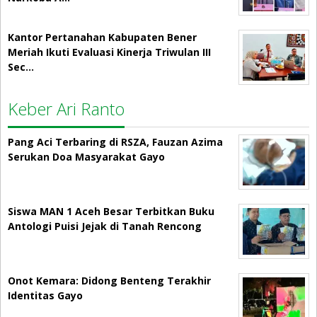
Kantor Pertanahan Kabupaten Bener
Meriah Ikuti Evaluasi Kinerja Triwulan III
Sec…
Keber Ari Ranto
Pang Aci Terbaring di RSZA, Fauzan Azima
Serukan Doa Masyarakat Gayo
Siswa MAN 1 Aceh Besar Terbitkan Buku
Antologi Puisi Jejak di Tanah Rencong
Onot Kemara: Didong Benteng Terakhir
Identitas Gayo