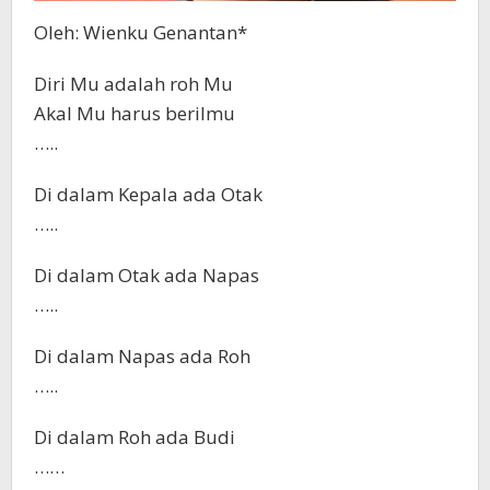
Oleh: Wienku Genantan*
Diri Mu adalah roh Mu
Akal Mu harus berilmu
…..
Di dalam Kepala ada Otak
…..
Di dalam Otak ada Napas
…..
Di dalam Napas ada Roh
…..
Di dalam Roh ada Budi
……