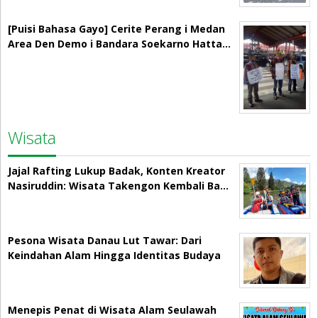
[Puisi Bahasa Gayo] Cerite Perang i Medan
Area Den Demo i Bandara Soekarno Hatta…
Wisata
Jajal Rafting Lukup Badak, Konten Kreator
Nasiruddin: Wisata Takengon Kembali Ba…
Pesona Wisata Danau Lut Tawar: Dari
Keindahan Alam Hingga Identitas Budaya
Menepis Penat di Wisata Alam Seulawah