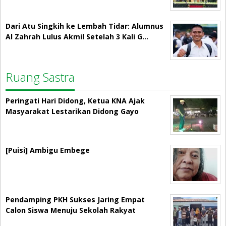
Dari Atu Singkih ke Lembah Tidar: Alumnus
Al Zahrah Lulus Akmil Setelah 3 Kali G…
Ruang Sastra
Peringati Hari Didong, Ketua KNA Ajak
Masyarakat Lestarikan Didong Gayo
[Puisi] Ambigu Embege
Pendamping PKH Sukses Jaring Empat
Calon Siswa Menuju Sekolah Rakyat