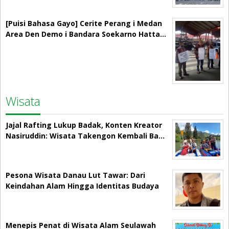
[Puisi Bahasa Gayo] Cerite Perang i Medan
Area Den Demo i Bandara Soekarno Hatta…
Wisata
Jajal Rafting Lukup Badak, Konten Kreator
Nasiruddin: Wisata Takengon Kembali Ba…
Pesona Wisata Danau Lut Tawar: Dari
Keindahan Alam Hingga Identitas Budaya
Menepis Penat di Wisata Alam Seulawah