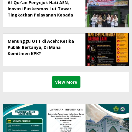
Al-Qur’an Penyejuk Hati ASN,
Inovasi Puskesmas Lut Tawar
Tingkatkan Pelayanan Kepada
Masyarakat
Menunggu OTT di Aceh: Ketika
Publik Bertanya, Di Mana
Komitmen KPK?
View More