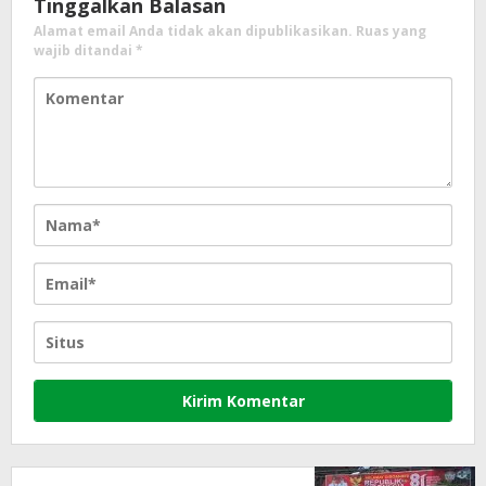
Tinggalkan Balasan
Alamat email Anda tidak akan dipublikasikan.
Ruas yang
wajib ditandai
*