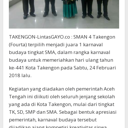
TAKENGON-LintasGAYO.co : SMAN 4 Takengon
(Fourta) terpilih menjadi juara 1 karnaval
budaya tingkat SMA, dalam rangka karnaval
budaya untuk memeriahkan hari ulang tahun
ke-441 Kota Takengon pada Sabtu, 24 Februari
2018 lalu.
Kegiatan yang diadakan oleh pemerintah Aceh
Tengah ini diikuti oleh seluruh jenjang sekolah
yang ada di Kota Takengon, mulai dari tingkat
TK, SD, SMP dan SMA. Sebagai bentuk apresiasi
pemerintah, karnaval budaya tersebut
dijadikan ajang kompetisi kreativitas siswa