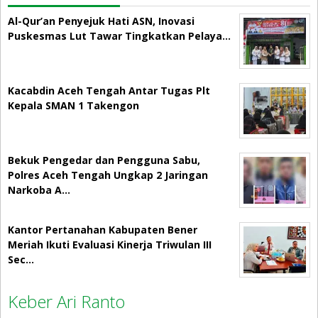
Al-Qur’an Penyejuk Hati ASN, Inovasi
Puskesmas Lut Tawar Tingkatkan Pelaya…
Kacabdin Aceh Tengah Antar Tugas Plt
Kepala SMAN 1 Takengon
Bekuk Pengedar dan Pengguna Sabu,
Polres Aceh Tengah Ungkap 2 Jaringan
Narkoba A…
Kantor Pertanahan Kabupaten Bener
Meriah Ikuti Evaluasi Kinerja Triwulan III
Sec…
Keber Ari Ranto