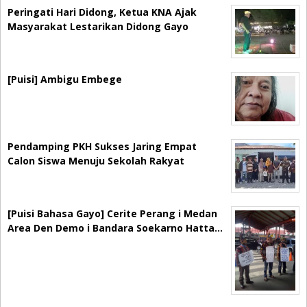
Peringati Hari Didong, Ketua KNA Ajak
Masyarakat Lestarikan Didong Gayo
[Puisi] Ambigu Embege
Pendamping PKH Sukses Jaring Empat
Calon Siswa Menuju Sekolah Rakyat
[Puisi Bahasa Gayo] Cerite Perang i Medan
Area Den Demo i Bandara Soekarno Hatta…