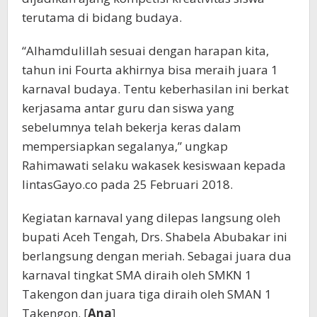
terutama di bidang budaya.
“Alhamdulillah sesuai dengan harapan kita,
tahun ini Fourta akhirnya bisa meraih juara 1
karnaval budaya. Tentu keberhasilan ini berkat
kerjasama antar guru dan siswa yang
sebelumnya telah bekerja keras dalam
mempersiapkan segalanya,” ungkap
Rahimawati selaku wakasek kesiswaan kepada
lintasGayo.co pada 25 Februari 2018.
Kegiatan karnaval yang dilepas langsung oleh
bupati Aceh Tengah, Drs. Shabela Abubakar ini
berlangsung dengan meriah. Sebagai juara dua
karnaval tingkat SMA diraih oleh SMKN 1
Takengon dan juara tiga diraih oleh SMAN 1
Takengon. [
Ana
]