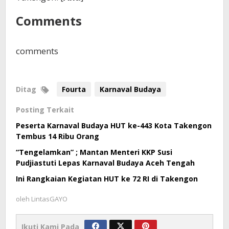
Comments
comments
Ditag
Fourta
Karnaval Budaya
Posting Terkait
Peserta Karnaval Budaya HUT ke-443 Kota Takengon
Tembus 14 Ribu Orang
“Tengelamkan” ; Mantan Menteri KKP Susi
Pudjiastuti Lepas Karnaval Budaya Aceh Tengah
Ini Rangkaian Kegiatan HUT ke 72 RI di Takengon
oleh
LintasGAYO
Ikuti Kami Pada