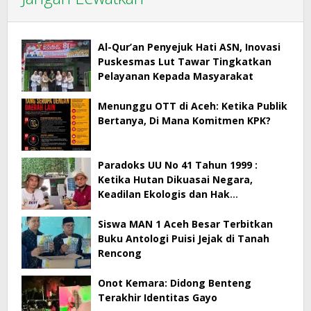
Al-Qur’an Penyejuk Hati ASN, Inovasi
Puskesmas Lut Tawar Tingkatkan
Pelayanan Kepada Masyarakat
Menunggu OTT di Aceh: Ketika Publik
Bertanya, Di Mana Komitmen KPK?
Paradoks UU No 41 Tahun 1999 :
Ketika Hutan Dikuasai Negara,
Keadilan Ekologis dan Hak
Masyarakat Menjadi Korban
Siswa MAN 1 Aceh Besar Terbitkan
Buku Antologi Puisi Jejak di Tanah
Rencong
Onot Kemara: Didong Benteng
Terakhir Identitas Gayo