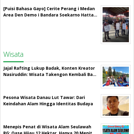
[Puisi Bahasa Gayo] Cerite Perang i Medan
Area Den Demo i Bandara Soekarno Hatta…
Wisata
Jajal Rafting Lukup Badak, Konten Kreator
Nasiruddin: Wisata Takengon Kembali Ba…
Pesona Wisata Danau Lut Tawar: Dari
Keindahan Alam Hingga Identitas Budaya
Menepis Penat di Wisata Alam Seulawah
RG: Oase Hijau 12 Hektar, Hanya 20 Menit