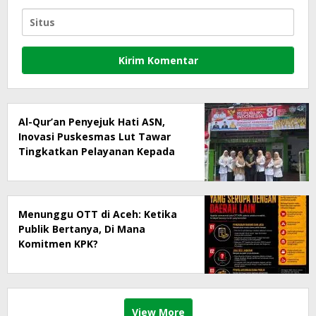
Al-Qur’an Penyejuk Hati ASN,
Inovasi Puskesmas Lut Tawar
Tingkatkan Pelayanan Kepada
Masyarakat
Menunggu OTT di Aceh: Ketika
Publik Bertanya, Di Mana
Komitmen KPK?
View More