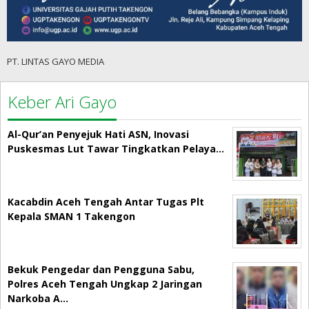
PT. LINTAS GAYO MEDIA
Keber Ari Gayo
Al-Qur’an Penyejuk Hati ASN, Inovasi
Puskesmas Lut Tawar Tingkatkan Pelaya…
Kacabdin Aceh Tengah Antar Tugas Plt
Kepala SMAN 1 Takengon
Bekuk Pengedar dan Pengguna Sabu,
Polres Aceh Tengah Ungkap 2 Jaringan
Narkoba A…