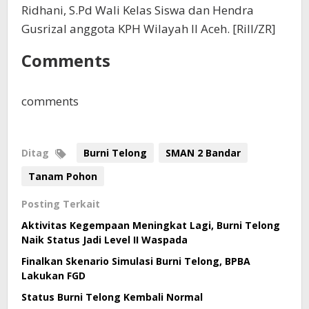
Ridhani, S.Pd Wali Kelas Siswa dan Hendra
Gusrizal anggota KPH Wilayah II Aceh. [Rill/ZR]
Comments
comments
Ditag
Burni Telong
SMAN 2 Bandar
Tanam Pohon
Posting Terkait
Aktivitas Kegempaan Meningkat Lagi, Burni Telong
Naik Status Jadi Level II Waspada
Finalkan Skenario Simulasi Burni Telong, BPBA
Lakukan FGD
Status Burni Telong Kembali Normal