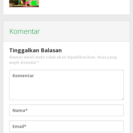
Komentar
Tinggalkan Balasan
Alamat email Anda tidak akan dipublikasikan.
Ruas yang
wajib ditandai
*