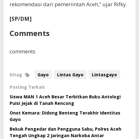
rekomendasi dari pemeriintah Aceh,” ujar Rifky.
[SP/DM]
Comments
comments
Ditag
Gayo
Lintas Gayo
Lintasgayo
Posting Terkait
Siswa MAN 1 Aceh Besar Terbitkan Buku Antologi
Puisi Jejak di Tanah Rencong
Onot Kemara: Didong Benteng Terakhir Identitas
Gayo
Bekuk Pengedar dan Pengguna Sabu, Polres Aceh
Tengah Ungkap 2 Jaringan Narkoba Antar