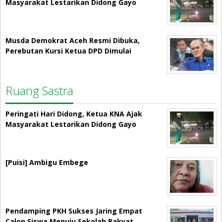
Masyarakat Lestarikan Didong Gayo
Musda Demokrat Aceh Resmi Dibuka,
Perebutan Kursi Ketua DPD Dimulai
Ruang Sastra
Peringati Hari Didong, Ketua KNA Ajak
Masyarakat Lestarikan Didong Gayo
[Puisi] Ambigu Embege
Pendamping PKH Sukses Jaring Empat
Calon Siswa Menuju Sekolah Rakyat