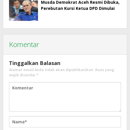
Musda Demokrat Aceh Resmi Dibuka,
Perebutan Kursi Ketua DPD Dimulai
Komentar
Tinggalkan Balasan
Alamat email Anda tidak akan dipublikasikan.
Ruas yang
wajib ditandai
*