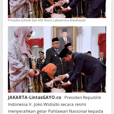
Presiden Jokowi dan Ahli Waris Laksamana Malahayati
JAKARTA-LintasGAYO.co
: Presiden Republik
Indonesia Ir. Joko Widodo secara resmi
menyerahkan gelar Pahlawan Nasional kepada