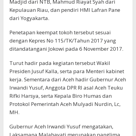
Madjid dari NTB, Mahmud Riayat Syah dari
Kepulauan Riau, dan pendiri HMI Lafran Pane
dari Yogyakarta.
Penetapan keempat tokoh tersebut sesuai
dengan Kepres No 115/TK/Tahun 2017 yang
ditandatangani Jokowi pada 6 November 2017.
Turut hadir pada kegiatan tersebut Wakil
Presiden Jusuf Kalla, serta para Menteri kabinet
kerja. Sementara dari Aceh hadir Gubernur Aceh
Irwandi Yusuf, Anggota DPR RI asal Aceh Teuku
Rifki Harsya, serta Kepala Biro Humas dan
Protokol Pemerintah Aceh Mulyadi Nurdin, Lc,
MH.
Gubernur Aceh Irwandi Yusuf mengatakan,
Laksamana Malahayati merupakan panglima