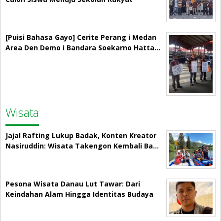
[Puisi Bahasa Gayo] Cerite Perang i Medan
Area Den Demo i Bandara Soekarno Hatta…
Wisata
Jajal Rafting Lukup Badak, Konten Kreator
Nasiruddin: Wisata Takengon Kembali Ba…
Pesona Wisata Danau Lut Tawar: Dari
Keindahan Alam Hingga Identitas Budaya