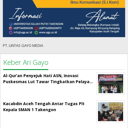
PT. LINTAS GAYO MEDIA
Keber Ari Gayo
Al-Qur’an Penyejuk Hati ASN, Inovasi
Puskesmas Lut Tawar Tingkatkan Pelaya…
Kacabdin Aceh Tengah Antar Tugas Plt
Kepala SMAN 1 Takengon