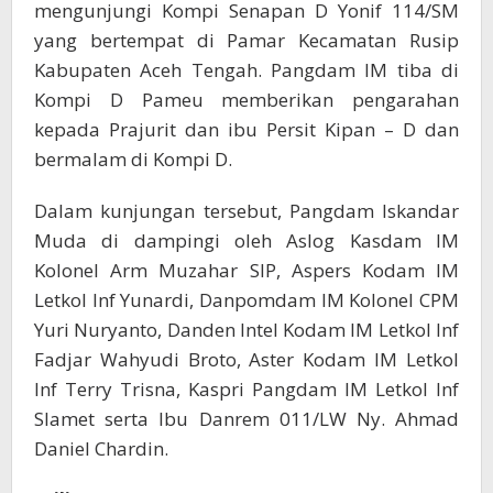
mengunjungi Kompi Senapan D Yonif 114/SM
yang bertempat di Pamar Kecamatan Rusip
Kabupaten Aceh Tengah. Pangdam IM tiba di
Kompi D Pameu memberikan pengarahan
kepada Prajurit dan ibu Persit Kipan – D dan
bermalam di Kompi D.
Dalam kunjungan tersebut, Pangdam Iskandar
Muda di dampingi oleh Aslog Kasdam IM
Kolonel Arm Muzahar SIP, Aspers Kodam IM
Letkol Inf Yunardi, Danpomdam IM Kolonel CPM
Yuri Nuryanto, Danden Intel Kodam IM Letkol Inf
Fadjar Wahyudi Broto, Aster Kodam IM Letkol
Inf Terry Trisna, Kaspri Pangdam IM Letkol Inf
Slamet serta Ibu Danrem 011/LW Ny. Ahmad
Daniel Chardin.