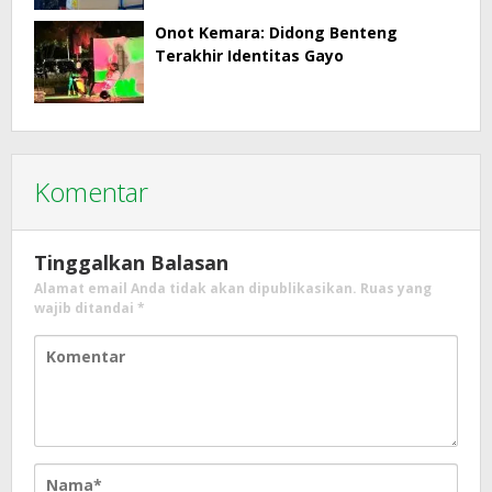
Onot Kemara: Didong Benteng
Terakhir Identitas Gayo
Komentar
Tinggalkan Balasan
Alamat email Anda tidak akan dipublikasikan.
Ruas yang
wajib ditandai
*