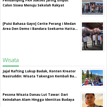
Pendamping PKH Sukses Jaring Empat
Calon Siswa Menuju Sekolah Rakyat
[Puisi Bahasa Gayo] Cerite Perang i Medan
Area Den Demo i Bandara Soekarno Hatta…
Wisata
Jajal Rafting Lukup Badak, Konten Kreator
Nasiruddin: Wisata Takengon Kembali Ba…
Pesona Wisata Danau Lut Tawar: Dari
Keindahan Alam Hingga Identitas Budaya