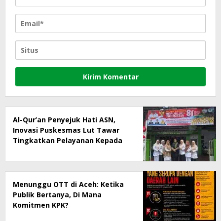
Al-Qur’an Penyejuk Hati ASN,
Inovasi Puskesmas Lut Tawar
Tingkatkan Pelayanan Kepada
Masyarakat
Menunggu OTT di Aceh: Ketika
Publik Bertanya, Di Mana
Komitmen KPK?