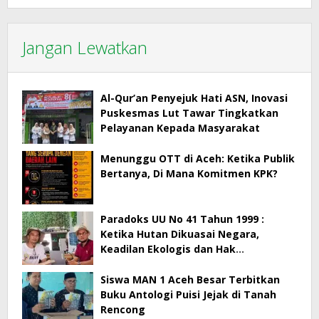
Jangan Lewatkan
Al-Qur’an Penyejuk Hati ASN, Inovasi
Puskesmas Lut Tawar Tingkatkan
Pelayanan Kepada Masyarakat
Menunggu OTT di Aceh: Ketika Publik
Bertanya, Di Mana Komitmen KPK?
Paradoks UU No 41 Tahun 1999 :
Ketika Hutan Dikuasai Negara,
Keadilan Ekologis dan Hak
Masyarakat Menjadi Korban
Siswa MAN 1 Aceh Besar Terbitkan
Buku Antologi Puisi Jejak di Tanah
Rencong