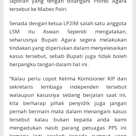
laporan yang tengah ditangani Polres Agara
tersebut ke Mabes Polri.
Senada dengan ketua LP2IM salah satu anggota
LSM itu Aswan Sependi mengatakan,
seharusnya Bupati Agara segera melakukan
tindakan yang diperlukan dalam menyelesaikan
kasus tersebut, sebab Bupati juga tidak boleh
berpangku tangan dalam hal ini.
“Kalau perlu copot Kelima Komisioner KIP dan
sekretaris lembaga independen tersebut
walaupun kasusnya sedang berjalan saat ini,
kita berharap pihak penyidik juga jangan
pernah bermain mata dalam menangani kasus
tersebut kalau bukan kepada anda kami
mengadukan nasib parang petuagas PPS ini
kemana lagi apakah kepada rumput yang