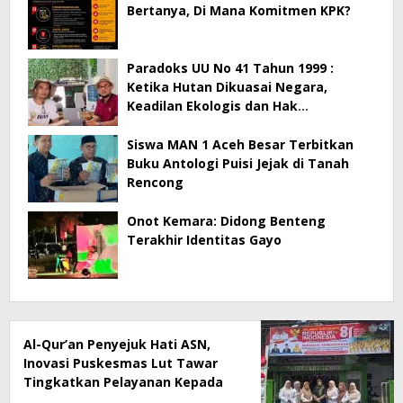
Bertanya, Di Mana Komitmen KPK?
Paradoks UU No 41 Tahun 1999 :
Ketika Hutan Dikuasai Negara,
Keadilan Ekologis dan Hak
Masyarakat Menjadi Korban
Siswa MAN 1 Aceh Besar Terbitkan
Buku Antologi Puisi Jejak di Tanah
Rencong
Onot Kemara: Didong Benteng
Terakhir Identitas Gayo
Al-Qur’an Penyejuk Hati ASN,
Inovasi Puskesmas Lut Tawar
Tingkatkan Pelayanan Kepada
Masyarakat