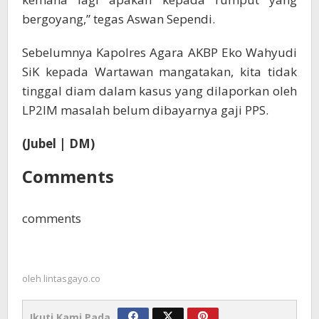
bergoyang,” tegas Aswan Sependi.
Sebelumnya Kapolres Agara AKBP Eko Wahyudi
SiK kepada Wartawan mangatakan, kita tidak
tinggal diam dalam kasus yang dilaporkan oleh
LP2IM masalah belum dibayarnya gaji PPS.
(Jubel | DM)
Comments
comments
oleh
lintasgayo.co
Ikuti Kami Pada