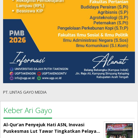
PT. LINTAS GAYO MEDIA
Keber Ari Gayo
Al-Qur’an Penyejuk Hati ASN, Inovasi
Puskesmas Lut Tawar Tingkatkan Pelaya…