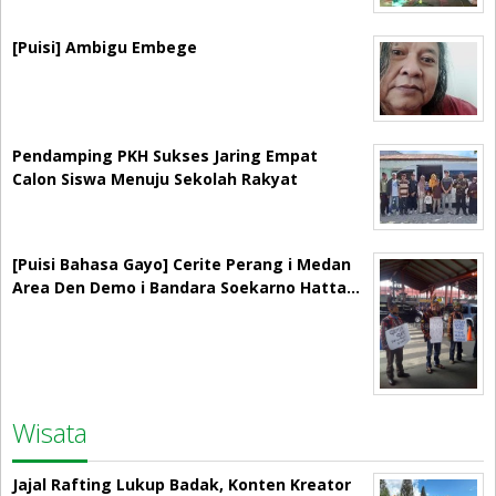
[Puisi] Ambigu Embege
Pendamping PKH Sukses Jaring Empat
Calon Siswa Menuju Sekolah Rakyat
[Puisi Bahasa Gayo] Cerite Perang i Medan
Area Den Demo i Bandara Soekarno Hatta…
Wisata
Jajal Rafting Lukup Badak, Konten Kreator