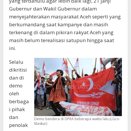
yang terdahulu agar lebih baik lagi, 21 janji
Gubernur dan Wakil Gubernur dalam
menyejahterakan masyarakat Aceh seperti yang
berkumandang saat kampanye dan masih
terkenang di dalam pikiran rakyat Aceh yang
masih belum terealisasi satupun hingga saat
ini.
Selalu
dikritisi
dan di
demo
oleh
berbaga
i pihak
dan
Demo bendera di DPRA beberapa waktu lalu.(LGco-
Maskur)
penolak