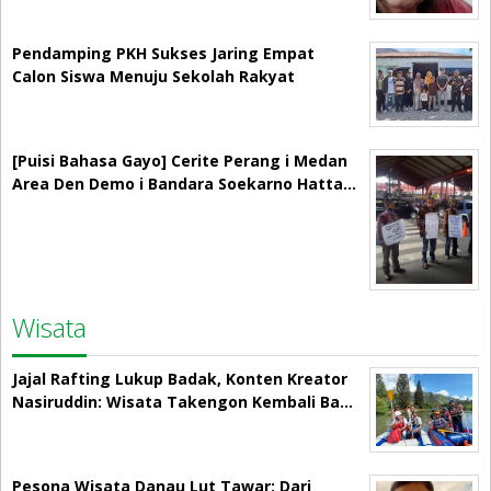
Pendamping PKH Sukses Jaring Empat
Calon Siswa Menuju Sekolah Rakyat
[Puisi Bahasa Gayo] Cerite Perang i Medan
Area Den Demo i Bandara Soekarno Hatta…
Wisata
Jajal Rafting Lukup Badak, Konten Kreator
Nasiruddin: Wisata Takengon Kembali Ba…
Pesona Wisata Danau Lut Tawar: Dari