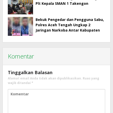
Plt Kepala SMAN 1 Takengon
Bekuk Pengedar dan Pengguna Sabu,
Polres Aceh Tengah Ungkap 2
Jaringan Narkoba Antar Kabupaten
Komentar
Tinggalkan Balasan
Alamat email Anda tidak akan dipublikasikan.
Ruas yang
wajib ditandai
*