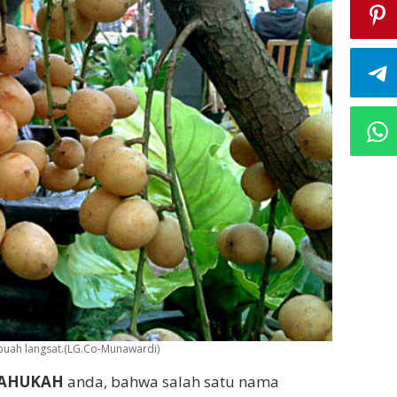
buah langsat.(LG.Co-Munawardi)
AHUKAH
anda, bahwa salah satu nama