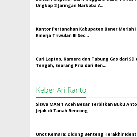
Ungkap 2 Jaringan Narkoba A…
Kantor Pertanahan Kabupaten Bener Meriah Ik
Kinerja Triwulan III Sec…
Curi Laptop, Kamera dan Tabung Gas dari SD 
Tengah, Seorang Pria dari Ben…
Keber Ari Ranto
Siswa MAN 1 Aceh Besar Terbitkan Buku Antol
Jejak di Tanah Rencong
Onot Kemara: Didong Benteng Terakhir Ident