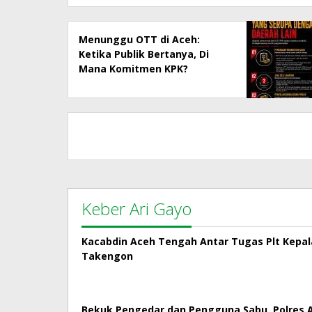
Menunggu OTT di Aceh:
Ketika Publik Bertanya, Di
Mana Komitmen KPK?
Keber Ari Gayo
Kacabdin Aceh Tengah Antar Tugas Plt Kepa
Takengon
Bekuk Pengedar dan Pengguna Sabu, Polres