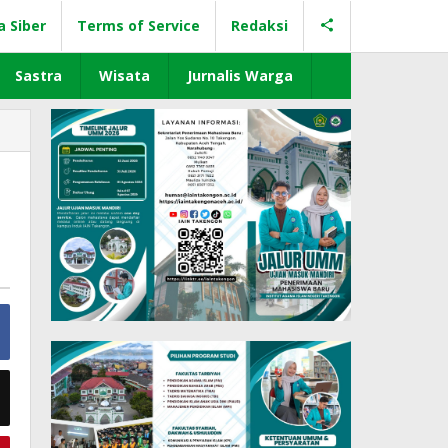
a Siber
Terms of Service
Redaksi
Sastra
Wisata
Jurnalis Warga