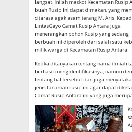
langsat. Inilah maskot Kecamatan Rusip A
buah Rusip ini dapat dimakan, yang memi
citarasa agak asam terang M. Aris. Kepa
LintasGayo Camat Rusip Antara juga
menerangkan pohon Rusip yang sedang
berbuah ini diperoleh dari salah satu ke
milik warga di Kecamatan Rusip Antara.
Ketika ditanyakan tentang nama ilmiah t
berhasil mengidentifikasinya, namun de
tentang hal tersebut dan juga menyataka
jenis tanaman rusip ini agar dapat diket
Camat Rusip Antara ini yang juga merupa
K
s
A