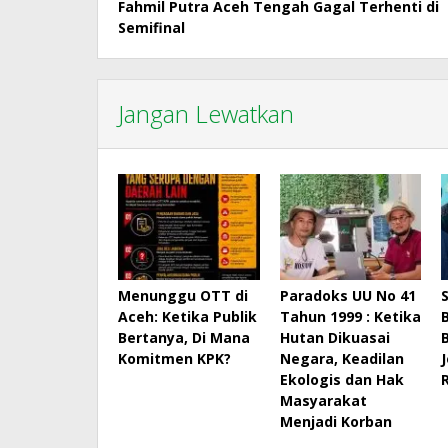
Fahmil Putra Aceh Tengah Gagal Terhenti di
pos
Semifinal
Jangan Lewatkan
Menunggu OTT di
Paradoks UU No 41
Aceh: Ketika Publik
Tahun 1999 : Ketika
Bertanya, Di Mana
Hutan Dikuasai
Komitmen KPK?
Negara, Keadilan
Ekologis dan Hak
Masyarakat
Menjadi Korban