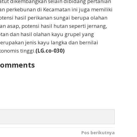
atut dikembangkan selain dibidang pertanian
an perkebunan di Kecamatan ini juga memiliki
otensi hasil perikanan sungai berupa olahan
kan asap, potensi hasil hutan seperti jernang,
otan dan hasil olahan kayu grupel yang
erupakan jenis kayu langka dan bernilai
konomis tinggi.
(
LG
.co
-030
)
Comments
Pos berikutnya