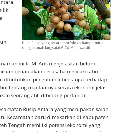
ntara,
liki
da
bun
Buah Rusip yang secara morfologis hampir mirip
dengan buah langsat.(LG.Co-Munawardi)
anaman ini Ir. M. Aris menjelaskan belum
mikian beliau akan berusaha mencari tahu
n dibutuhkan penelitian lebih lanjut terhadap
ahui tentang manfaatnya secara ekonomi jelas
kan seorang ahli dibidang pertanian.
ecamatan Rusip Antara yang merupakan salah
atu Kecamatan baru dimekarkan di Kabupaten
ceh Tengah memiliki potensi ekonomi yang