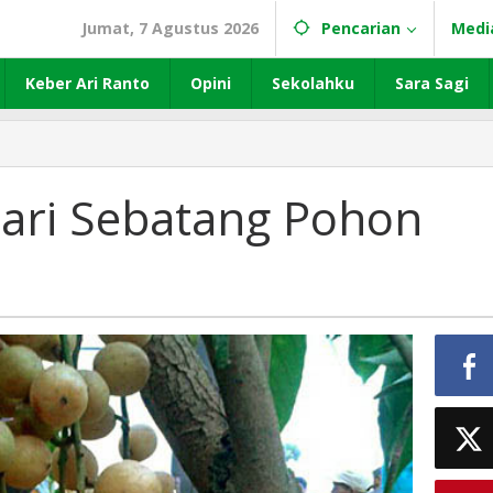
Jumat, 7 Agustus 2026
Pencarian
Medi
Keber Ari Ranto
Opini
Sekolahku
Sara Sagi
dari Sebatang Pohon