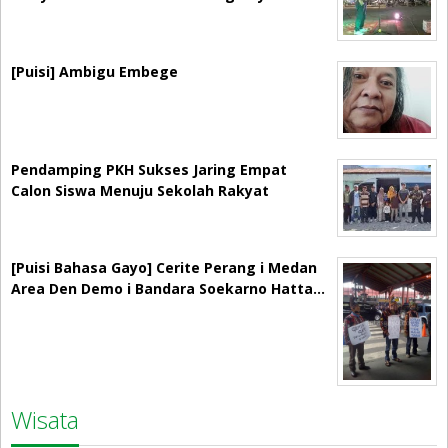
[Puisi] Ambigu Embege
Pendamping PKH Sukses Jaring Empat
Calon Siswa Menuju Sekolah Rakyat
[Puisi Bahasa Gayo] Cerite Perang i Medan
Area Den Demo i Bandara Soekarno Hatta…
Wisata