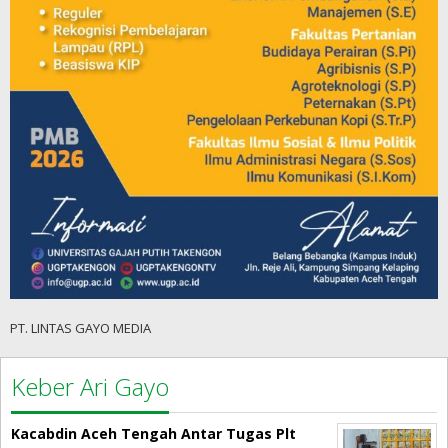
PT. LINTAS GAYO MEDIA
Keber Ari Gayo
Kacabdin Aceh Tengah Antar Tugas Plt