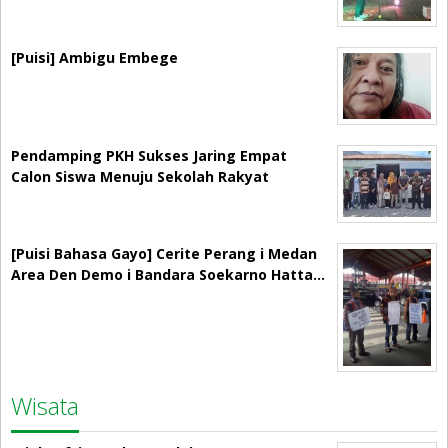
[Puisi] Ambigu Embege
Pendamping PKH Sukses Jaring Empat
Calon Siswa Menuju Sekolah Rakyat
[Puisi Bahasa Gayo] Cerite Perang i Medan
Area Den Demo i Bandara Soekarno Hatta…
Wisata