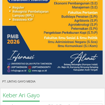
PT. LINTAS GAYO MEDIA
Keber Ari Gayo