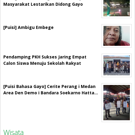
Masyarakat Lestarikan Didong Gayo
[Puisi] Ambigu Embege
Pendamping PKH Sukses Jaring Empat
Calon Siswa Menuju Sekolah Rakyat
[Puisi Bahasa Gayo] Cerite Perang i Medan
Area Den Demo i Bandara Soekarno Hatta…
Wisata