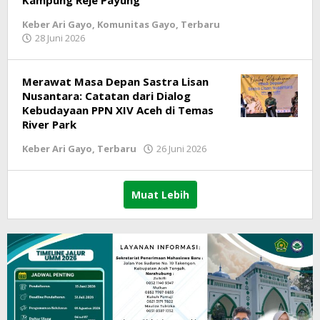
Kampung Reje Payung
Keber Ari Gayo
,
Komunitas Gayo
,
Terbaru
28 Juni 2026
oleh
LintasGAYO
Merawat Masa Depan Sastra Lisan
Nusantara: Catatan dari Dialog
Kebudayaan PPN XIV Aceh di Temas
River Park
Keber Ari Gayo
,
Terbaru
26 Juni 2026
oleh
LintasGAYO
Muat Lebih