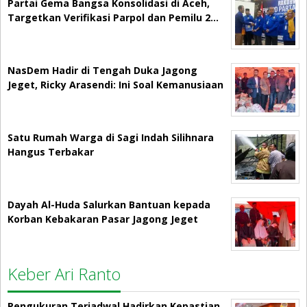
Partai Gema Bangsa Konsolidasi di Aceh,
Targetkan Verifikasi Parpol dan Pemilu 2…
NasDem Hadir di Tengah Duka Jagong
Jeget, Ricky Arasendi: Ini Soal Kemanusiaan
Satu Rumah Warga di Sagi Indah Silihnara
Hangus Terbakar
Dayah Al-Huda Salurkan Bantuan kepada
Korban Kebakaran Pasar Jagong Jeget
Keber Ari Ranto
Pengukuran Terjadwal Hadirkan Kepastian