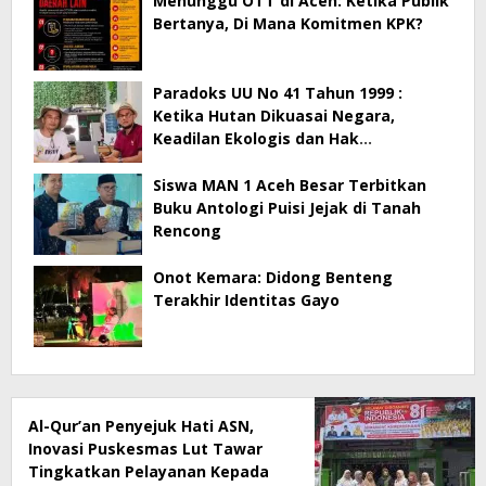
Menunggu OTT di Aceh: Ketika Publik
Bertanya, Di Mana Komitmen KPK?
Paradoks UU No 41 Tahun 1999 :
Ketika Hutan Dikuasai Negara,
Keadilan Ekologis dan Hak
Masyarakat Menjadi Korban
Siswa MAN 1 Aceh Besar Terbitkan
Buku Antologi Puisi Jejak di Tanah
Rencong
Onot Kemara: Didong Benteng
Terakhir Identitas Gayo
Al-Qur’an Penyejuk Hati ASN,
Inovasi Puskesmas Lut Tawar
Tingkatkan Pelayanan Kepada