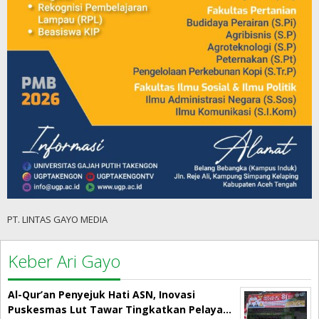
PT. LINTAS GAYO MEDIA
Keber Ari Gayo
Al-Qur’an Penyejuk Hati ASN, Inovasi
Puskesmas Lut Tawar Tingkatkan Pelaya…