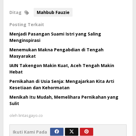
Ditag
Mahbub Fauzie
Posting Terkait
Menjadi Pasangan Suami Istri yang Saling
Menginspirasi
Menemukan Makna Pengabdian di Tengah
Masyarakat
IAIN Takengon Makin Kuat, Aceh Tengah Makin
Hebat
Pernikahan di Usia Senja: Mengajarkan Kita Arti
Kesetiaan dan Kehormatan
Menikah Itu Mudah, Memelihara Pernikahan yang
Sulit
oleh
lintasgayo.co
Ikuti Kami Pada