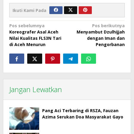
Ikuti Kami Pada
Navigasi
Pos sebelumnya
Pos berikutnya
Koreografer Asal Aceh
Menyambut Dzulhijjah
pos
Nilai Kualitas FLS3N Tari
dengan Iman dan
di Aceh Menurun
Pengorbanan
Jangan Lewatkan
Pang Aci Terbaring di RSZA, Fauzan
Azima Serukan Doa Masyarakat Gayo