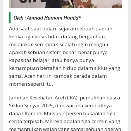
Oleh : Ahmad Humam Hamid*
Ada saat-saat dalam sejarah sebuah daerah
ketika tiga krisis tidak datang bergantian,
melainkan serempak-seolah ingin menguji
apakah sebuah sistem benar-benar punya
kapasitas belajar, atau hanya punya
kemampuan bertahan hidup dalam siklus yang
sama. Aceh hari ini tampak berada dalam
momen seperti itu.
Jaminan Kesehatan Aceh (JKA), pemulihan pasca
Siklon Senyar 2025, dan wacana kembalinya
dana Otonomi Khusus 2 persen bukanlah tiga
cerita terpisah. Mereka adalah tiga cermin yang
memantulkan wajah yang sama: sebuah daerah