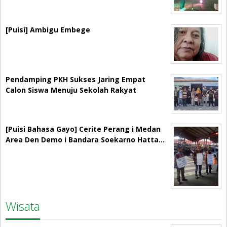
[Puisi] Ambigu Embege
Pendamping PKH Sukses Jaring Empat
Calon Siswa Menuju Sekolah Rakyat
[Puisi Bahasa Gayo] Cerite Perang i Medan
Area Den Demo i Bandara Soekarno Hatta…
Wisata