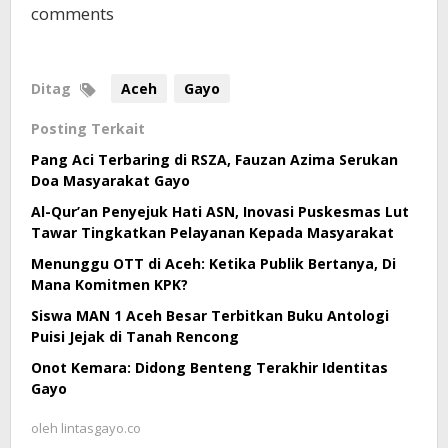
comments
Ditag
Aceh
Gayo
Posting Terkait
Pang Aci Terbaring di RSZA, Fauzan Azima Serukan
Doa Masyarakat Gayo
Al-Qur’an Penyejuk Hati ASN, Inovasi Puskesmas Lut
Tawar Tingkatkan Pelayanan Kepada Masyarakat
Menunggu OTT di Aceh: Ketika Publik Bertanya, Di
Mana Komitmen KPK?
Siswa MAN 1 Aceh Besar Terbitkan Buku Antologi
Puisi Jejak di Tanah Rencong
Onot Kemara: Didong Benteng Terakhir Identitas
Gayo
oleh
lintasgayo.co