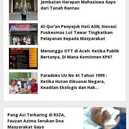
Jembatan Harapan Mahasiswa Gayo
dari Tanah Rantau
Al-Qur’an Penyejuk Hati ASN, Inovasi
Puskesmas Lut Tawar Tingkatkan
Pelayanan Kepada Masyarakat
Menunggu OTT di Aceh: Ketika Publik
Bertanya, Di Mana Komitmen KPK?
Paradoks UU No 41 Tahun 1999 :
Ketika Hutan Dikuasai Negara,
Keadilan Ekologis dan Hak
Masyarakat Menjadi Korban
Pang Aci Terbaring di RSZA,
Fauzan Azima Serukan Doa
Masyarakat Gayo