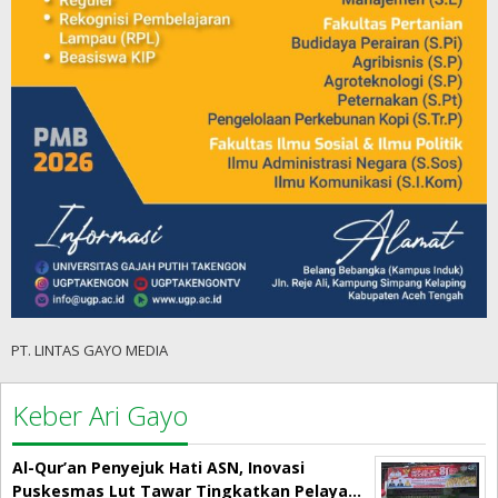
PT. LINTAS GAYO MEDIA
Keber Ari Gayo
Al-Qur’an Penyejuk Hati ASN, Inovasi
Puskesmas Lut Tawar Tingkatkan Pelaya…