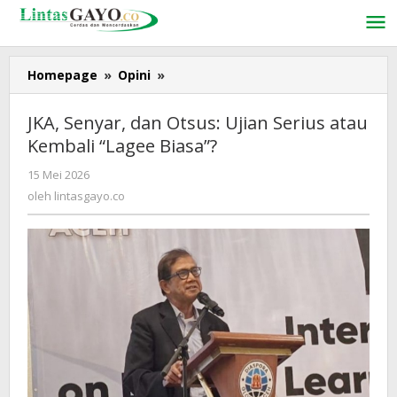
Lewati
ke
konten
Homepage
»
Opini
»
JKA,
Senyar,
dan
JKA, Senyar, dan Otsus: Ujian Serius atau
Otsus:
Kembali “Lagee Biasa”?
Ujian
Serius
15 Mei 2026
oleh
atau
lintasgayo.co
oleh
lintasgayo.co
Kembali
“Lagee
Biasa”?