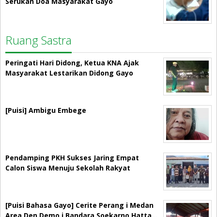
Serukan Doa Masyarakat Gayo
Ruang Sastra
Peringati Hari Didong, Ketua KNA Ajak
Masyarakat Lestarikan Didong Gayo
[Puisi] Ambigu Embege
Pendamping PKH Sukses Jaring Empat
Calon Siswa Menuju Sekolah Rakyat
[Puisi Bahasa Gayo] Cerite Perang i Medan
Area Den Demo i Bandara Soekarno Hatta…