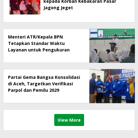
kepada Korban Kebakaran Pasar
Jagong Jeget
Menteri ATR/Kepala BPN
Tetapkan Standar Waktu
Layanan untuk Pengukuran
Tanah dan Peralihan Hak
Partai Gema Bangsa Konsolidasi
di Aceh, Targetkan Verifikasi
Parpol dan Pemilu 2029
View More