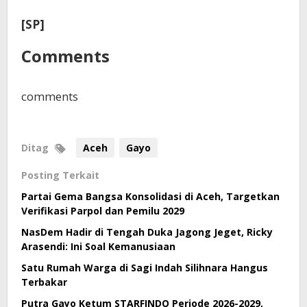
[SP]
Comments
comments
Ditag
Aceh
Gayo
Posting Terkait
Partai Gema Bangsa Konsolidasi di Aceh, Targetkan
Verifikasi Parpol dan Pemilu 2029
NasDem Hadir di Tengah Duka Jagong Jeget, Ricky
Arasendi: Ini Soal Kemanusiaan
Satu Rumah Warga di Sagi Indah Silihnara Hangus
Terbakar
Putra Gayo Ketum STARFINDO Periode 2026-2029,