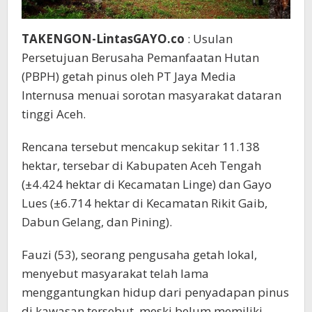
TAKENGON-LintasGAYO.co
: Usulan
Persetujuan Berusaha Pemanfaatan Hutan
(PBPH) getah pinus oleh PT Jaya Media
Internusa menuai sorotan masyarakat dataran
tinggi Aceh.
Rencana tersebut mencakup sekitar 11.138
hektar, tersebar di Kabupaten Aceh Tengah
(±4.424 hektar di Kecamatan Linge) dan Gayo
Lues (±6.714 hektar di Kecamatan Rikit Gaib,
Dabun Gelang, dan Pining).
Fauzi (53), seorang pengusaha getah lokal,
menyebut masyarakat telah lama
menggantungkan hidup dari penyadapan pinus
di kawasan tersebut, meski belum memiliki