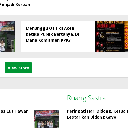
Menjadi Korban
Menunggu OTT di Aceh:
Ketika Publik Bertanya, Di
Mana Komitmen KPK?
View More
Ruang Sastra
mas Lut Tawar
Peringati Hari Didong, Ketu
Lestarikan Didong Gayo