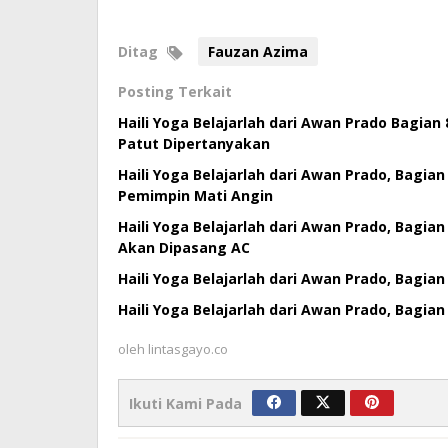
Ditag
Fauzan Azima
Posting Terkait
Haili Yoga Belajarlah dari Awan Prado Bagian 
Patut Dipertanyakan
Haili Yoga Belajarlah dari Awan Prado, Bagian
Pemimpin Mati Angin
Haili Yoga Belajarlah dari Awan Prado, Bagia
Akan Dipasang AC
Haili Yoga Belajarlah dari Awan Prado, Bagia
Haili Yoga Belajarlah dari Awan Prado, Bagi
oleh
lintasgayo.co
Ikuti Kami Pada