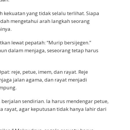
kekuatan yang tidak selalu terlihat. Siapa
mudah mengetahui arah langkah seorang
inya.
kan lewat pepatah: “Murip bersijegen.”
mun dalam menjaga, seseorang tetap harus
at: reje, petue, imem, dan rayat. Reje
aga jalan agama, dan rayat menjadi
ampung.
 berjalan sendirian. Ia harus mendengar petue,
rayat, agar keputusan tidak hanya lahir dari