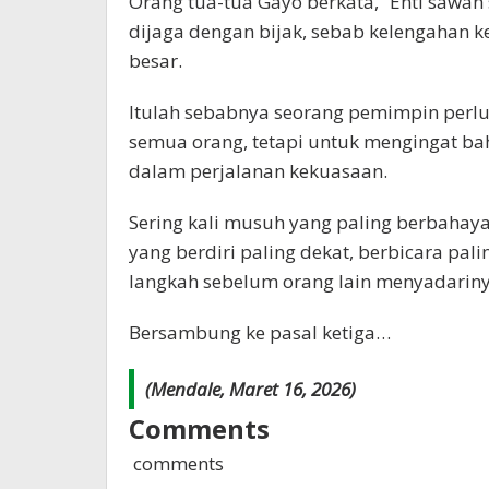
Orang tua-tua Gayo berkata, “Enti sawah
dijaga dengan bijak, sebab kelengahan 
besar.
Itulah sebabnya seorang pemimpin perlu
semua orang, tetapi untuk mengingat bah
dalam perjalanan kekuasaan.
Sering kali musuh yang paling berbahaya
yang berdiri paling dekat, berbicara 
langkah sebelum orang lain menyadariny
Bersambung ke pasal ketiga…
(Mendale, Maret 16, 2026)
Comments
comments