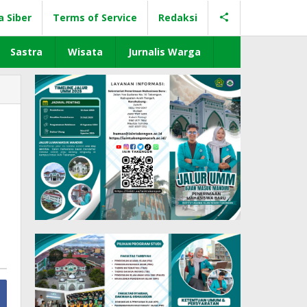
a Siber
Terms of Service
Redaksi
Sastra
Wisata
Jurnalis Warga