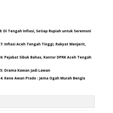
8: Di Tengah Inflasi, Setiap Rupiah untuk Seremoni
 7: Inflasi Aceh Tengah Tinggi, Rakyat Menjerit,
n 6: Pejabat Sibuk Bahas, Kantor DPRK Aceh Tengah
n 5: Drama Kawan Jadi Lawan
an 4: Kene Awan Prado : Jema Ogah Murah Bengis