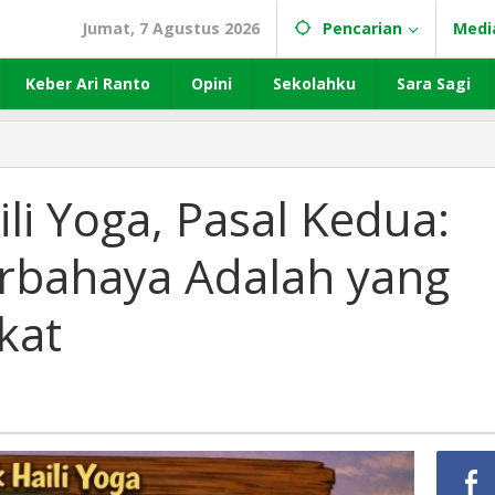
Jumat, 7 Agustus 2026
Pencarian
Medi
Keber Ari Ranto
Opini
Sekolahku
Sara Sagi
li Yoga, Pasal Kedua:
rbahaya Adalah yang
kat