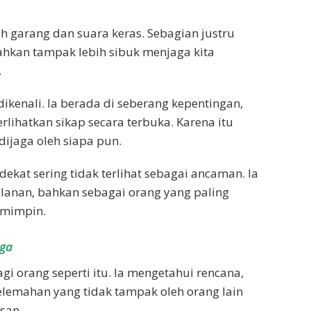
garang dan suara keras. Sebagian justru
bahkan tampak lebih sibuk menjaga kita
.
kenali. Ia berada di seberang kepentingan,
lihatkan sikap secara terbuka. Karena itu
ijaga oleh siapa pun.
kat sering tidak terlihat sebagai ancaman. Ia
alanan, bahkan sebagai orang yang paling
emimpin.
oga
 orang seperti itu. Ia mengetahui rencana,
lemahan yang tidak tampak oleh orang lain
san.