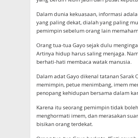
Dalam dunia kekuasaan, informasi adalah 
yang paling dekat, dialah yang paling 
pemimpin sebelum orang lain memaham
Orang tua-tua Gayo sejak dulu mengingat
Artinya hidup harus saling menjaga. Na
berhati-hati membaca watak manusia.
Dalam adat Gayo dikenal tatanan Sarak Op
memimpin, petue menimbang, imem menj
penopang kehidupan bersama dalam k
Karena itu seorang pemimpin tidak boleh
menghormati imem, dan merasakan suara 
bisikan orang terdekat.