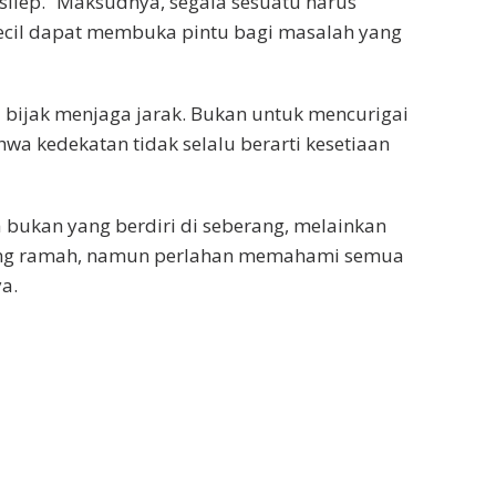
 silep.” Maksudnya, segala sesuatu harus
kecil dapat membuka pintu bagi masalah yang
 bijak menjaga jarak. Bukan untuk mencurigai
wa kedekatan tidak selalu berarti kesetiaan
 bukan yang berdiri di seberang, melainkan
paling ramah, namun perlahan memahami semua
a.