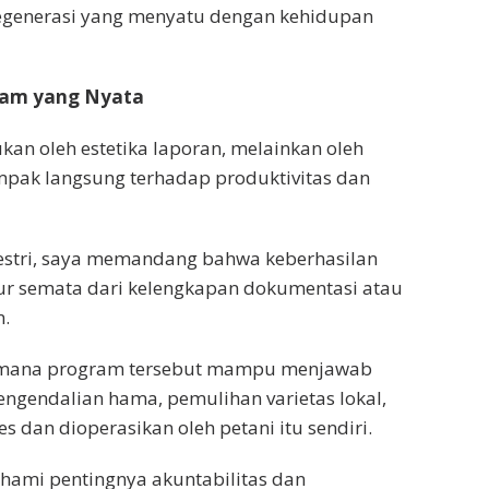
regenerasi yang menyatu dengan kehidupan
ram yang Nyata
an oleh estetika laporan, melainkan oleh
mpak langsung terhadap produktivitas dan
estri, saya memandang bahwa keberhasilan
ur semata dari kelengkapan dokumentasi atau
n.
auh mana program tersebut mampu menjawab
engendalian hama, pemulihan varietas lokal,
s dan dioperasikan oleh petani itu sendiri.
hami pentingnya akuntabilitas dan