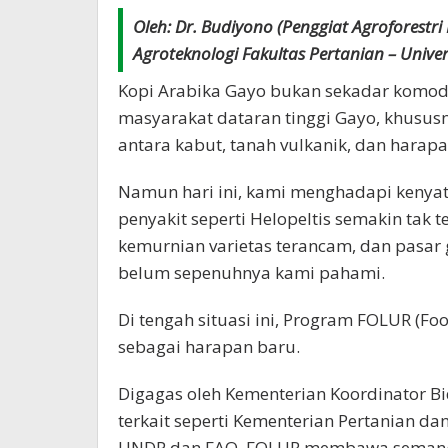
Oleh: Dr. Budiyono (Penggiat Agroforestr
Agroteknologi Fakultas Pertanian – Univer
Kopi Arabika Gayo bukan sekadar komodi
masyarakat dataran tinggi Gayo, khus
antara kabut, tanah vulkanik, dan harap
Namun hari ini, kami menghadapi kenyat
penyakit seperti Helopeltis semakin tak 
kemurnian varietas terancam, dan pasar
belum sepenuhnya kami pahami.
Di tengah situasi ini, Program FOLUR (Fo
sebagai harapan baru.
Digagas oleh Kementerian Koordinator B
terkait seperti Kementerian Pertanian d
UNDP dan FAO, FOLUR membawa semangat 