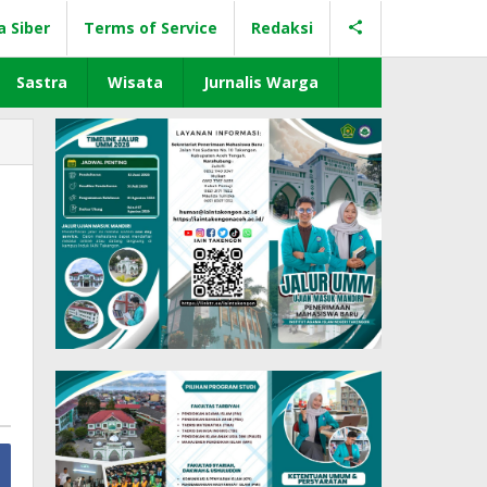
a Siber
Terms of Service
Redaksi
Sastra
Wisata
Jurnalis Warga