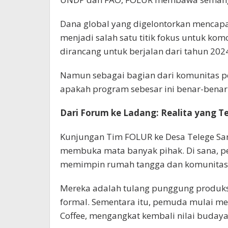
Dana global yang digelontorkan mencapai
menjadi salah satu titik fokus untuk komo
dirancang untuk berjalan dari tahun 202
Namun sebagai bagian dari komunitas pe
apakah program sebesar ini benar-benar
Dari Forum ke Ladang: Realita yang T
Kunjungan Tim FOLUR ke Desa Telege Sa
membuka mata banyak pihak. Di sana, pe
memimpin rumah tangga dan komunitas
Mereka adalah tulang punggung produksi
formal. Sementara itu, pemuda mulai men
Coffee, mengangkat kembali nilai budaya