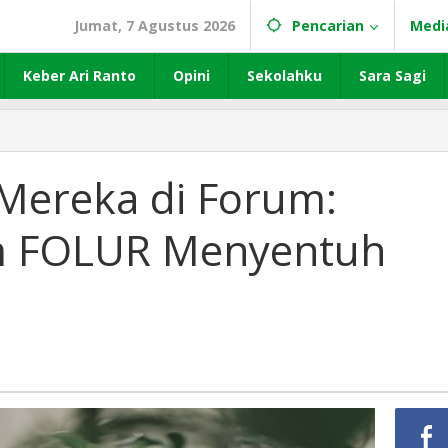
Jumat, 7 Agustus 2026
Pencarian
Medi
Keber Ari Ranto
Opini
Sekolahku
Sara Sagi
 Mereka di Forum:
m FOLUR Menyentuh