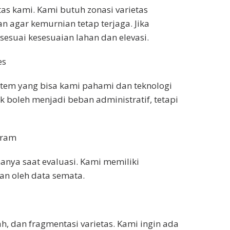
tas kami. Kami butuh zonasi varietas
n agar kemurnian tetap terjaga. Jika
esuai kesesuaian lahan dan elevasi.
es
tem yang bisa kami pahami dan teknologi
k boleh menjadi beban administratif, tetapi
gram
hanya saat evaluasi. Kami memiliki
an oleh data semata.
h, dan fragmentasi varietas. Kami ingin ada