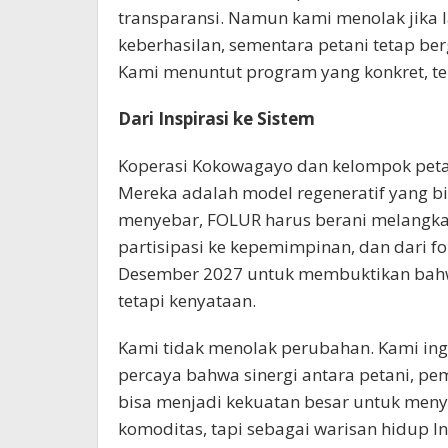
transparansi. Namun kami menolak jika 
keberhasilan, sementara petani tetap ber
Kami menuntut program yang konkret, ter
Dari Inspirasi ke Sistem
Koperasi Kokowagayo dan kelompok petani
Mereka adalah model regeneratif yang bis
menyebar, FOLUR harus berani melangkah l
partisipasi ke kepemimpinan, dan dari f
Desember 2027 untuk membuktikan bahw
tetapi kenyataan.
Kami tidak menolak perubahan. Kami ing
percaya bahwa sinergi antara petani, p
bisa menjadi kekuatan besar untuk me
komoditas, tapi sebagai warisan hidup I