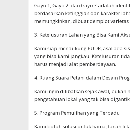
Gayo 1, Gayo 2, dan Gayo 3 adalah identi
berdasarkan ketinggian dan karakter laha
memungkinkan, dibuat demplot varietas s
3. Ketelusuran Lahan yang Bisa Kami Aks
Kami siap mendukung EUDR, asal ada sis
yang bisa kami jangkau. Ketelusuran tida
harus menjadi alat pemberdayaan.
4. Ruang Suara Petani dalam Desain Pro
Kami ingin dilibatkan sejak awal, bukan 
pengetahuan lokal yang tak bisa digantik
5. Program Pemulihan yang Terpadu
Kami butuh solusi untuk hama, tanah lela