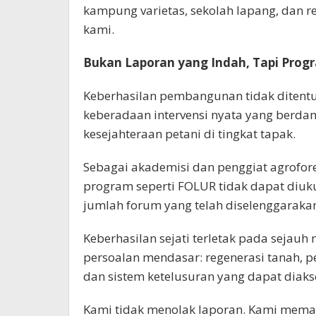
kampung varietas, sekolah lapang, dan 
kami.
Bukan Laporan yang Indah, Tapi Prog
Keberhasilan pembangunan tidak ditentuk
keberadaan intervensi nyata yang berda
kesejahteraan petani di tingkat tapak.
Sebagai akademisi dan penggiat agrofor
program seperti FOLUR tidak dapat diuk
jumlah forum yang telah diselenggaraka
Keberhasilan sejati terletak pada sej
persoalan mendasar: regenerasi tanah, p
dan sistem ketelusuran yang dapat diakse
Kami tidak menolak laporan. Kami mema