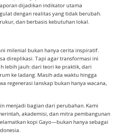
laporan dijadikan indikator utama
gulat dengan realitas yang tidak berubah.
ukur, dan berbasis kebutuhan lokal.
 milenial bukan hanya cerita inspiratif.
a direplikasi. Tapi agar transformasi ini
ebih jauh: dari teori ke praktik, dari
orum ke ladang. Masih ada waktu hingga
a regenerasi lanskap bukan hanya wacana,
in menjadi bagian dari perubahan. Kami
emerintah, akademisi, dan mitra pembangunan
nyelamatkan kopi Gayo—bukan hanya sebagai
ndonesia.