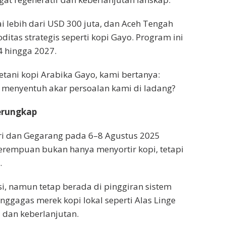
 lebih dari USD 300 juta, dan Aceh Tengah
ditas strategis seperti kopi Gayo. Program ini
4 hingga 2027.
tani kopi Arabika Gayo, kami bertanya:
 menyentuh akar persoalan kami di ladang?
erungkap
ri dan Gegarang pada 6–8 Agustus 2025
rempuan bukan hanya menyortir kopi, tetapi
.
, namun tetap berada di pinggiran sistem
ggagas merek kopi lokal seperti Alas Linge
 dan keberlanjutan.