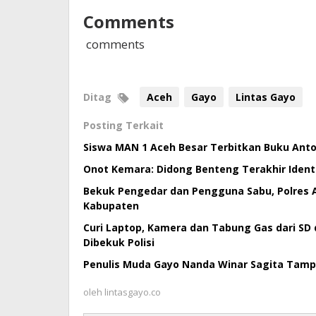
Comments
comments
Ditag
Aceh
Gayo
Lintas Gayo
Posting Terkait
Siswa MAN 1 Aceh Besar Terbitkan Buku Antol
Onot Kemara: Didong Benteng Terakhir Ident
Bekuk Pengedar dan Pengguna Sabu, Polres 
Kabupaten
Curi Laptop, Kamera dan Tabung Gas dari SD 
Dibekuk Polisi
Penulis Muda Gayo Nanda Winar Sagita Tampil 
oleh
lintasgayo.co