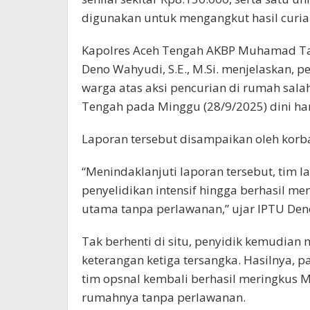
digunakan untuk mengangkut hasil curia
Kapolres Aceh Tengah AKBP Muhamad Taufi
Deno Wahyudi, S.E., M.Si. menjelaskan, 
warga atas aksi pencurian di rumah sa
Tengah pada Minggu (28/9/2025) dini har
Laporan tersebut disampaikan oleh kor
“Menindaklanjuti laporan tersebut, tim 
penyelidikan intensif hingga berhasil me
utama tanpa perlawanan,” ujar IPTU Den
Tak berhenti di situ, penyidik kemudi
keterangan ketiga tersangka. Hasilnya, p
tim opsnal kembali berhasil meringkus M
rumahnya tanpa perlawanan.