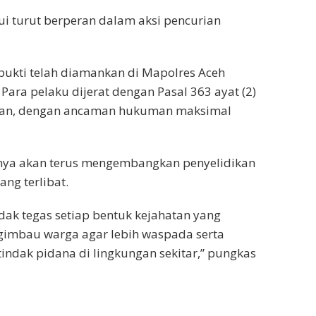
ui turut berperan dalam aksi pencurian
 bukti telah diamankan di Mapolres Aceh
Para pelaku dijerat dengan Pasal 363 ayat (2)
urian, dengan ancaman hukuman maksimal
nya akan terus mengembangkan penyelidikan
ng terlibat.
ak tegas setiap bentuk kejahatan yang
imbau warga agar lebih waspada serta
indak pidana di lingkungan sekitar,” pungkas