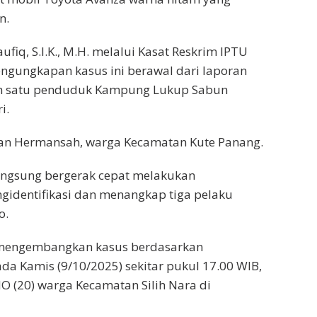
n.
q, S.I.K., M.H. melalui Kasat Reskrim IPTU
pengungkapan kasus ini berawal dari laporan
lah satu penduduk Kampung Lukup Sabun
i.
ban Hermansah, warga Kecamatan Kute Panang.
langsung bergerak cepat melakukan
ngidentifikasi dan menangkap tiga pelaku
o.
an mengembangkan kasus berdasarkan
ada Kamis (9/10/2025) sekitar pukul 17.00 WIB,
O (20) warga Kecamatan Silih Nara di