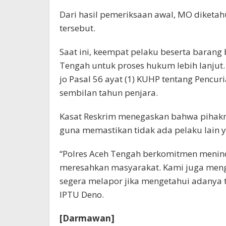
Dari hasil pemeriksaan awal, MO diketah
tersebut.
Saat ini, keempat pelaku beserta barang
Tengah untuk proses hukum lebih lanjut. 
jo Pasal 56 ayat (1) KUHP tentang Penc
sembilan tahun penjara.
Kasat Reskrim menegaskan bahwa pihak
guna memastikan tidak ada pelaku lain ya
“Polres Aceh Tengah berkomitmen menind
meresahkan masyarakat. Kami juga meng
segera melapor jika mengetahui adanya t
IPTU Deno.
[Darmawan]