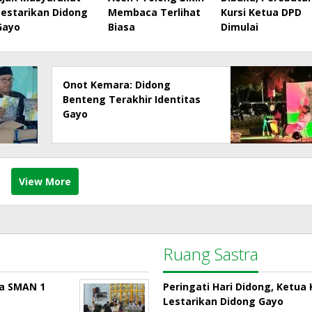
Lestarikan Didong
Membaca Terlihat
Kursi Ketua DPD
Gayo
Biasa
Dimulai
Onot Kemara: Didong
Benteng Terakhir Identitas
Gayo
View More
Ruang Sastra
la SMAN 1
Peringati Hari Didong, Ketu
Lestarikan Didong Gayo