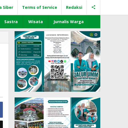
a Siber
Terms of Service
Redaksi
Sastra
Wisata
Jurnalis Warga