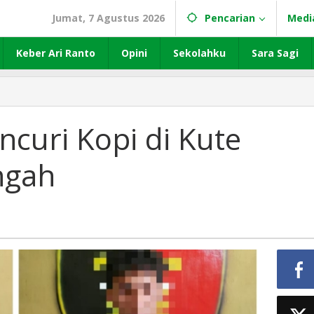
Jumat, 7 Agustus 2026
Pencarian
Medi
Keber Ari Ranto
Opini
Sekolahku
Sara Sagi
ncuri Kopi di Kute
ngah