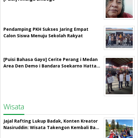
Pendamping PKH Sukses Jaring Empat
Calon Siswa Menuju Sekolah Rakyat
[Puisi Bahasa Gayo] Cerite Perang i Medan
Area Den Demo i Bandara Soekarno Hatta…
Wisata
Jajal Rafting Lukup Badak, Konten Kreator
Nasiruddin: Wisata Takengon Kembali Ba…