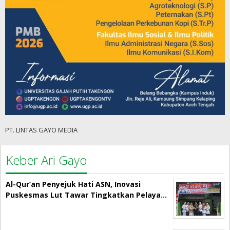
PT. LINTAS GAYO MEDIA
Keber Ari Gayo
Al-Qur’an Penyejuk Hati ASN, Inovasi
Puskesmas Lut Tawar Tingkatkan Pelaya…