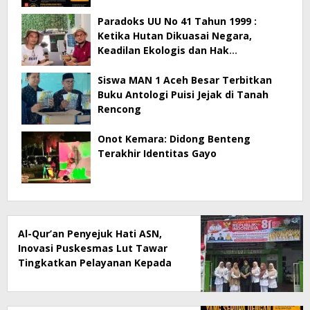
Paradoks UU No 41 Tahun 1999 :
Ketika Hutan Dikuasai Negara,
Keadilan Ekologis dan Hak
Masyarakat Menjadi Korban
Siswa MAN 1 Aceh Besar Terbitkan
Buku Antologi Puisi Jejak di Tanah
Rencong
Onot Kemara: Didong Benteng
Terakhir Identitas Gayo
Al-Qur’an Penyejuk Hati ASN,
Inovasi Puskesmas Lut Tawar
Tingkatkan Pelayanan Kepada
Masyarakat