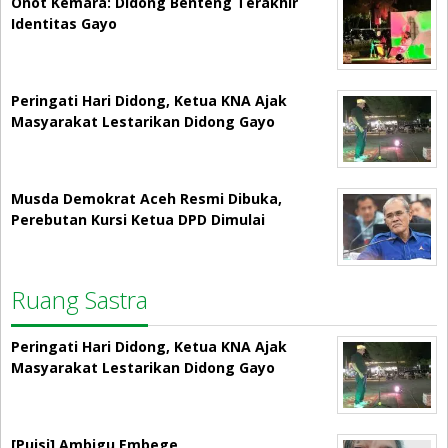
Onot Kemara: Didong Benteng Terakhir
Identitas Gayo
Peringati Hari Didong, Ketua KNA Ajak
Masyarakat Lestarikan Didong Gayo
Musda Demokrat Aceh Resmi Dibuka,
Perebutan Kursi Ketua DPD Dimulai
Ruang Sastra
Peringati Hari Didong, Ketua KNA Ajak
Masyarakat Lestarikan Didong Gayo
[Puisi] Ambigu Embege