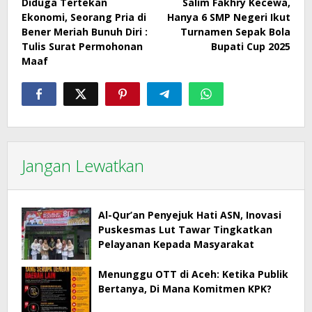
Diduga Tertekan
Salim Fakhry Kecewa,
pos
Ekonomi, Seorang Pria di
Hanya 6 SMP Negeri Ikut
Bener Meriah Bunuh Diri :
Turnamen Sepak Bola
Tulis Surat Permohonan
Bupati Cup 2025
Maaf
Jangan Lewatkan
Al-Qur’an Penyejuk Hati ASN, Inovasi
Puskesmas Lut Tawar Tingkatkan
Pelayanan Kepada Masyarakat
Menunggu OTT di Aceh: Ketika Publik
Bertanya, Di Mana Komitmen KPK?