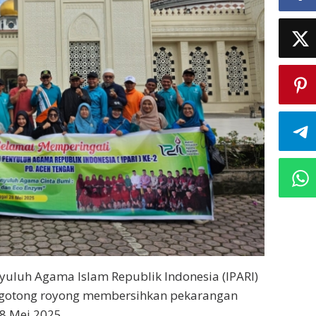
nyuluh Agama Islam Republik Indonesia (IPARI)
 gotong royong membersihkan pekarangan
8 Mei 2025.