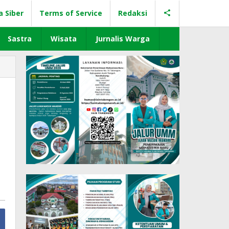
a Siber
Terms of Service
Redaksi
Sastra
Wisata
Jurnalis Warga