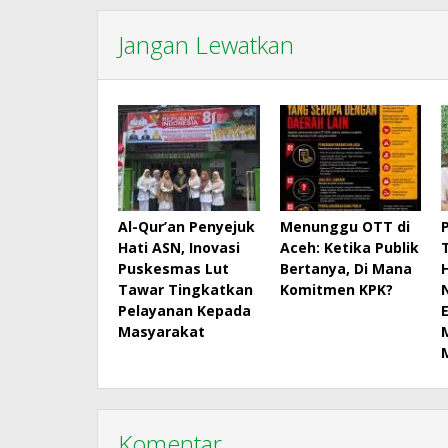
Jangan Lewatkan
Al-Qur’an Penyejuk
Menunggu OTT di
Hati ASN, Inovasi
Aceh: Ketika Publik
Puskesmas Lut
Bertanya, Di Mana
Tawar Tingkatkan
Komitmen KPK?
Pelayanan Kepada
Masyarakat
Komentar