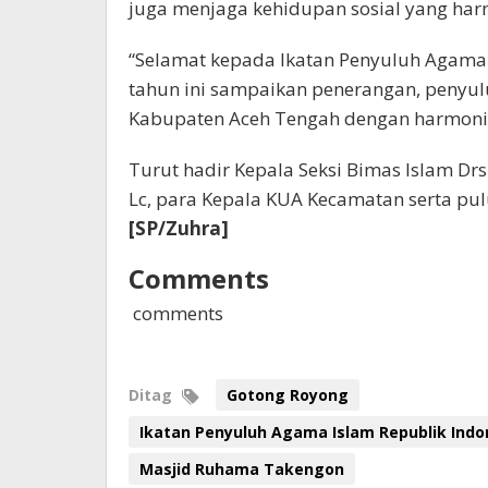
juga menjaga kehidupan sosial yang harm
“Selamat kepada Ikatan Penyuluh Agama I
tahun ini sampaikan penerangan, penyu
Kabupaten Aceh Tengah dengan harmonis
Turut hadir Kepala Seksi Bimas Islam Drs 
Lc, para Kepala KUA Kecamatan serta pu
[SP/Zuhra]
Comments
comments
Ditag
Gotong Royong
Ikatan Penyuluh Agama Islam Republik Indo
Masjid Ruhama Takengon