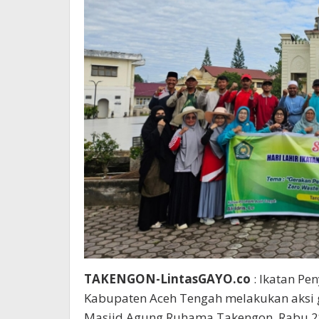
TAKENGON-LintasGAYO.co
: Ikatan Pe
Kabupaten Aceh Tengah melakukan aksi
Masjid Agung Ruhama Takengon, Rabu 2