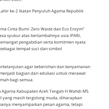
 Lahir ke-2 Ikatan Penyuluh Agama Republik
a Cinta Bumi: Zero Waste dan Eco Enzym”
rasa syukur atas bertambahnya usia IPARI,
as semangat pengabdian serta komitmen nyata
ebagai tempat suci dan simbol
berkelanjutan agar kebersihan dan kenyamanan
a menjadi bagian dari edukasi untuk merawat
amah bagi semua.
an Agama Kabupaten Aceh Tengah H Wahdi MS
RI yang masih tergolong muda, diharapkan
 hanya menyampaikan pesan agama, tetapi