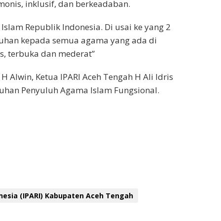
onis, inklusif, dan berkeadaban.
slam Republik Indonesia. Di usai ke yang 2
luhan kepada semua agama yang ada di
, terbuka dan mederat”
H Alwin, Ketua IPARI Aceh Tengah H Ali Idris
luhan Penyuluh Agama Islam Fungsional.
nesia (IPARI) Kabupaten Aceh Tengah