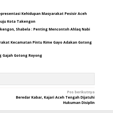
Representasi Kehidupan Masyarakat Pesisir Aceh
nuju Kota Takengon
akengon, Shabela : Penting Mencontoh Ahlaq Nabi
rakat Kecamatan Pintu Rime Gayo Adakan Gotong
g Gajah Gotong Royong
Pos berikutnya
Beredar Kabar, Kajari Aceh Tengah Dijatuhi
Hukuman Disiplin