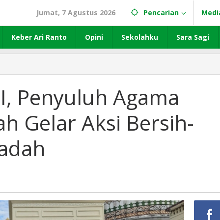
Jumat, 7 Agustus 2026
Pencarian
Medi
Keber Ari Ranto
Opini
Sekolahku
Sara Sagi
RI, Penyuluh Agama
h Gelar Aksi Bersih-
badah