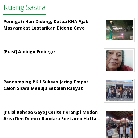
Ruang Sastra
Peringati Hari Didong, Ketua KNA Ajak
Masyarakat Lestarikan Didong Gayo
[Puisi] Ambigu Embege
Pendamping PKH Sukses Jaring Empat
Calon Siswa Menuju Sekolah Rakyat
[Puisi Bahasa Gayo] Cerite Perang i Medan
Area Den Demo i Bandara Soekarno Hatta…