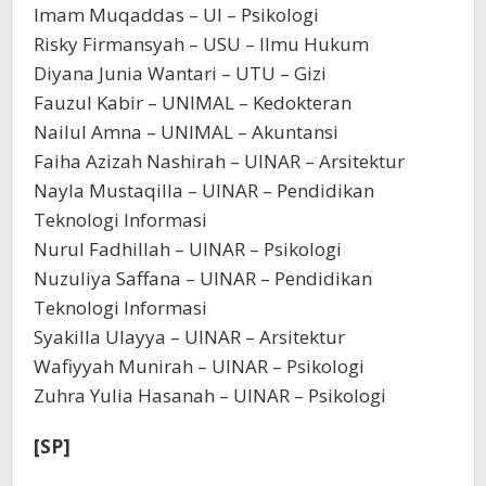
Imam Muqaddas – UI – Psikologi
Risky Firmansyah – USU – Ilmu Hukum
Diyana Junia Wantari – UTU – Gizi
Fauzul Kabir – UNIMAL – Kedokteran
Nailul Amna – UNIMAL – Akuntansi
Faiha Azizah Nashirah – UINAR – Arsitektur
Nayla Mustaqilla – UINAR – Pendidikan
Teknologi Informasi
Nurul Fadhillah – UINAR – Psikologi
Nuzuliya Saffana – UINAR – Pendidikan
Teknologi Informasi
Syakilla Ulayya – UINAR – Arsitektur
Wafiyyah Munirah – UINAR – Psikologi
Zuhra Yulia Hasanah – UINAR – Psikologi
[SP]