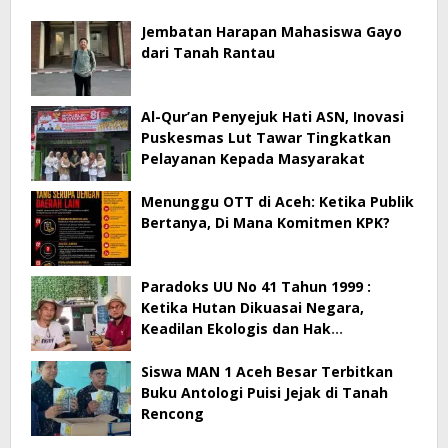
Jembatan Harapan Mahasiswa Gayo
dari Tanah Rantau
Al-Qur’an Penyejuk Hati ASN, Inovasi
Puskesmas Lut Tawar Tingkatkan
Pelayanan Kepada Masyarakat
Menunggu OTT di Aceh: Ketika Publik
Bertanya, Di Mana Komitmen KPK?
Paradoks UU No 41 Tahun 1999 :
Ketika Hutan Dikuasai Negara,
Keadilan Ekologis dan Hak
Masyarakat Menjadi Korban
Siswa MAN 1 Aceh Besar Terbitkan
Buku Antologi Puisi Jejak di Tanah
Rencong