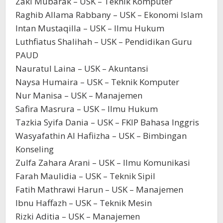
Zaki Mubarak – USK – Teknik Komputer
Raghib Allama Rabbany – USK – Ekonomi Islam
Intan Mustaqilla – USK – Ilmu Hukum
Luthfiatus Shalihah – USK – Pendidikan Guru
PAUD
Nauratul Laina – USK – Akuntansi
Naysa Humaira – USK – Teknik Komputer
Nur Manisa – USK – Manajemen
Safira Masrura – USK – Ilmu Hukum
Tazkia Syifa Dania – USK – FKIP Bahasa Inggris
Wasyafathin Al Hafiizha – USK – Bimbingan
Konseling
Zulfa Zahara Arani – USK – Ilmu Komunikasi
Farah Maulidia – USK – Teknik Sipil
Fatih Mathrawi Harun – USK – Manajemen
Ibnu Haffazh – USK – Teknik Mesin
Rizki Aditia – USK – Manajemen