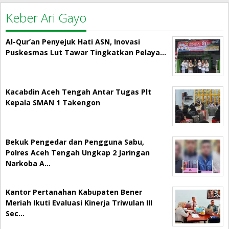
Keber Ari Gayo
Al-Qur’an Penyejuk Hati ASN, Inovasi
Puskesmas Lut Tawar Tingkatkan Pelaya…
Kacabdin Aceh Tengah Antar Tugas Plt
Kepala SMAN 1 Takengon
Bekuk Pengedar dan Pengguna Sabu,
Polres Aceh Tengah Ungkap 2 Jaringan
Narkoba A…
Kantor Pertanahan Kabupaten Bener
Meriah Ikuti Evaluasi Kinerja Triwulan III
Sec…