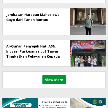
Jembatan Harapan Mahasiswa
Gayo dari Tanah Rantau
Al-Qur’an Penyejuk Hati ASN,
Inovasi Puskesmas Lut Tawar
Tingkatkan Pelayanan Kepada
Masyarakat
View More