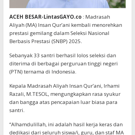
ACEH BESAR-LintasGAYO.co
: Madrasah
Aliyah (MA) Insan Qur’ani kembali menorehkan
prestasi gemilang dalam Seleksi Nasional
Berbasis Prestasi (SNBP) 2025.
Sebanyak 33 santri berhasil lolos seleksi dan
diterima di berbagai perguruan tinggi negeri
(PTN) ternama di Indonesia.
Kepala Madrasah Aliyah Insan Qur’ani, Irhami
Razali, M.TESOL, mengungkapkan rasa syukur
dan bangga atas pencapaian luar biasa para
santri.
“Alhamdulillah, ini adalah hasil kerja keras dan
dedikasi dari seluruh siswa/i, guru, dan staf MA