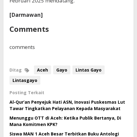
Februari 2025 mendatang.
[Darmawan]
Comments
comments
Ditag
Aceh
Gayo
Lintas Gayo
Lintasgayo
Posting Terkait
Al-Qur’an Penyejuk Hati ASN, Inovasi Puskesmas Lut
Tawar Tingkatkan Pelayanan Kepada Masyarakat
Menunggu OTT di Aceh: Ketika Publik Bertanya, Di
Mana Komitmen KPK?
Siswa MAN 1 Aceh Besar Terbitkan Buku Antologi