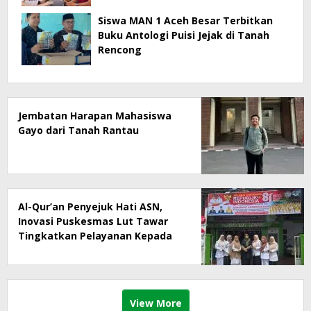
Masyarakat Menjadi Korban
Siswa MAN 1 Aceh Besar Terbitkan
Buku Antologi Puisi Jejak di Tanah
Rencong
Jembatan Harapan Mahasiswa
Gayo dari Tanah Rantau
Al-Qur’an Penyejuk Hati ASN,
Inovasi Puskesmas Lut Tawar
Tingkatkan Pelayanan Kepada
Masyarakat
View More