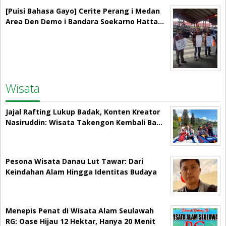
[Puisi Bahasa Gayo] Cerite Perang i Medan
Area Den Demo i Bandara Soekarno Hatta…
Wisata
Jajal Rafting Lukup Badak, Konten Kreator
Nasiruddin: Wisata Takengon Kembali Ba…
Pesona Wisata Danau Lut Tawar: Dari
Keindahan Alam Hingga Identitas Budaya
Menepis Penat di Wisata Alam Seulawah
RG: Oase Hijau 12 Hektar, Hanya 20 Menit