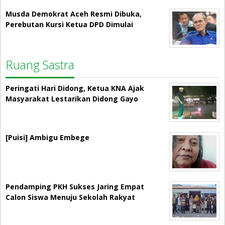
Musda Demokrat Aceh Resmi Dibuka,
Perebutan Kursi Ketua DPD Dimulai
Ruang Sastra
Peringati Hari Didong, Ketua KNA Ajak
Masyarakat Lestarikan Didong Gayo
[Puisi] Ambigu Embege
Pendamping PKH Sukses Jaring Empat
Calon Siswa Menuju Sekolah Rakyat