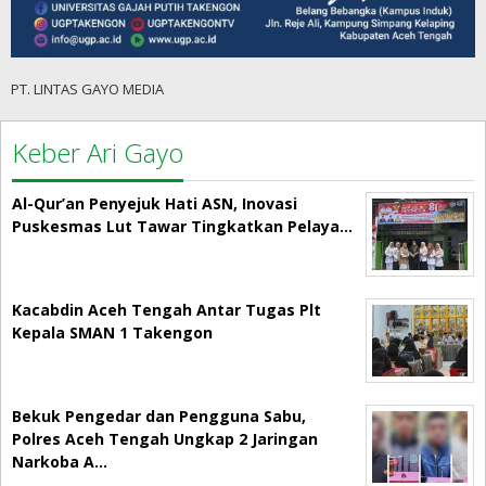
PT. LINTAS GAYO MEDIA
Keber Ari Gayo
Al-Qur’an Penyejuk Hati ASN, Inovasi
Puskesmas Lut Tawar Tingkatkan Pelaya…
Kacabdin Aceh Tengah Antar Tugas Plt
Kepala SMAN 1 Takengon
Bekuk Pengedar dan Pengguna Sabu,
Polres Aceh Tengah Ungkap 2 Jaringan
Narkoba A…