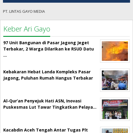
PT. LINTAS GAYO MEDIA
Keber Ari Gayo
97 Unit Bangunan di Pasar Jagong Jeget
Terbakar, 2 Warga Dilarikan ke RSUD Datu
…
Kebakaran Hebat Landa Kompleks Pasar
Jagong, Puluhan Rumah Hangus Terbakar
Al-Qur’an Penyejuk Hati ASN, Inovasi
Puskesmas Lut Tawar Tingkatkan Pelaya…
Kacabdin Aceh Tengah Antar Tugas Plt