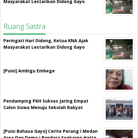
Masyarakat Lestarikan Didong Gayo
Ruang Sastra
Peringati Hari Didong, Ketua KNA Ajak
Masyarakat Lestarikan Didong Gayo
[Puisi] Ambigu Embege
Pendamping PKH Sukses Jaring Empat
Calon Siswa Menuju Sekolah Rakyat
[Puisi Bahasa Gayo] Cerite Perang i Medan
Area Den Demo i Bandara Soekarno Hatta…