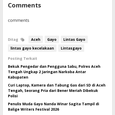
Comments
comments
Ditag
Aceh
Gayo
Lintas Gayo
lintas gayo kecelakaan
Lintasgayo
Posting Terkait
Bekuk Pengedar dan Pengguna Sabu, Polres Aceh
Tengah Ungkap 2 Jaringan Narkoba Antar
Kabupaten
Curi Laptop, Kamera dan Tabung Gas dari SD di Aceh
Tengah, Seorang Pria dari Bener Meriah Dibekuk
Polisi
Penulis Muda Gayo Nanda Winar Sagita Tampil di
Balige Writers Festival 2026