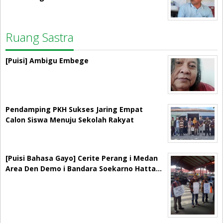
Ruang Sastra
[Puisi] Ambigu Embege
Pendamping PKH Sukses Jaring Empat
Calon Siswa Menuju Sekolah Rakyat
[Puisi Bahasa Gayo] Cerite Perang i Medan
Area Den Demo i Bandara Soekarno Hatta…