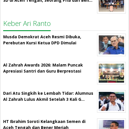
SD di Aceh Tengah, Seorang Pria dari Ben…
Keber Ari Ranto
Musda Demokrat Aceh Resmi Dibuka,
Perebutan Kursi Ketua DPD Dimulai
Al Zahrah Awards 2026: Malam Puncak
Apresiasi Santri dan Guru Berprestasi
Dari Atu Singkih ke Lembah Tidar: Alumnus
Al Zahrah Lulus Akmil Setelah 3 Kali G…
HT Ibrahim Soroti Kelangkaan Semen di
Aceh Tengah dan Bener Meriah