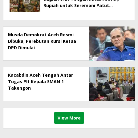
Rupiah untuk Seremoni Patut
Dipertanyakan
Musda Demokrat Aceh Resmi
Dibuka, Perebutan Kursi Ketua
DPD Dimulai
Kacabdin Aceh Tengah Antar
Tugas Plt Kepala SMAN 1
Takengon
View More