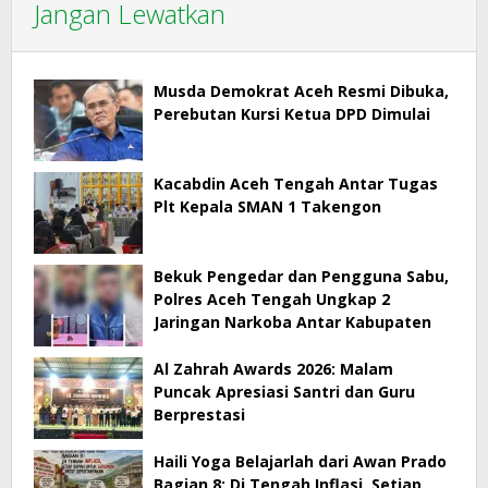
Jangan Lewatkan
Musda Demokrat Aceh Resmi Dibuka,
Perebutan Kursi Ketua DPD Dimulai
Kacabdin Aceh Tengah Antar Tugas
Plt Kepala SMAN 1 Takengon
Bekuk Pengedar dan Pengguna Sabu,
Polres Aceh Tengah Ungkap 2
Jaringan Narkoba Antar Kabupaten
Al Zahrah Awards 2026: Malam
Puncak Apresiasi Santri dan Guru
Berprestasi
Haili Yoga Belajarlah dari Awan Prado
Bagian 8: Di Tengah Inflasi, Setiap