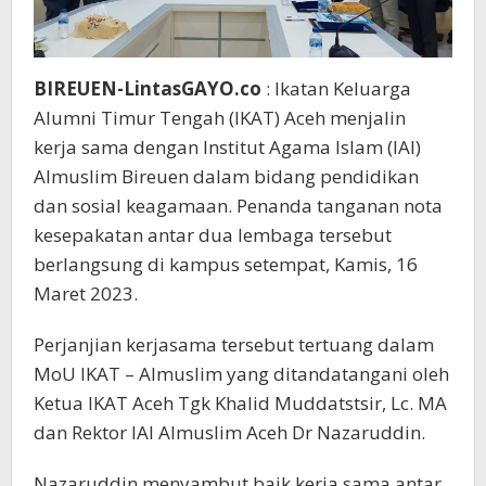
BIREUEN-LintasGAYO.co
: Ikatan Keluarga
Alumni Timur Tengah (IKAT) Aceh menjalin
kerja sama dengan Institut Agama Islam (IAI)
Almuslim Bireuen dalam bidang pendidikan
dan sosial keagamaan. Penanda tanganan nota
kesepakatan antar dua lembaga tersebut
berlangsung di kampus setempat, Kamis, 16
Maret 2023.
Perjanjian kerjasama tersebut tertuang dalam
MoU IKAT – Almuslim yang ditandatangani oleh
Ketua IKAT Aceh Tgk Khalid Muddatstsir, Lc. MA
dan Rektor IAI Almuslim Aceh Dr Nazaruddin.
Nazaruddin menyambut baik kerja sama antar