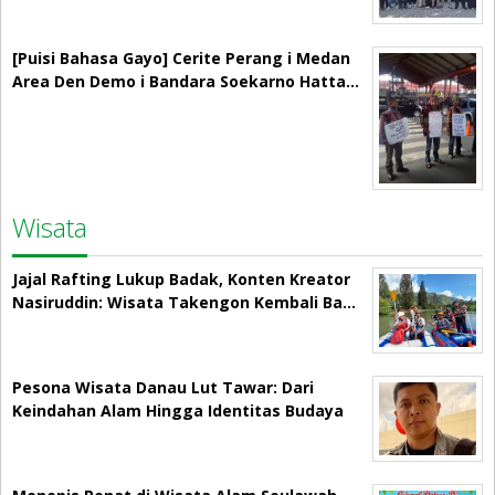
[Puisi Bahasa Gayo] Cerite Perang i Medan
Area Den Demo i Bandara Soekarno Hatta…
Wisata
Jajal Rafting Lukup Badak, Konten Kreator
Nasiruddin: Wisata Takengon Kembali Ba…
Pesona Wisata Danau Lut Tawar: Dari
Keindahan Alam Hingga Identitas Budaya