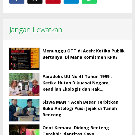
Jangan Lewatkan
Menunggu OTT di Aceh: Ketika Publik
Bertanya, Di Mana Komitmen KPK?
Paradoks UU No 41 Tahun 1999 :
Ketika Hutan Dikuasai Negara,
Keadilan Ekologis dan Hak
Masyarakat Menjadi Korban
Siswa MAN 1 Aceh Besar Terbitkan
Buku Antologi Puisi Jejak di Tanah
Rencong
Onot Kemara: Didong Benteng
Terakhir Identitas Gayo