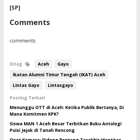
[SP]
Comments
comments
Ditag
Aceh
Gayo
Ikatan Alumni Timur Tengah (IKAT) Aceh
Lintas Gayo
Lintasgayo
Posting Terkait
Menunggu OTT di Aceh: Ketika Publik Bertanya, Di
Mana Komitmen KPK?
Siswa MAN 1 Aceh Besar Terbitkan Buku Antologi
Puisi Jejak di Tanah Rencong
Onot Kemara: Didong Benteng Terakhir Identitas