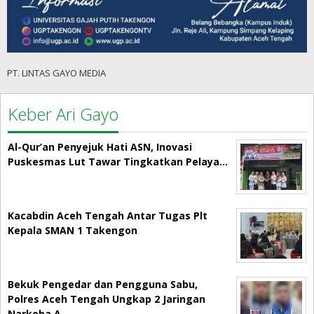
PT. LINTAS GAYO MEDIA
Keber Ari Gayo
Al-Qur’an Penyejuk Hati ASN, Inovasi
Puskesmas Lut Tawar Tingkatkan Pelaya…
Kacabdin Aceh Tengah Antar Tugas Plt
Kepala SMAN 1 Takengon
Bekuk Pengedar dan Pengguna Sabu,
Polres Aceh Tengah Ungkap 2 Jaringan
Narkoba A…