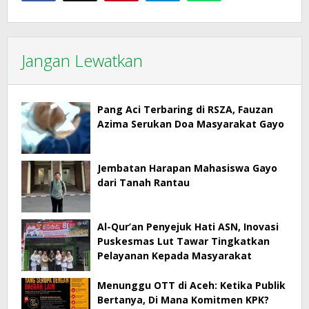
Jangan Lewatkan
Pang Aci Terbaring di RSZA, Fauzan
Azima Serukan Doa Masyarakat Gayo
Jembatan Harapan Mahasiswa Gayo
dari Tanah Rantau
Al-Qur’an Penyejuk Hati ASN, Inovasi
Puskesmas Lut Tawar Tingkatkan
Pelayanan Kepada Masyarakat
Menunggu OTT di Aceh: Ketika Publik
Bertanya, Di Mana Komitmen KPK?