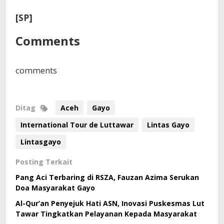
[SP]
Comments
comments
Ditag
Aceh
Gayo
International Tour de Luttawar
Lintas Gayo
Lintasgayo
Posting Terkait
Pang Aci Terbaring di RSZA, Fauzan Azima Serukan
Doa Masyarakat Gayo
Al-Qur’an Penyejuk Hati ASN, Inovasi Puskesmas Lut
Tawar Tingkatkan Pelayanan Kepada Masyarakat