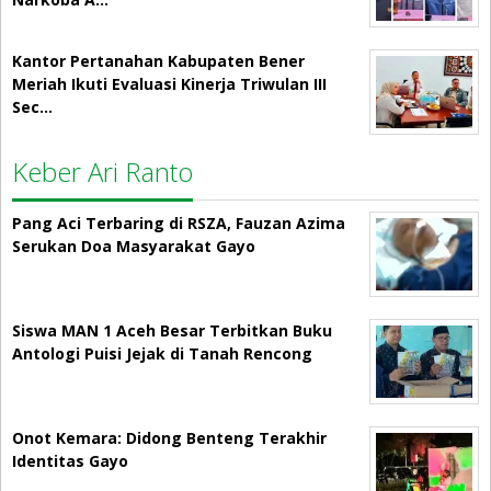
Kantor Pertanahan Kabupaten Bener
Meriah Ikuti Evaluasi Kinerja Triwulan III
Sec…
Keber Ari Ranto
Pang Aci Terbaring di RSZA, Fauzan Azima
Serukan Doa Masyarakat Gayo
Siswa MAN 1 Aceh Besar Terbitkan Buku
Antologi Puisi Jejak di Tanah Rencong
Onot Kemara: Didong Benteng Terakhir
Identitas Gayo