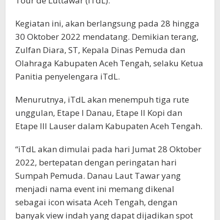
Tour de Luttawar (iTdL).
Kegiatan ini, akan berlangsung pada 28 hingga
30 Oktober 2022 mendatang. Demikian terang,
Zulfan Diara, ST, Kepala Dinas Pemuda dan
Olahraga Kabupaten Aceh Tengah, selaku Ketua
Panitia penyelengara iTdL.
Menurutnya, iTdL akan menempuh tiga rute
unggulan, Etape I Danau, Etape Il Kopi dan
Etape IlI Lauser dalam Kabupaten Aceh Tengah.
“iTdL akan dimulai pada hari Jumat 28 Oktober
2022, bertepatan dengan peringatan hari
Sumpah Pemuda. Danau Laut Tawar yang
menjadi nama event ini memang dikenal
sebagai icon wisata Aceh Tengah, dengan
banyak view indah yang dapat dijadikan spot