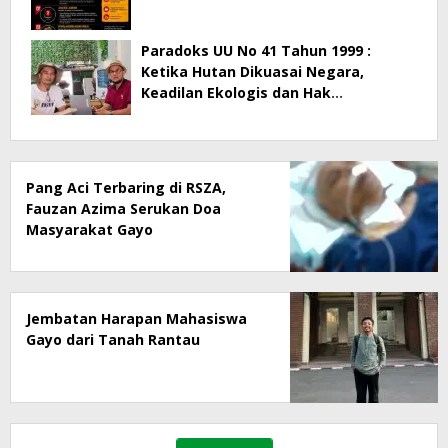
Paradoks UU No 41 Tahun 1999 :
Ketika Hutan Dikuasai Negara,
Keadilan Ekologis dan Hak
Masyarakat Menjadi Korban
Pang Aci Terbaring di RSZA,
Fauzan Azima Serukan Doa
Masyarakat Gayo
Jembatan Harapan Mahasiswa
Gayo dari Tanah Rantau