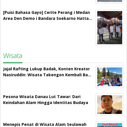
[Puisi Bahasa Gayo] Cerite Perang i Medan
Area Den Demo i Bandara Soekarno Hatta…
Wisata
Jajal Rafting Lukup Badak, Konten Kreator
Nasiruddin: Wisata Takengon Kembali Ba…
Pesona Wisata Danau Lut Tawar: Dari
Keindahan Alam Hingga Identitas Budaya
Menepis Penat di Wisata Alam Seulawah