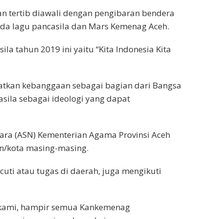
n tertib diawali dengan pengibaran bendera
ada lagu pancasila dan Mars Kemenag Aceh.
la tahun 2019 ini yaitu “Kita Indonesia Kita
atkan kebanggaan sebagai bagian dari Bangsa
sila sebagai ideologi yang dapat
egara (ASN) Kementerian Agama Provinsi Aceh
n/kota masing-masing.
uti atau tugas di daerah, juga mengikuti
 kami, hampir semua Kankemenag