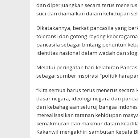
dan diperjuangkan secara terus menerus.
suci dan diamalkan dalam kehidupan seha
Dikatakannya, berkat pancasila yang berke
toleransi dan gotong royong keberagama
pancasila sebagai bintang penuntun keb
identitas nasional dalam wadah dan slog
Melalui peringatan hari kelahiran Pancasi
sebagai sumber inspirasi “politik hara
“Kita semua harus terus menerus secara 
dasar negara, ideologi negara dan pa
dan kebahagiaan seluruj bangsa indone
merealisasikan tatanan kehidupan masya
kemakmuran dan makmur dalam keadilan. K
Kakanwil mengakhiri sambutan Kepala BP