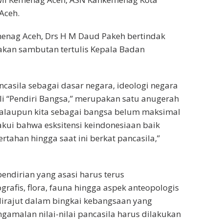
Aceh.
enag Aceh, Drs H M Daud Pakeh bertindak
kan sambutan tertulis Kepala Badan
casila sebagai dasar negara, ideologi negara
i “Pendiri Bangsa,” merupakan satu anugerah
 walaupun kita sebagai bangsa belum maksimal
a akui bahwa esksitensi keindonesiaan baik
ahan hingga saat ini berkat pancasila,”
endirian yang asasi harus terus
rafis, flora, fauna hingga aspek anteopologis
dirajut dalam bingkai kebangsaan yang
pengamalan nilai-nilai pancasila harus dilakukan