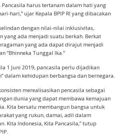
 Pancasila harus tertanam dalam hati yang
ri-hari,” ujar Kepala BPIP RI yang dibacakan
lindan dengan nilai-nilai inklusivitas,
n yang ada menjadi suatu berkah. Berkat
eragaman yang ada dapat dirajut menjadi
an “Bhinneka Tunggal Ika.”
la 1 Juni 2019, pancasila perlu dijadikan
pan” dalam kehidupan berbangsa dan bernegara.
konsisten merealisasikan pencasila sebagai
ndangan dunia yang dapat membawa kemajuan
sia. Kita bersatu membangun bangsa untuk
rakat yang rukun, damai, adil dalam
ita Indonesia, Kita Pancasila,” tutup
IP.