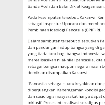
Banda Aceh dan Balai Diklat Keagamaan 
Pada kesempatan tersebut, Kakanwil Kem
sebagai Inspektur Upacara dan membaca
Pembinaan Ideologi Pancasila (BPIP) RI.
Dalam sambutan tersebut disebutkan Pan
dan pandangan hidup bangsa yang di gal
yang tiada tara bagi bangsa indonesia,
merealisasikan nilai-nilai pancasila, kit
sebagai bangsa maupun negara masih bert
demikian disampaikan Kakanwil.
“Pancasila sebagai suatu keyakinan dan p
diperjuangkan. Keberagaman kondisi geog
dan sosiologis masyarakat hanya dapat 
inklusif. Proses internalisasi sekaligus 