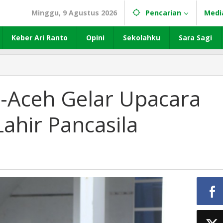
Minggu, 9 Agustus 2026
Pencarian
Medi
Keber Ari Ranto
Opini
Sekolahku
Sara Sagi
-Aceh Gelar Upacara
Lahir Pancasila