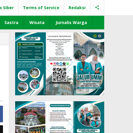
a Siber
Terms of Service
Redaksi
Sastra
Wisata
Jurnalis Warga