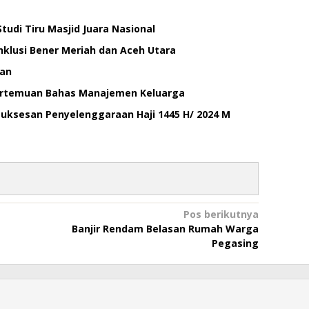
tudi Tiru Masjid Juara Nasional
lusi Bener Meriah dan Aceh Utara
an
ertemuan Bahas Manajemen Keluarga
ksesan Penyelenggaraan Haji 1445 H/ 2024 M
Pos berikutnya
Banjir Rendam Belasan Rumah Warga
Pegasing