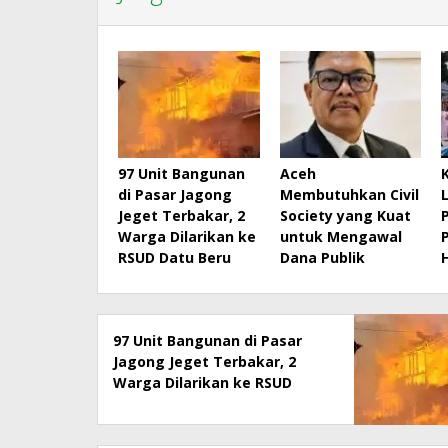
97 Unit Bangunan
Aceh
di Pasar Jagong
Membutuhkan Civil
Jeget Terbakar, 2
Society yang Kuat
Warga Dilarikan ke
untuk Mengawal
RSUD Datu Beru
Dana Publik
97 Unit Bangunan di Pasar
Jagong Jeget Terbakar, 2
Warga Dilarikan ke RSUD
Datu Beru