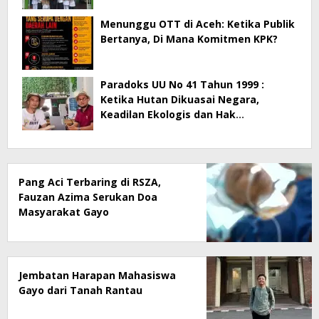
Menunggu OTT di Aceh: Ketika Publik
Bertanya, Di Mana Komitmen KPK?
Paradoks UU No 41 Tahun 1999 :
Ketika Hutan Dikuasai Negara,
Keadilan Ekologis dan Hak
Masyarakat Menjadi Korban
Pang Aci Terbaring di RSZA,
Fauzan Azima Serukan Doa
Masyarakat Gayo
Jembatan Harapan Mahasiswa
Gayo dari Tanah Rantau