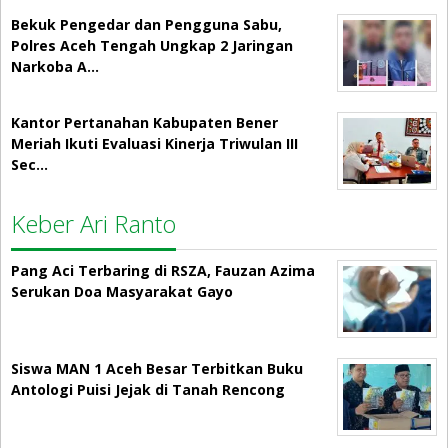
Bekuk Pengedar dan Pengguna Sabu,
Polres Aceh Tengah Ungkap 2 Jaringan
Narkoba A…
Kantor Pertanahan Kabupaten Bener
Meriah Ikuti Evaluasi Kinerja Triwulan III
Sec…
Keber Ari Ranto
Pang Aci Terbaring di RSZA, Fauzan Azima
Serukan Doa Masyarakat Gayo
Siswa MAN 1 Aceh Besar Terbitkan Buku
Antologi Puisi Jejak di Tanah Rencong