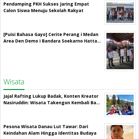
Pendamping PKH Sukses Jaring Empat
Calon Siswa Menuju Sekolah Rakyat
[Puisi Bahasa Gayo] Cerite Perang i Medan
Area Den Demo i Bandara Soekarno Hatta…
Wisata
Jajal Rafting Lukup Badak, Konten Kreator
Nasiruddin: Wisata Takengon Kembali Ba…
Pesona Wisata Danau Lut Tawar: Dari
Keindahan Alam Hingga Identitas Budaya