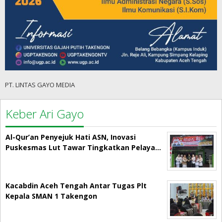
PT. LINTAS GAYO MEDIA
Keber Ari Gayo
Al-Qur’an Penyejuk Hati ASN, Inovasi
Puskesmas Lut Tawar Tingkatkan Pelaya…
Kacabdin Aceh Tengah Antar Tugas Plt
Kepala SMAN 1 Takengon