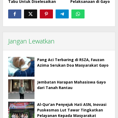
Tabu Untuk Diselesaikan
Pelaksanaan di Gayo
Jangan Lewatkan
Pang Aci Terbaring di RSZA, Fauzan
Azima Serukan Doa Masyarakat Gayo
Jembatan Harapan Mahasiswa Gayo
dari Tanah Rantau
Al-Qur’an Penyejuk Hati ASN, Inovasi
Puskesmas Lut Tawar Tingkatkan
Pelayanan Kepada Masyarakat