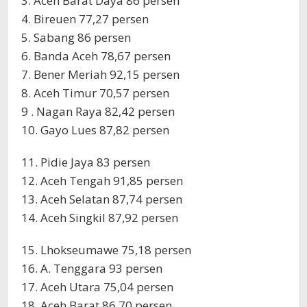
3. Aceh Barat Daya 86 persen
4. Bireuen 77,27 persen
5. Sabang 86 persen
6. Banda Aceh 78,67 persen
7. Bener Meriah 92,15 persen
8. Aceh Timur 70,57 persen
9 . Nagan Raya 82,42 persen
10. Gayo Lues 87,82 persen
11. Pidie Jaya 83 persen
12. Aceh Tengah 91,85 persen
13. Aceh Selatan 87,74 persen
14. Aceh Singkil 87,92 persen
15. Lhokseumawe 75,18 persen
16. A. Tenggara 93 persen
17. Aceh Utara 75,04 persen
18. Aceh Barat 86,70 persen