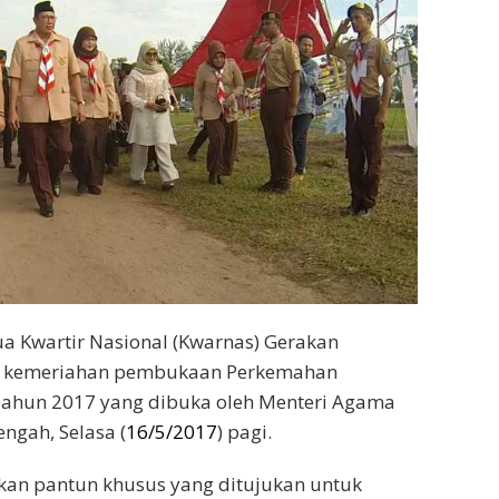
ua Kwartir Nasional (Kwarnas) Gerakan
si kemeriahan pembukaan Perkemahan
Tahun 2017 yang dibuka oleh Menteri Agama
ngah, Selasa (
16/5/2017
) pagi.
kan pantun khusus yang ditujukan untuk