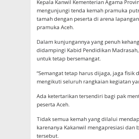
Kepala Kanwil Kementerian Agama Provins
mengunjungi tenda kemah pramuka putra
tamah dengan peserta di arena lapangan, 
pramuka Aceh.
Dalam kunjungannya yang penuh kehang
didampingi Kabid Pendidikan Madrasah, 
untuk tetap bersemangat.
“Semangat tetap harus dijaga, jaga fisik
mengikuti seluruh rangkaian kegiatan y
Ada ketertarikan tersendiri bagi pak me
peserta Aceh.
Tidak semua kemah yang dilalui menda
karenanya Kakanwil mengapresiasi dan 
tersebut.