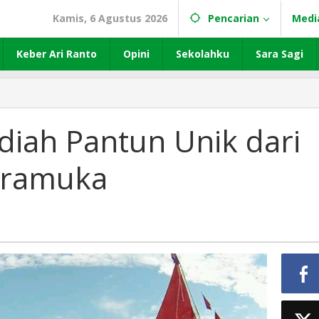
Kamis, 6 Agustus 2026
Pencarian
Medi
Keber Ari Ranto
Opini
Sekolahku
Sara Sagi
iah Pantun Unik dari
Pramuka