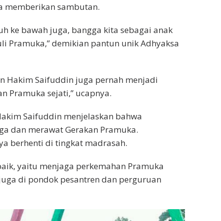
ia memberikan sambutan.
tuh ke bawah juga, bangga kita sebagai anak
li Pramuka,” demikian pantun unik Adhyaksa
 Hakim Saifuddin juga pernah menjadi
n Pramuka sejati,” ucapnya.
Hakim Saifuddin menjelaskan bahwa
ga dan merawat Gerakan Pramuka.
a berhenti di tingkat madrasah.
 baik, yaitu menjaga perkemahan Pramuka
 juga di pondok pesantren dan perguruan