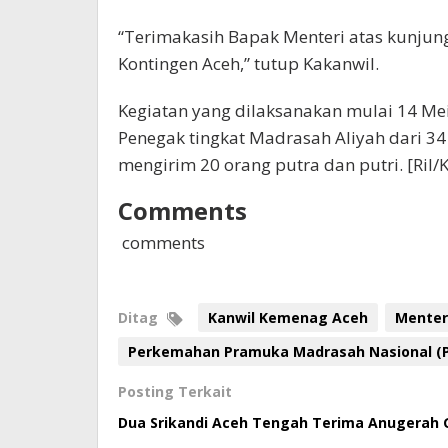
“Terimakasih Bapak Menteri atas kunjun
Kontingen Aceh,” tutup Kakanwil.
Kegiatan yang dilaksanakan mulai 14 Mei
Penegak tingkat Madrasah Aliyah dari 34 
mengirim 20 orang putra dan putri. [Ril/
Comments
comments
Ditag
Kanwil Kemenag Aceh
Menter
Perkemahan Pramuka Madrasah Nasional (
Posting Terkait
Dua Srikandi Aceh Tengah Terima Anugerah G