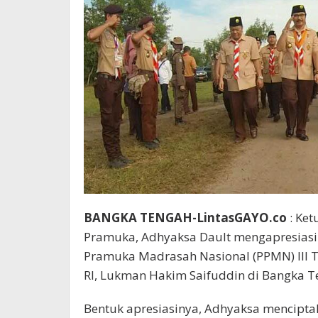
BANGKA TENGAH-LintasGAYO.co
: Ket
Pramuka, Adhyaksa Dault mengapresia
Pramuka Madrasah Nasional (PPMN) III 
RI, Lukman Hakim Saifuddin di Bangka Te
Bentuk apresiasinya, Adhyaksa mencipta