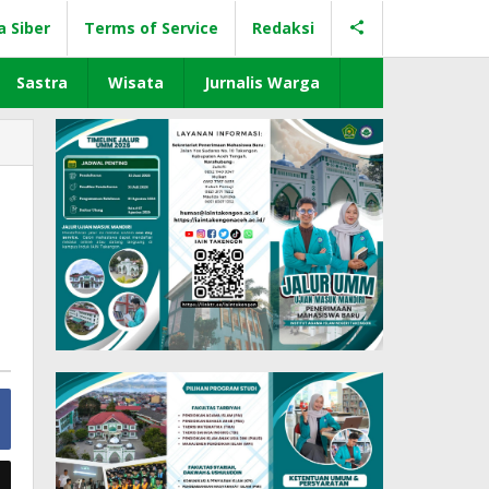
a Siber
Terms of Service
Redaksi
Sastra
Wisata
Jurnalis Warga