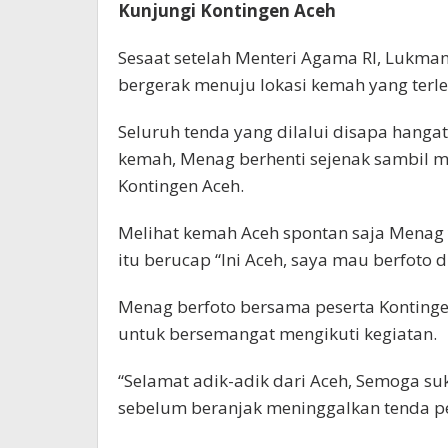
Kunjungi Kontingen Aceh
Sesaat setelah Menteri Agama RI, Lukm
bergerak menuju lokasi kemah yang terlet
Seluruh tenda yang dilalui disapa hangat
kemah, Menag berhenti sejenak sambil 
Kontingen Aceh.
Melihat kemah Aceh spontan saja Mena
itu berucap “Ini Aceh, saya mau berfoto d
Menag berfoto bersama peserta Konting
untuk bersemangat mengikuti kegiatan.
“Selamat adik-adik dari Aceh, Semoga su
sebelum beranjak meninggalkan tenda pe