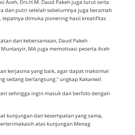
i Aceh, Drs.H.M. Daud Pakeh juga turut serta
 dan putri setelah sebelumnya juga beramah
tepatnya dimuka pionering hasil kreatifitas
atan dan kebersamaan, Daud Pakeh
Muntasyir, MA juga memotivasi peserta Aceh
 dan kerjasma yang baik, agar dapat maksimal
ang sedang berlangsung,” ungkap Kakanwil.
nteri sehingga ingin masuk dan berfoto dengan
pat kunjungan dan kesempatan yang sama,
berterimakasih atas kunjungan Menag