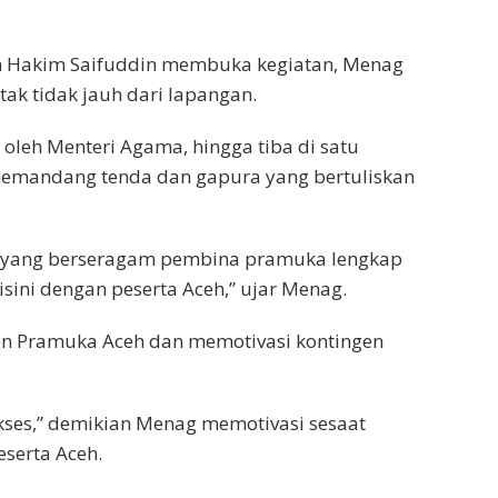
an Hakim Saifuddin membuka kegiatan, Menag
ak tidak jauh dari lapangan.
 oleh Menteri Agama, hingga tiba di satu
memandang tenda dan gapura yang bertuliskan
g yang berseragam pembina pramuka lengkap
isini dengan peserta Aceh,” ujar Menag.
en Pramuka Aceh dan memotivasi kontingen
kses,” demikian Menag memotivasi sesaat
serta Aceh.