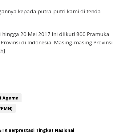
gannya kepada putra-putri kami di tenda
 hingga 20 Mei 2017 ini diikuti 800 Pramuka
Provinsi di Indonesia. Masing-masing Provinsi
Kh]
i Agama
PPMN)
TK Berprestasi Tingkat Nasional