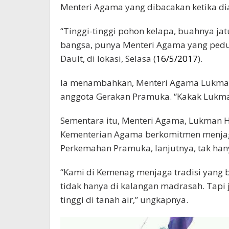
Menteri Agama yang dibacakan ketika d
“Tinggi-tinggi pohon kelapa, buahnya ja
bangsa, punya Menteri Agama yang pedu
Dault, di lokasi, Selasa (
16/5/2017
).
Ia menambahkan, Menteri Agama Lukman
anggota Gerakan Pramuka. “Kakak Lukma
Sementara itu, Menteri Agama, Lukman 
Kementerian Agama berkomitmen menja
Perkemahan Pramuka, lanjutnya, tak hany
“Kami di Kemenag menjaga tradisi yang
tidak hanya di kalangan madrasah. Tapi
tinggi di tanah air,” ungkapnya.