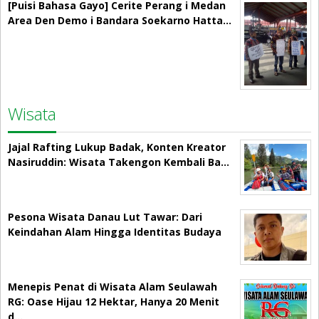
[Puisi Bahasa Gayo] Cerite Perang i Medan
Area Den Demo i Bandara Soekarno Hatta…
Wisata
Jajal Rafting Lukup Badak, Konten Kreator
Nasiruddin: Wisata Takengon Kembali Ba…
Pesona Wisata Danau Lut Tawar: Dari
Keindahan Alam Hingga Identitas Budaya
Menepis Penat di Wisata Alam Seulawah
RG: Oase Hijau 12 Hektar, Hanya 20 Menit
d…