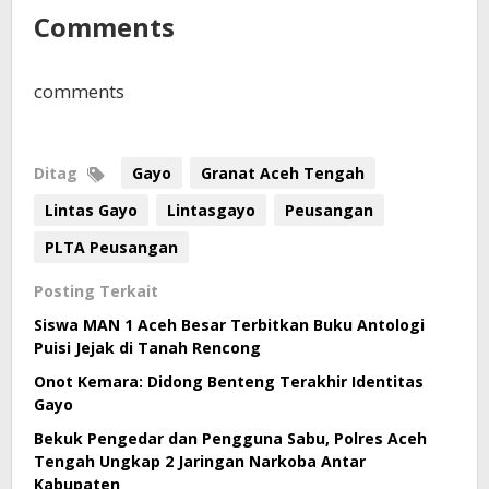
Comments
comments
Ditag
Gayo
Granat Aceh Tengah
Lintas Gayo
Lintasgayo
Peusangan
PLTA Peusangan
Posting Terkait
Siswa MAN 1 Aceh Besar Terbitkan Buku Antologi
Puisi Jejak di Tanah Rencong
Onot Kemara: Didong Benteng Terakhir Identitas
Gayo
Bekuk Pengedar dan Pengguna Sabu, Polres Aceh
Tengah Ungkap 2 Jaringan Narkoba Antar
Kabupaten