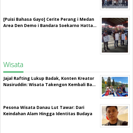
[Puisi Bahasa Gayo] Cerite Perang i Medan
Area Den Demo i Bandara Soekarno Hatta…
Wisata
Jajal Rafting Lukup Badak, Konten Kreator
Nasiruddin: Wisata Takengon Kembali Ba…
Pesona Wisata Danau Lut Tawar: Dari
Keindahan Alam Hingga Identitas Budaya