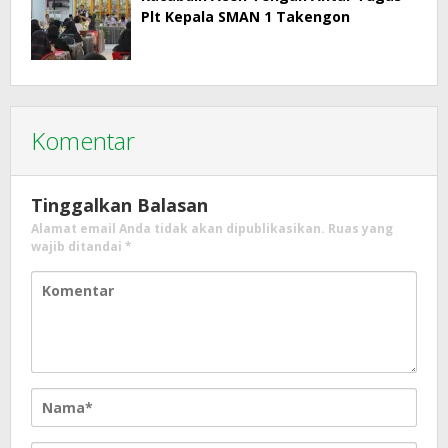
Plt Kepala SMAN 1 Takengon
Komentar
Tinggalkan Balasan
Alamat email Anda tidak akan dipublikasikan.
Ruas yang
wajib ditandai
*