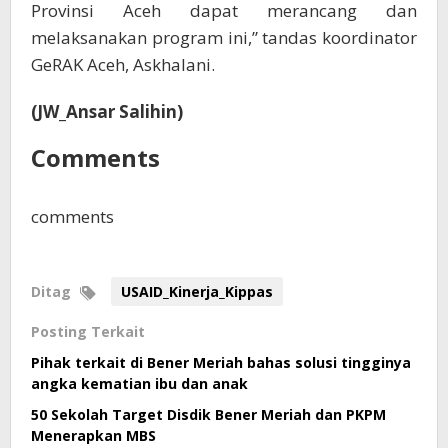
Provinsi Aceh dapat merancang dan
melaksanakan program ini,” tandas koordinator
GeRAK Aceh, Askhalani.
(JW_Ansar Salihin)
Comments
comments
Ditag
USAID_Kinerja_Kippas
Posting Terkait
Pihak terkait di Bener Meriah bahas solusi tingginya
angka kematian ibu dan anak
50 Sekolah Target Disdik Bener Meriah dan PKPM
Menerapkan MBS