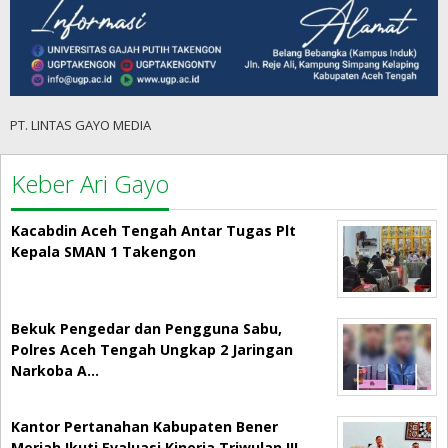
PT. LINTAS GAYO MEDIA
Keber Ari Gayo
Kacabdin Aceh Tengah Antar Tugas Plt
Kepala SMAN 1 Takengon
Bekuk Pengedar dan Pengguna Sabu,
Polres Aceh Tengah Ungkap 2 Jaringan
Narkoba A…
Kantor Pertanahan Kabupaten Bener
Meriah Ikuti Evaluasi Kinerja Triwulan III