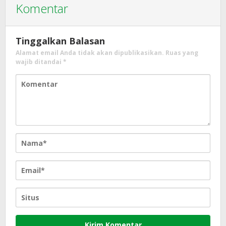
Komentar
Tinggalkan Balasan
Alamat email Anda tidak akan dipublikasikan.
Ruas yang
wajib ditandai
*