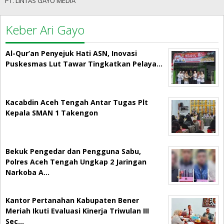
PT. LINTAS GAYO MEDIA
Keber Ari Gayo
Al-Qur’an Penyejuk Hati ASN, Inovasi
Puskesmas Lut Tawar Tingkatkan Pelaya…
Kacabdin Aceh Tengah Antar Tugas Plt
Kepala SMAN 1 Takengon
Bekuk Pengedar dan Pengguna Sabu,
Polres Aceh Tengah Ungkap 2 Jaringan
Narkoba A…
Kantor Pertanahan Kabupaten Bener
Meriah Ikuti Evaluasi Kinerja Triwulan III
Sec…