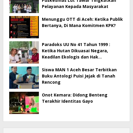
Puskesmas Lut Tawar Tingkatkan
Pelayanan Kepada Masyarakat
Menunggu OTT di Aceh: Ketika Publik
Bertanya, Di Mana Komitmen KPK?
Paradoks UU No 41 Tahun 1999 :
Ketika Hutan Dikuasai Negara,
Keadilan Ekologis dan Hak
Masyarakat Menjadi Korban
Siswa MAN 1 Aceh Besar Terbitkan
Buku Antologi Puisi Jejak di Tanah
Rencong
Onot Kemara: Didong Benteng
Terakhir Identitas Gayo