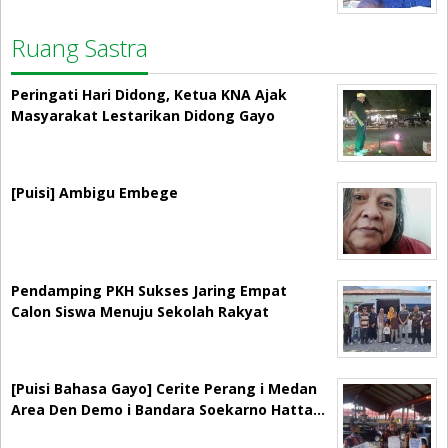
Ruang Sastra
Peringati Hari Didong, Ketua KNA Ajak
Masyarakat Lestarikan Didong Gayo
[Puisi] Ambigu Embege
Pendamping PKH Sukses Jaring Empat
Calon Siswa Menuju Sekolah Rakyat
[Puisi Bahasa Gayo] Cerite Perang i Medan
Area Den Demo i Bandara Soekarno Hatta…