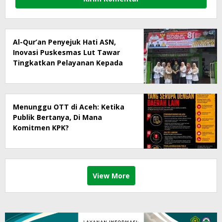
Al-Qur’an Penyejuk Hati ASN,
Inovasi Puskesmas Lut Tawar
Tingkatkan Pelayanan Kepada
Masyarakat
Menunggu OTT di Aceh: Ketika
Publik Bertanya, Di Mana
Komitmen KPK?
View More