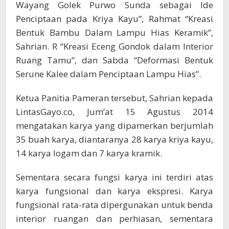
Wayang Golek Purwo Sunda sebagai Ide
Penciptaan pada Kriya Kayu”, Rahmat “Kreasi
Bentuk Bambu Dalam Lampu Hias Keramik”,
Sahrian. R “Kreasi Eceng Gondok dalam Interior
Ruang Tamu”, dan Sabda “Deformasi Bentuk
Serune Kalee dalam Penciptaan Lampu Hias”.
Ketua Panitia Pameran tersebut, Sahrian kepada
LintasGayo.co, Jum’at 15 Agustus 2014
mengatakan karya yang dipamerkan berjumlah
35 buah karya, diantaranya 28 karya kriya kayu,
14 karya logam dan 7 karya kramik.
Sementara secara fungsi karya ini terdiri atas
karya fungsional dan karya ekspresi. Karya
fungsional rata-rata dipergunakan untuk benda
interior ruangan dan perhiasan, sementara