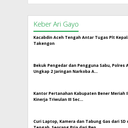
Keber Ari Gayo
Kacabdin Aceh Tengah Antar Tugas Plt Kepa
Takengon
Bekuk Pengedar dan Pengguna Sabu, Polres
Ungkap 2 Jaringan Narkoba A…
Kantor Pertanahan Kabupaten Bener Meriah Ik
Kinerja Triwulan III Sec…
Curi Laptop, Kamera dan Tabung Gas dari SD 
Tengah, Seorang Pria dari Ben…