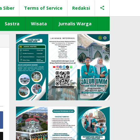
a Siber
Terms of Service
Redaksi
Sastra
Wisata
Jurnalis Warga