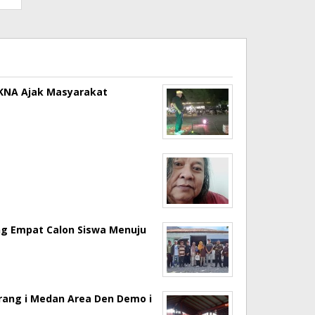
a KNA Ajak Masyarakat
ng Empat Calon Siswa Menuju
erang i Medan Area Den Demo i