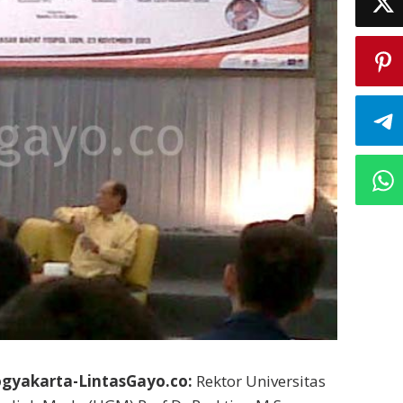
ogyakarta-LintasGayo.co:
Rektor Universitas