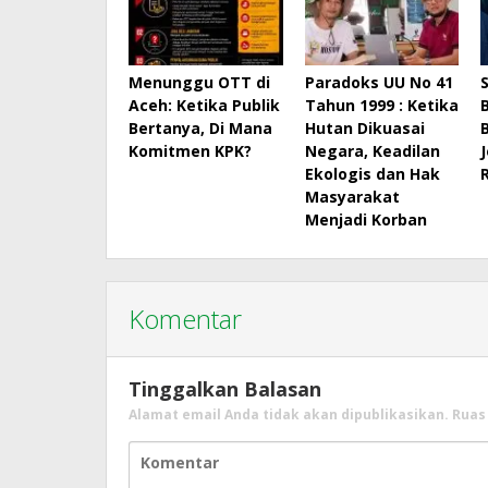
Menunggu OTT di
Paradoks UU No 41
Aceh: Ketika Publik
Tahun 1999 : Ketika
Bertanya, Di Mana
Hutan Dikuasai
Komitmen KPK?
Negara, Keadilan
Ekologis dan Hak
Masyarakat
Menjadi Korban
Komentar
Tinggalkan Balasan
Alamat email Anda tidak akan dipublikasikan.
Ruas