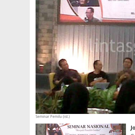
Seminar Pemilu (ist.)
J