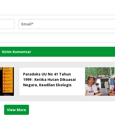
Paradoks UU No 41 Tahun
1999 : Ketika Hutan Dikuasai
Negara, Keadilan Ekologis
dan Hak Masyarakat Menjadi
Korban
View More