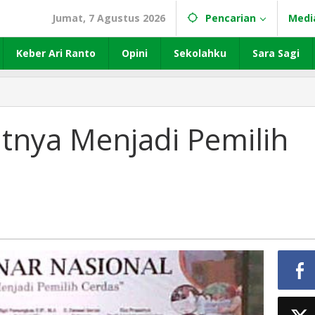
Jumat, 7 Agustus 2026
Pencarian
Medi
Keber Ari Ranto
Opini
Sekolahku
Sara Sagi
tnya Menjadi Pemilih