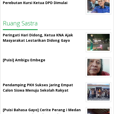
Perebutan Kursi Ketua DPD Dimulai
Ruang Sastra
Peringati Hari Didong, Ketua KNA Ajak
Masyarakat Lestarikan Didong Gayo
[Puisi] Ambigu Embege
Pendamping PKH Sukses Jaring Empat
Calon Siswa Menuju Sekolah Rakyat
[Puisi Bahasa Gayo] Cerite Perang i Medan