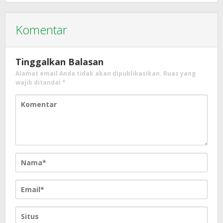
Komentar
Tinggalkan Balasan
Alamat email Anda tidak akan dipublikasikan.
Ruas yang
wajib ditandai
*