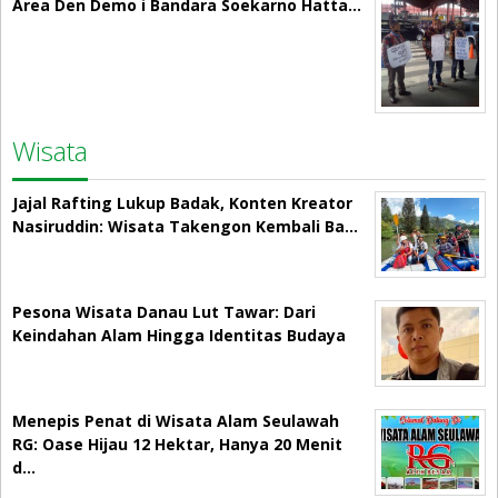
Area Den Demo i Bandara Soekarno Hatta…
Wisata
Jajal Rafting Lukup Badak, Konten Kreator
Nasiruddin: Wisata Takengon Kembali Ba…
Pesona Wisata Danau Lut Tawar: Dari
Keindahan Alam Hingga Identitas Budaya
Menepis Penat di Wisata Alam Seulawah
RG: Oase Hijau 12 Hektar, Hanya 20 Menit
d…