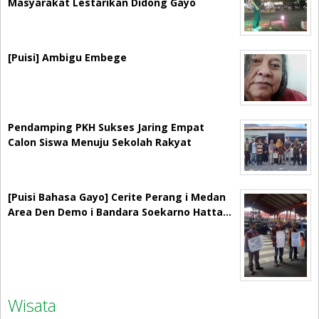
Masyarakat Lestarikan Didong Gayo
[Puisi] Ambigu Embege
Pendamping PKH Sukses Jaring Empat
Calon Siswa Menuju Sekolah Rakyat
[Puisi Bahasa Gayo] Cerite Perang i Medan
Area Den Demo i Bandara Soekarno Hatta…
Wisata