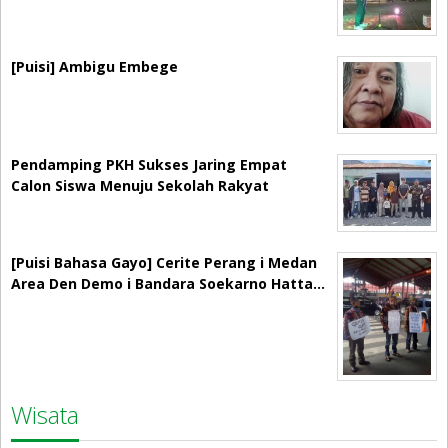
[Puisi] Ambigu Embege
Pendamping PKH Sukses Jaring Empat
Calon Siswa Menuju Sekolah Rakyat
[Puisi Bahasa Gayo] Cerite Perang i Medan
Area Den Demo i Bandara Soekarno Hatta…
Wisata