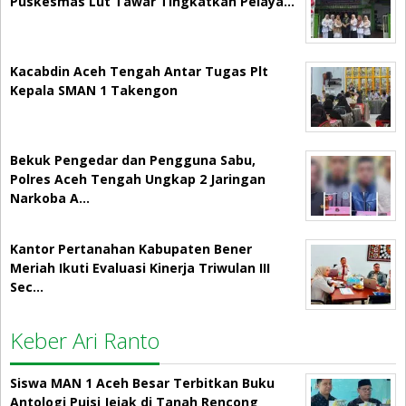
Puskesmas Lut Tawar Tingkatkan Pelaya…
Kacabdin Aceh Tengah Antar Tugas Plt
Kepala SMAN 1 Takengon
Bekuk Pengedar dan Pengguna Sabu,
Polres Aceh Tengah Ungkap 2 Jaringan
Narkoba A…
Kantor Pertanahan Kabupaten Bener
Meriah Ikuti Evaluasi Kinerja Triwulan III
Sec…
Keber Ari Ranto
Siswa MAN 1 Aceh Besar Terbitkan Buku
Antologi Puisi Jejak di Tanah Rencong