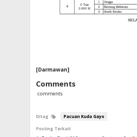
[Darmawan]
Comments
comments
Ditag
Pacuan Kuda Gayo
Posting Terkait