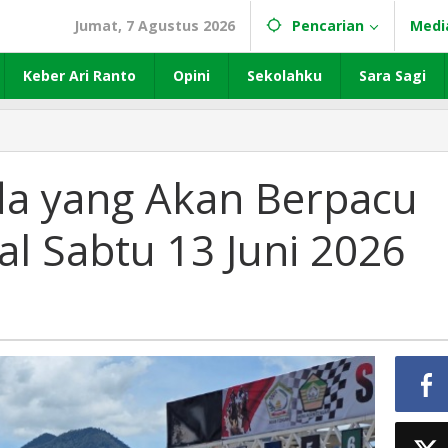
Jumat, 7 Agustus 2026
Pencarian
Medi
Keber Ari Ranto
Opini
Sekolahku
Sara Sagi
 yang Akan Berpacu
al Sabtu 13 Juni 2026