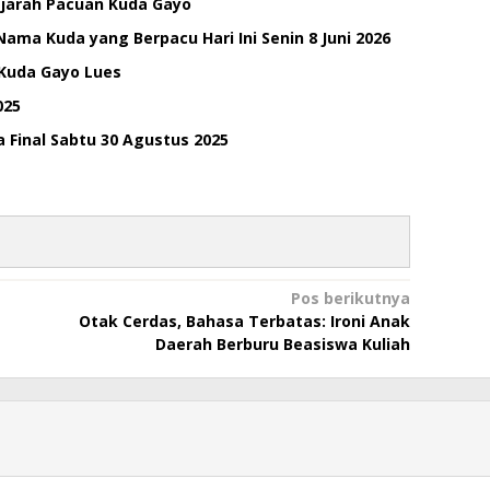
ejarah Pacuan Kuda Gayo
ama Kuda yang Berpacu Hari Ini Senin 8 Juni 2026
 Kuda Gayo Lues
025
 Final Sabtu 30 Agustus 2025
Pos berikutnya
Otak Cerdas, Bahasa Terbatas: Ironi Anak
Daerah Berburu Beasiswa Kuliah