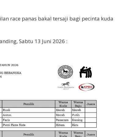
lan race panas bakal tersaji bagi pecinta kuda
ding, Sabtu 13 Juni 2026 :