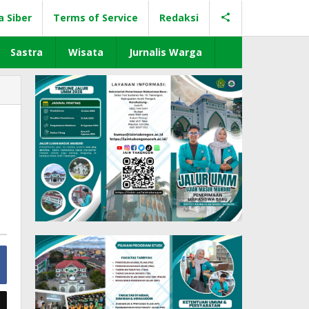
a Siber
Terms of Service
Redaksi
Sastra
Wisata
Jurnalis Warga