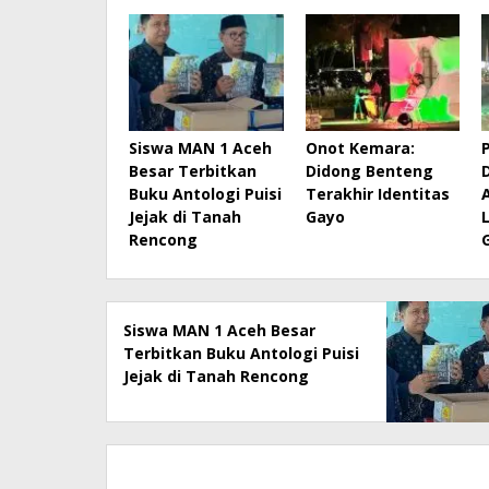
Siswa MAN 1 Aceh
Onot Kemara:
Besar Terbitkan
Didong Benteng
Buku Antologi Puisi
Terakhir Identitas
Jejak di Tanah
Gayo
Rencong
Siswa MAN 1 Aceh Besar
Terbitkan Buku Antologi Puisi
Jejak di Tanah Rencong