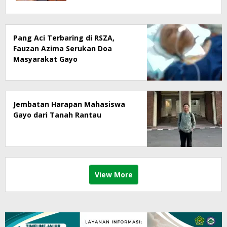
Masyarakat Menjadi Korban
Pang Aci Terbaring di RSZA,
Fauzan Azima Serukan Doa
Masyarakat Gayo
Jembatan Harapan Mahasiswa
Gayo dari Tanah Rantau
View More