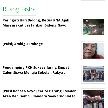
Ruang Sastra
Peringati Hari Didong, Ketua KNA Ajak
Masyarakat Lestarikan Didong Gayo
[Puisi] Ambigu Embege
Pendamping PKH Sukses Jaring Empat
Calon Siswa Menuju Sekolah Rakyat
[Puisi Bahasa Gayo] Cerite Perang i Medan
Area Den Demo i Bandara Soekarno Hatta…