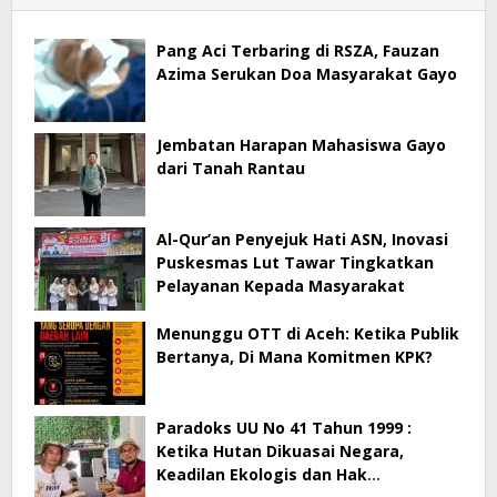
Pang Aci Terbaring di RSZA, Fauzan
Azima Serukan Doa Masyarakat Gayo
Jembatan Harapan Mahasiswa Gayo
dari Tanah Rantau
Al-Qur’an Penyejuk Hati ASN, Inovasi
Puskesmas Lut Tawar Tingkatkan
Pelayanan Kepada Masyarakat
Menunggu OTT di Aceh: Ketika Publik
Bertanya, Di Mana Komitmen KPK?
Paradoks UU No 41 Tahun 1999 :
Ketika Hutan Dikuasai Negara,
Keadilan Ekologis dan Hak