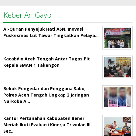
Keber Ari Gayo
Al-Qur’an Penyejuk Hati ASN, Inovasi
Puskesmas Lut Tawar Tingkatkan Pelaya…
Kacabdin Aceh Tengah Antar Tugas Plt
Kepala SMAN 1 Takengon
Bekuk Pengedar dan Pengguna Sabu,
Polres Aceh Tengah Ungkap 2 Jaringan
Narkoba A…
Kantor Pertanahan Kabupaten Bener
Meriah Ikuti Evaluasi Kinerja Triwulan III
Sec…