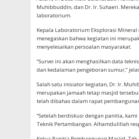
Muhibbuddin, dan Dr. Ir. Suhaeri. Merek
laboratorium.
Kepala Laboratorium Eksplorasi Mineral d
menegaskan bahwa kegiatan ini merupak
menyelesaikan persoalan masyarakat.
“Survei ini akan menghasilkan data tekn
dan kedalaman pengeboran sumur,” jela
Salah satu inisiator kegiatan, Dr. Ir. Mu
merupakan jamaah tetap masjid tersebu
telah dibahas dalam rapat pembangunan
“Setelah berdiskusi dengan panitia, kam
Teknik Pertambangan. Alhamdulillah resp
Ketua Panitia Pembangunan Masjid, Tgk