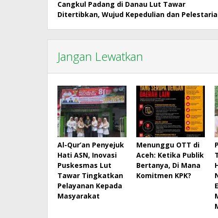
Cangkul Padang di Danau Lut Tawar
pos
Ditertibkan, Wujud Kepedulian dan Pelestari
Jangan Lewatkan
Al-Qur’an Penyejuk
Menunggu OTT di
Hati ASN, Inovasi
Aceh: Ketika Publik
Puskesmas Lut
Bertanya, Di Mana
Tawar Tingkatkan
Komitmen KPK?
Pelayanan Kepada
Masyarakat