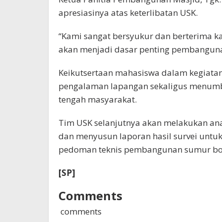
apresiasinya atas keterlibatan USK.
“Kami sangat bersyukur dan berterima kasi
akan menjadi dasar penting pembanguna
Keikutsertaan mahasiswa dalam kegiata
pengalaman lapangan sekaligus menumb
tengah masyarakat.
Tim USK selanjutnya akan melakukan anal
dan menyusun laporan hasil survei untu
pedoman teknis pembangunan sumur bo
[SP]
Comments
comments