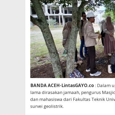
BANDA ACEH-LintasGAYO.co
: Dalam up
lama dirasakan jamaah, pengurus Masji
dan mahasiswa dari Fakultas Teknik Univ
survei geolistrik.