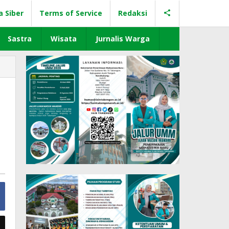
a Siber
Terms of Service
Redaksi
Sastra
Wisata
Jurnalis Warga