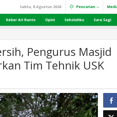
Sabtu, 8 Agustus 2026
Pencarian
Medi
Keber Ari Ranto
Opini
Sekolahku
Sara Sagi
Bersih, Pengurus Masjid
rkan Tim Tehnik USK