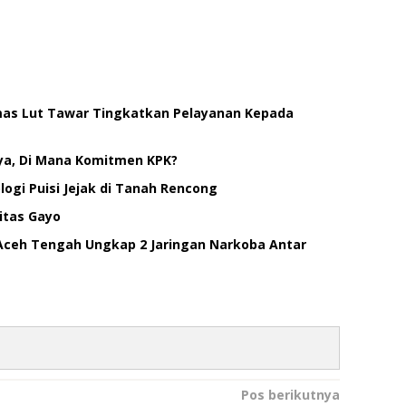
smas Lut Tawar Tingkatkan Pelayanan Kepada
ya, Di Mana Komitmen KPK?
ogi Puisi Jejak di Tanah Rencong
itas Gayo
Aceh Tengah Ungkap 2 Jaringan Narkoba Antar
Pos berikutnya