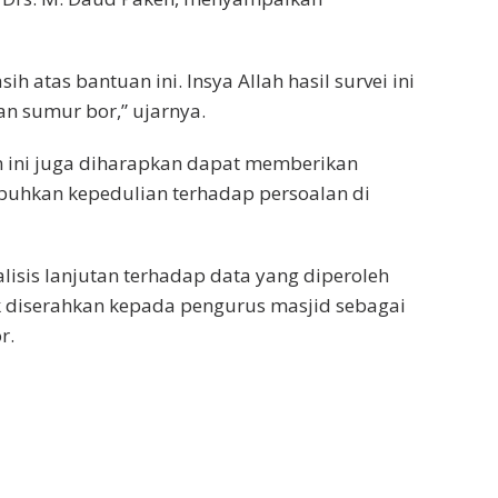
h atas bantuan ini. Insya Allah hasil survei ini
n sumur bor,” ujarnya.
n ini juga diharapkan dapat memberikan
uhkan kepedulian terhadap persoalan di
isis lanjutan terhadap data yang diperoleh
k diserahkan kepada pengurus masjid sebagai
r.