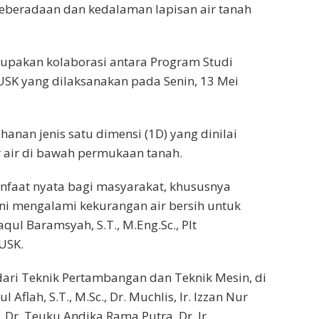
 keberadaan dan kedalaman lapisan air tanah
upakan kolaborasi antara Program Studi
SK yang dilaksanakan pada Senin, 13 Mei
anan jenis satu dimensi (1D) yang dinilai
r air di bawah permukaan tanah.
nfaat nyata bagi masyarakat, khususnya
ni mengalami kekurangan air bersih untuk
aqul Baramsyah, S.T., M.Eng.Sc., Plt
USK.
dari Teknik Pertambangan dan Teknik Mesin, di
 Aflah, S.T., M.Sc., Dr. Muchlis, Ir. Izzan Nur
, Dr. Teuku Andika Rama Putra, Dr. Ir.