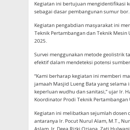
Kegiatan ini bertujuan mengidentifikasi
sebagai dasar pembangunan sumur bor.
Kegiatan pengabdian masyarakat ini mer
Teknik Pertambangan dan Teknik Mesin U
2025.
Survei menggunakan metode geolistrik tah
efektif dalam mendeteksi potensi sumbe
“Kami berharap kegiatan ini memberi ma
jamaah Masjid Lueng Bata yang selama i
keperluan wudhu dan sanitasi,” ujar Ir. H
Koordinator Prodi Teknik Pertambangan 
Kegiatan ini melibatkan sejumlah dosen 
antaranya Ir. Pocut Nurul Alam, M.T., Nurul
Aslam, Ir. Deea Rizki Oziana, Zati Hulwani