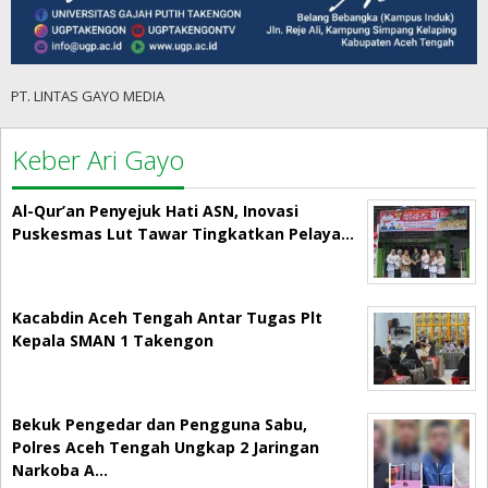
PT. LINTAS GAYO MEDIA
Keber Ari Gayo
Al-Qur’an Penyejuk Hati ASN, Inovasi
Puskesmas Lut Tawar Tingkatkan Pelaya…
Kacabdin Aceh Tengah Antar Tugas Plt
Kepala SMAN 1 Takengon
Bekuk Pengedar dan Pengguna Sabu,
Polres Aceh Tengah Ungkap 2 Jaringan
Narkoba A…