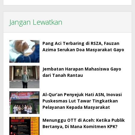
Jangan Lewatkan
Pang Aci Terbaring di RSZA, Fauzan
Azima Serukan Doa Masyarakat Gayo
Jembatan Harapan Mahasiswa Gayo
dari Tanah Rantau
Al-Qur’an Penyejuk Hati ASN, Inovasi
Puskesmas Lut Tawar Tingkatkan
Pelayanan Kepada Masyarakat
Menunggu OTT di Aceh: Ketika Publik
Bertanya, Di Mana Komitmen KPK?