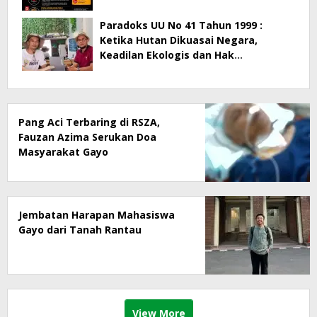
Paradoks UU No 41 Tahun 1999 :
Ketika Hutan Dikuasai Negara,
Keadilan Ekologis dan Hak
Masyarakat Menjadi Korban
Pang Aci Terbaring di RSZA,
Fauzan Azima Serukan Doa
Masyarakat Gayo
Jembatan Harapan Mahasiswa
Gayo dari Tanah Rantau
View More