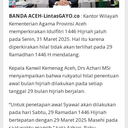
BANDA ACEH-LintasGAYO.co
: Kantor Wilayah
Kementerian Agama Provinsi Aceh
memperkirakan Idulfitri 1446 Hijriah jatuh
pada Senin, 31 Maret 2025. Hal itu karena
diperkirakan hilal tidak akan terlihat pada 29
Ramadhan 1446 H mendatang.
Kepala Kanwil Kemenag Aceh, Drs Azhari MSi
menyampaikan bahwa rukyatul hilal penentuan
awal bulan hijriah dilakukan pada setiap
tanggal 29 bulan hijriah berjalan.
“Untuk penetapan awal Syawal akan dilakukan
pada hari Sabtu, 29 Ramadan 1446 Hijriah
bertepatan dengan 29 Maret 2025 Masehi pada
saat waktu magrib,” kata Azhari, Rabu