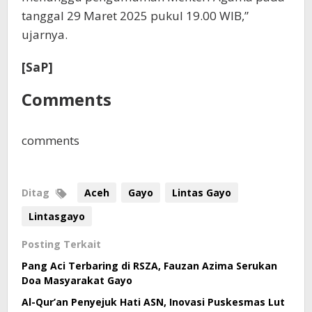
tanggal 29 Maret 2025 pukul 19.00 WIB,”
ujarnya.
[SaP]
Comments
comments
Ditag
Aceh
Gayo
Lintas Gayo
Lintasgayo
Posting Terkait
Pang Aci Terbaring di RSZA, Fauzan Azima Serukan
Doa Masyarakat Gayo
Al-Qur’an Penyejuk Hati ASN, Inovasi Puskesmas Lut