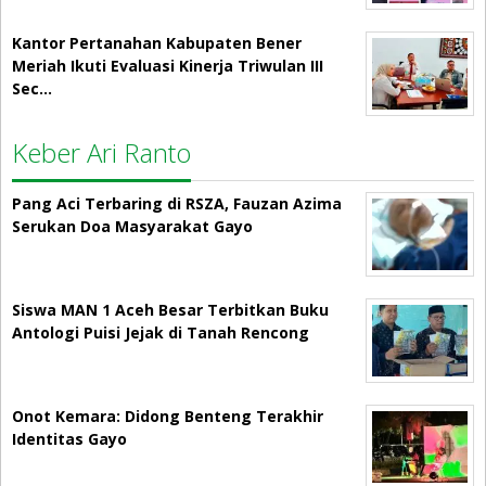
Kantor Pertanahan Kabupaten Bener
Meriah Ikuti Evaluasi Kinerja Triwulan III
Sec…
Keber Ari Ranto
Pang Aci Terbaring di RSZA, Fauzan Azima
Serukan Doa Masyarakat Gayo
Siswa MAN 1 Aceh Besar Terbitkan Buku
Antologi Puisi Jejak di Tanah Rencong
Onot Kemara: Didong Benteng Terakhir
Identitas Gayo