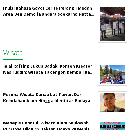
[Puisi Bahasa Gayo] Cerite Perang i Medan
Area Den Demo i Bandara Soekarno Hatta…
Wisata
Jajal Rafting Lukup Badak, Konten Kreator
Nasiruddin: Wisata Takengon Kembali Ba…
Pesona Wisata Danau Lut Tawar: Dari
Keindahan Alam Hingga Identitas Budaya
Menepis Penat di Wisata Alam Seulawah
RG: Oase Hijau 12 Hektar, Hanya 20 Menit