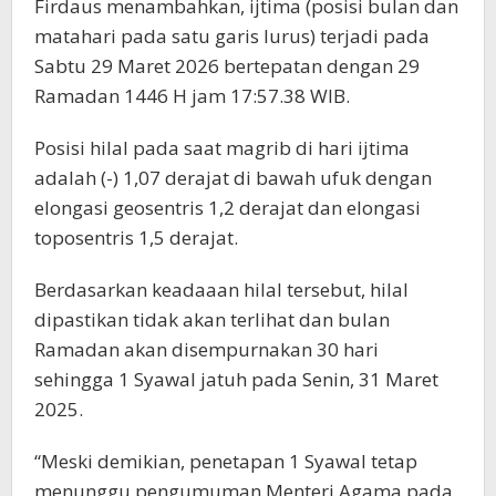
Firdaus menambahkan, ijtima (posisi bulan dan
matahari pada satu garis lurus) terjadi pada
Sabtu 29 Maret 2026 bertepatan dengan 29
Ramadan 1446 H jam 17:57.38 WIB.
Posisi hilal pada saat magrib di hari ijtima
adalah (-) 1,07 derajat di bawah ufuk dengan
elongasi geosentris 1,2 derajat dan elongasi
toposentris 1,5 derajat.
Berdasarkan keadaaan hilal tersebut, hilal
dipastikan tidak akan terlihat dan bulan
Ramadan akan disempurnakan 30 hari
sehingga 1 Syawal jatuh pada Senin, 31 Maret
2025.
“Meski demikian, penetapan 1 Syawal tetap
menunggu pengumuman Menteri Agama pada