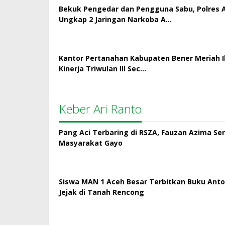
Bekuk Pengedar dan Pengguna Sabu, Polres
Ungkap 2 Jaringan Narkoba A…
Kantor Pertanahan Kabupaten Bener Meriah Ik
Kinerja Triwulan III Sec…
Keber Ari Ranto
Pang Aci Terbaring di RSZA, Fauzan Azima Se
Masyarakat Gayo
Siswa MAN 1 Aceh Besar Terbitkan Buku Antol
Jejak di Tanah Rencong