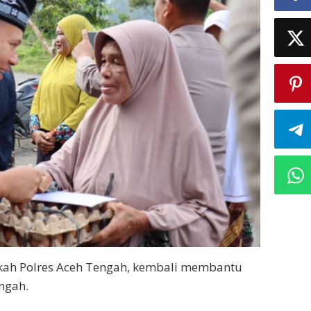
kah Polres Aceh Tengah, kembali membantu
ngah.