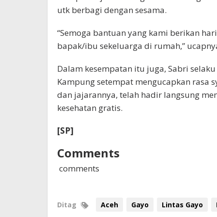
utk berbagi dengan sesama.
“Semoga bantuan yang kami berikan har
bapak/ibu sekeluarga di rumah,” ucapny
Dalam kesempatan itu juga, Sabri selaku
Kampung setempat mengucapkan rasa syu
dan jajarannya, telah hadir langsung m
kesehatan gratis.
[SP]
Comments
comments
Ditag
Aceh
Gayo
Lintas Gayo