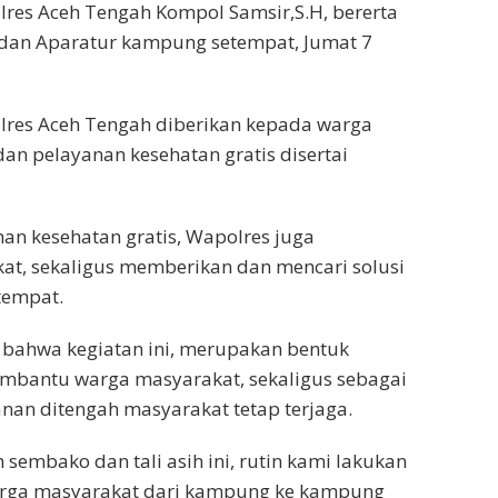
lres Aceh Tengah Kompol Samsir,S.H, bererta
k dan Aparatur kampung setempat, Jumat 7
olres Aceh Tengah diberikan kepada warga
n pelayanan kesehatan gratis disertai
n kesehatan gratis, Wapolres juga
t, sekaligus memberikan dan mencari solusi
tempat.
bahwa kegiatan ini, merupakan bentuk
embantu warga masyarakat, sekaligus sebagai
anan ditengah masyarakat tetap terjaga.
sembako dan tali asih ini, rutin kami lakukan
arga masyarakat dari kampung ke kampung