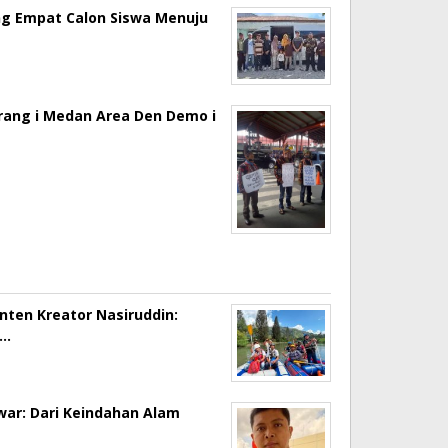
ng Empat Calon Siswa Menuju
erang i Medan Area Den Demo i
onten Kreator Nasiruddin:
a…
ar: Dari Keindahan Alam