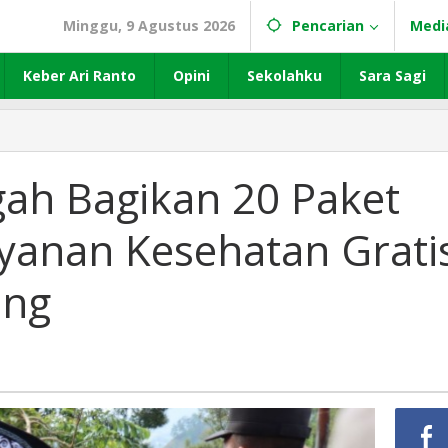
Minggu, 9 Agustus 2026
Pencarian
Medi
Keber Ari Ranto
Opini
Sekolahku
Sara Sagi
gah Bagikan 20 Paket
anan Kesehatan Grati
ang