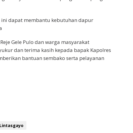
i ini dapat membantu kebutuhan dapur
a
 Reje Gele Pulo dan warga masyarakat
kur dan terima kasih kepada bapak Kapolres
emberikan bantuan sembako serta pelayanan
Lintasgayo