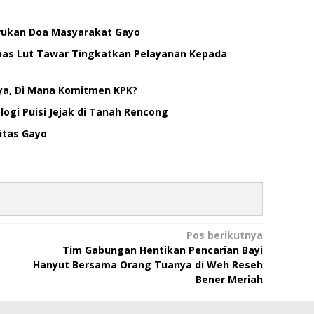
erukan Doa Masyarakat Gayo
smas Lut Tawar Tingkatkan Pelayanan Kepada
ya, Di Mana Komitmen KPK?
ogi Puisi Jejak di Tanah Rencong
itas Gayo
Pos berikutnya
Tim Gabungan Hentikan Pencarian Bayi
Hanyut Bersama Orang Tuanya di Weh Reseh
Bener Meriah