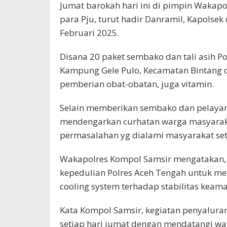
Jumat barokah hari ini di pimpin Wakapo
para Pju, turut hadir Danramil, Kapolse
Februari 2025.
Disana 20 paket sembako dan tali asih P
Kampung Gele Pulo, Kecamatan Bintang da
pemberian obat-obatan, juga vitamin.
Selain memberikan sembako dan pelayana
mendengarkan curhatan warga masyaraka
permasalahan yg dialami masyarakat se
Wakapolres Kompol Samsir mengatakan, 
kepedulian Polres Aceh Tengah untuk m
cooling system terhadap stabilitas keam
Kata Kompol Samsir, kegiatan penyaluran 
setiap hari jumat dengan mendatangi w