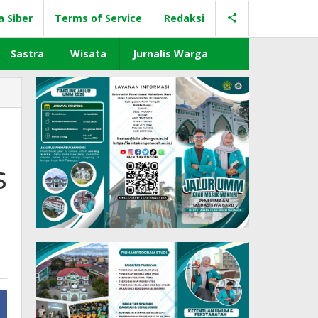
a Siber
Terms of Service
Redaksi
Sastra
Wisata
Jurnalis Warga
s