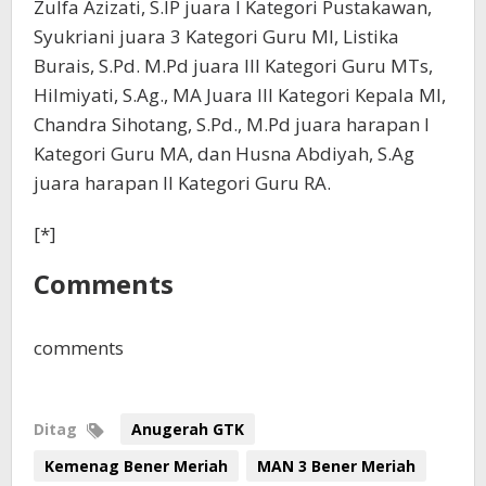
Zulfa Azizati, S.IP juara I Kategori Pustakawan,
Syukriani juara 3 Kategori Guru MI, Listika
Burais, S.Pd. M.Pd juara III Kategori Guru MTs,
Hilmiyati, S.Ag., MA Juara III Kategori Kepala MI,
Chandra Sihotang, S.Pd., M.Pd juara harapan I
Kategori Guru MA, dan Husna Abdiyah, S.Ag
juara harapan II Kategori Guru RA.
[*]
Comments
comments
Ditag
Anugerah GTK
Kemenag Bener Meriah
MAN 3 Bener Meriah