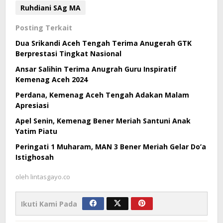
Ruhdiani SAg MA
Posting Terkait
Dua Srikandi Aceh Tengah Terima Anugerah GTK
Berprestasi Tingkat Nasional
Ansar Salihin Terima Anugrah Guru Inspiratif
Kemenag Aceh 2024
Perdana, Kemenag Aceh Tengah Adakan Malam
Apresiasi
Apel Senin, Kemenag Bener Meriah Santuni Anak
Yatim Piatu
Peringati 1 Muharam, MAN 3 Bener Meriah Gelar Do’a
Istighosah
oleh
lintasgayo.co
Ikuti Kami Pada