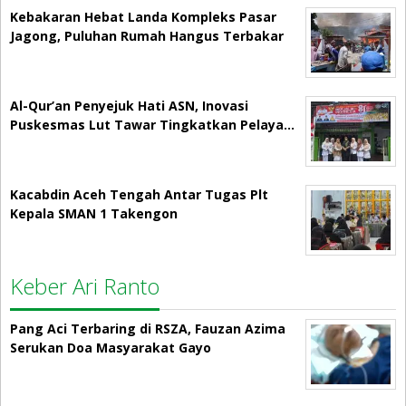
Kebakaran Hebat Landa Kompleks Pasar
Jagong, Puluhan Rumah Hangus Terbakar
Al-Qur’an Penyejuk Hati ASN, Inovasi
Puskesmas Lut Tawar Tingkatkan Pelaya…
Kacabdin Aceh Tengah Antar Tugas Plt
Kepala SMAN 1 Takengon
Keber Ari Ranto
Pang Aci Terbaring di RSZA, Fauzan Azima
Serukan Doa Masyarakat Gayo