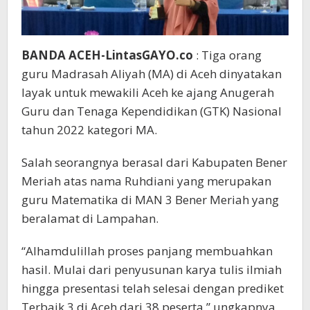
BANDA ACEH-LintasGAYO.co
: Tiga orang
guru Madrasah Aliyah (MA) di Aceh dinyatakan
layak untuk mewakili Aceh ke ajang Anugerah
Guru dan Tenaga Kependidikan (GTK) Nasional
tahun 2022 kategori MA.
Salah seorangnya berasal dari Kabupaten Bener
Meriah atas nama Ruhdiani yang merupakan
guru Matematika di MAN 3 Bener Meriah yang
beralamat di Lampahan.
“Alhamdulillah proses panjang membuahkan
hasil. Mulai dari penyusunan karya tulis ilmiah
hingga presentasi telah selesai dengan prediket
Terbaik 3 di Aceh dari 38 peserta,” ungkapnya