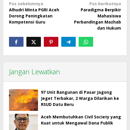
Navigasi
Pos sebelumnya
Pos berikutnya
Alhudri Minta PGRI Aceh
Paradigma Berpikir
pos
Dorong Peningkatan
Mahasiswa
Kompetensi Guru
Perbandingan Mazhab
dan Hukum
Jangan Lewatkan
97 Unit Bangunan di Pasar Jagong
Jeget Terbakar, 2 Warga Dilarikan ke
RSUD Datu Beru
Aceh Membutuhkan Civil Society yang
Kuat untuk Mengawal Dana Publik