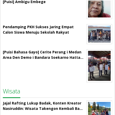
[Puisi] Ambigu Embege
Pendamping PKH Sukses Jaring Empat
Calon Siswa Menuju Sekolah Rakyat
[Puisi Bahasa Gayo] Cerite Perang i Medan
Area Den Demo i Bandara Soekarno Hatta…
Wisata
Jajal Rafting Lukup Badak, Konten Kreator
Nasiruddin: Wisata Takengon Kembali Ba…