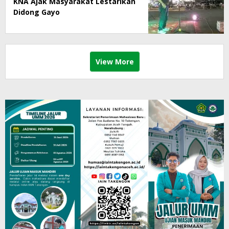
KNA Ajak Masyarakat Lestarikan
Didong Gayo
View More