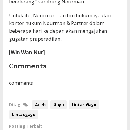
benderang,” sambung Nourman.
Untuk itu, Nourman dan tim hukumnya dari
kantor hukum Nourman & Partner dalam
beberapa hari ke depan akan mengajukan
gugatan praperadilan.
[Win Wan Nur]
Comments
comments
Ditag
Aceh
Gayo
Lintas Gayo
Lintasgayo
Posting Terkait