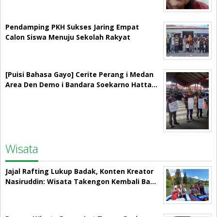
Pendamping PKH Sukses Jaring Empat
Calon Siswa Menuju Sekolah Rakyat
[Puisi Bahasa Gayo] Cerite Perang i Medan
Area Den Demo i Bandara Soekarno Hatta…
Wisata
Jajal Rafting Lukup Badak, Konten Kreator
Nasiruddin: Wisata Takengon Kembali Ba…