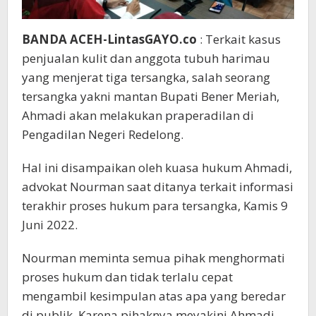
BANDA ACEH-LintasGAYO.co
: Terkait kasus
penjualan kulit dan anggota tubuh harimau
yang menjerat tiga tersangka, salah seorang
tersangka yakni mantan Bupati Bener Meriah,
Ahmadi akan melakukan praperadilan di
Pengadilan Negeri Redelong.
Hal ini disampaikan oleh kuasa hukum Ahmadi,
advokat Nourman saat ditanya terkait informasi
terakhir proses hukum para tersangka, Kamis 9
Juni 2022.
Nourman meminta semua pihak menghormati
proses hukum dan tidak terlalu cepat
mengambil kesimpulan atas apa yang beredar
di publik. Karena pihaknya meyakini Ahmadi