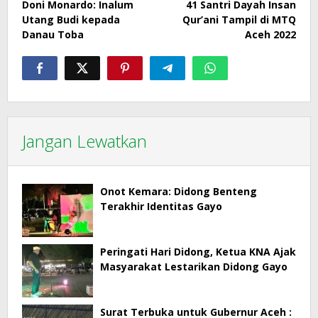
Doni Monardo: Inalum
41 Santri Dayah Insan
pos
Utang Budi kepada
Qur’ani Tampil di MTQ
Danau Toba
Aceh 2022
Jangan Lewatkan
Onot Kemara: Didong Benteng
Terakhir Identitas Gayo
Peringati Hari Didong, Ketua KNA Ajak
Masyarakat Lestarikan Didong Gayo
Surat Terbuka untuk Gubernur Aceh :