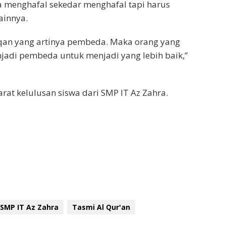
a menghafal sekedar menghafal tapi harus
ainnya.
irqan yang artinya pembeda. Maka orang yang
jadi pembeda untuk menjadi yang lebih baik,”
rat kelulusan siswa dari SMP IT Az Zahra.
SMP IT Az Zahra
Tasmi Al Qur'an