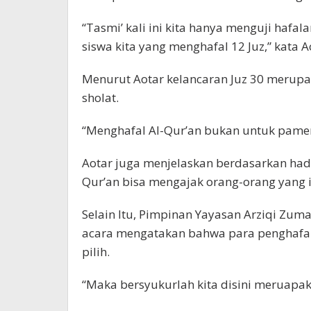
“Tasmi’ kali ini kita hanya menguji hafa
siswa kita yang menghafal 12 Juz,” kata A
Menurut Aotar kelancaran Juz 30 merupa
sholat.
“Menghafal Al-Qur’an bukan untuk pamer 
Aotar juga menjelaskan berdasarkan had
Qur’an bisa mengajak orang-orang yang i
Selain Itu, Pimpinan Yayasan Arziqi Zu
acara mengatakan bahwa para penghafal
pilih.
“Maka bersyukurlah kita disini meruapakan