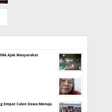
a KNA Ajak Masyarakat
ng Empat Calon Siswa Menuju