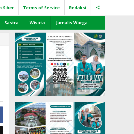
a Siber
Terms of Service
Redaksi
Sastra
Wisata
Jurnalis Warga