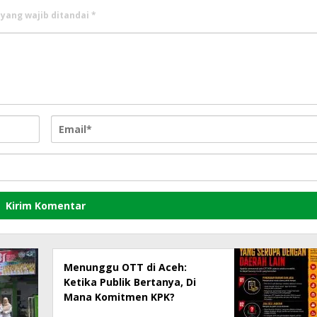
 yang wajib ditandai
*
Menunggu OTT di Aceh:
Ketika Publik Bertanya, Di
Mana Komitmen KPK?