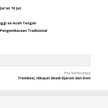
ur’an 10 Juz
inggi se-Aceh Tengah
n Pengembaraan Tradisional
Pos berikutnya
Trembesi, Hikayat Abadi Djarum dan Doni