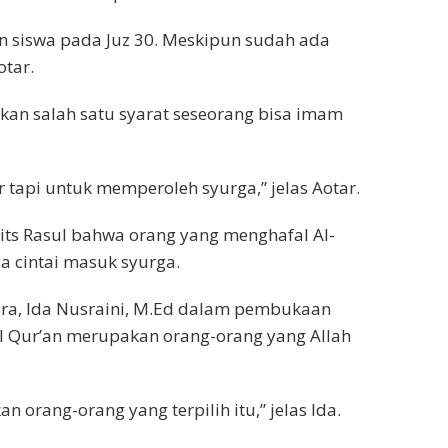
lan siswa pada Juz 30. Meskipun sudah ada
otar.
kan salah satu syarat seseorang bisa imam
tapi untuk memperoleh syurga,” jelas Aotar.
its Rasul bahwa orang yang menghafal Al-
a cintai masuk syurga.
mara, Ida Nusraini, M.Ed dalam pembukaan
 Qur’an merupakan orang-orang yang Allah
 orang-orang yang terpilih itu,” jelas Ida.