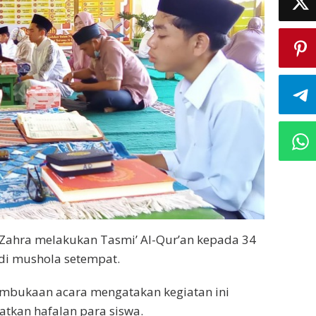
 Zahra melakukan Tasmi’ Al-Qur’an kepada 34
 di mushola setempat.
pembukaan acara mengatakan kegiatan ini
tkan hafalan para siswa.