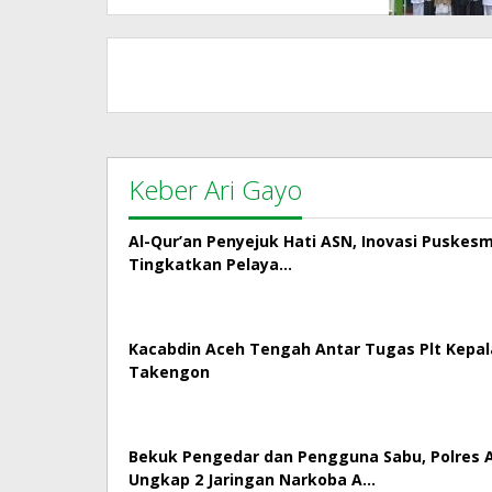
Keber Ari Gayo
Al-Qur’an Penyejuk Hati ASN, Inovasi Puskes
Tingkatkan Pelaya…
Kacabdin Aceh Tengah Antar Tugas Plt Kepa
Takengon
Bekuk Pengedar dan Pengguna Sabu, Polres
Ungkap 2 Jaringan Narkoba A…