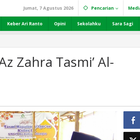
Jumat, 7 Agustus 2026
Pencarian
Medi
Keber Ari Ranto
Opini
Sekolahku
Sara Sagi
Az Zahra Tasmi’ Al-