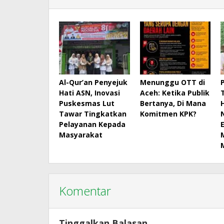
Al-Qur’an Penyejuk
Menunggu OTT di
Hati ASN, Inovasi
Aceh: Ketika Publik
Puskesmas Lut
Bertanya, Di Mana
Tawar Tingkatkan
Komitmen KPK?
Pelayanan Kepada
Masyarakat
Komentar
Tinggalkan Balasan