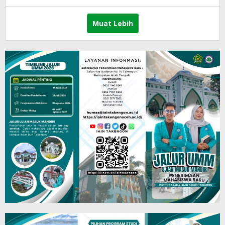
lintasgayo.co
Muat Lebih