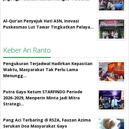
Al-Qur’an Penyejuk Hati ASN, Inovasi
Puskesmas Lut Tawar Tingkatkan Pelaya…
Keber Ari Ranto
Pengukuran Terjadwal Hadirkan Kepastian
Waktu, Masyarakat Tak Perlu Lama
Menungg…
Putra Gayo Ketum STARFINDO Periode
2026-2029, Menperin Minta Jadi Mitra
Strategi…
Pang Aci Terbaring di RSZA, Fauzan Azima
Serukan Doa Masyarakat Gayo