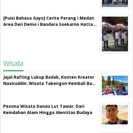
[Puisi Bahasa Gayo] Cerite Perang i Medan
Area Den Demo i Bandara Soekarno Hatta…
Wisata
Jajal Rafting Lukup Badak, Konten Kreator
Nasiruddin: Wisata Takengon Kembali Ba…
Pesona Wisata Danau Lut Tawar: Dari
Keindahan Alam Hingga Identitas Budaya