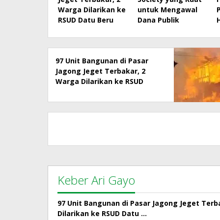
Warga Dilarikan ke
untuk Mengawal
RSUD Datu Beru
Dana Publik
97 Unit Bangunan di Pasar
Jagong Jeget Terbakar, 2
Warga Dilarikan ke RSUD
Datu Beru
Keber Ari Gayo
97 Unit Bangunan di Pasar Jagong Jeget Terb
Dilarikan ke RSUD Datu …