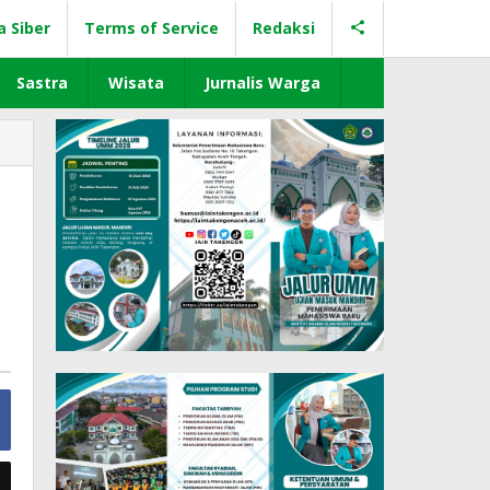
a Siber
Terms of Service
Redaksi
Sastra
Wisata
Jurnalis Warga