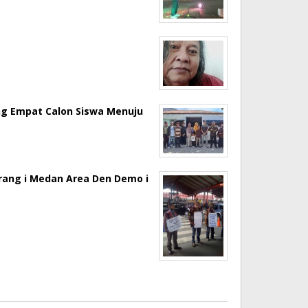
ng Empat Calon Siswa Menuju
erang i Medan Area Den Demo i