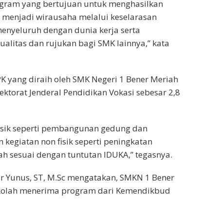
gram yang bertujuan untuk menghasilkan
au menjadi wirausaha melalui keselarasan
enyeluruh dengan dunia kerja serta
alitas dan rujukan bagi SMK lainnya,” kata
 PK yang diraih oleh SMK Negeri 1 Bener Meriah
ktorat Jenderal Pendidikan Vokasi sebesar 2,8
fisik seperti pembangunan gedung dan
 kegiatan non fisik seperti peningkatan
h sesuai dengan tuntutan IDUKA,” tegasnya.
war Yunus, ST, M.Sc mengatakan, SMKN 1 Bener
sekolah menerima program dari Kemendikbud