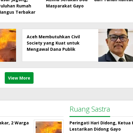
Puluhan Rumah
Masyarakat Gayo
Hangus Terbakar
Aceh Membutuhkan Civil
Society yang Kuat untuk
Mengawal Dana Publik
View More
Ruang Sastra
akar, 2 Warga
Peringati Hari Didong, Ketu
Lestarikan Didong Gayo