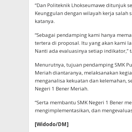
“Dan Politeknik Lhokseumawe ditunjuk s
Keunggulan dengan wilayah kerja salah s
katanya.
“Sebagai pendamping kami hanya memast
tertera di proposal. Itu yang akan kami l
Nanti ada evaluasinya setiap indikator,”
Menurutnya, tujuan pendamping SMK Pus
Meriah diantaranya, melaksanakan kegia
menganalisa kekuatan dan kelemahan, s
Negeri 1 Bener Meriah.
“Serta membantu SMK Negeri 1 Bener me
mengimplementasikan, dan mengevaluasi ke
[Widodo/DM]