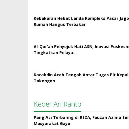
Kebakaran Hebat Landa Kompleks Pasar Jago
Rumah Hangus Terbakar
Al-Qur’an Penyejuk Hati ASN, Inovasi Puskes
Tingkatkan Pelaya…
Kacabdin Aceh Tengah Antar Tugas Plt Kepa
Takengon
Keber Ari Ranto
Pang Aci Terbaring di RSZA, Fauzan Azima Se
Masyarakat Gayo