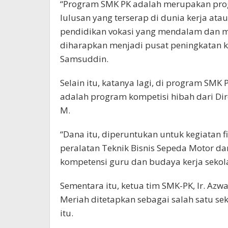
“Program SMK PK adalah merupakan pro
lulusan yang terserap di dunia kerja at
pendidikan vokasi yang mendalam dan m
diharapkan menjadi pusat peningkatan ku
Samsuddin.
Selain itu, katanya lagi, di program SMK
adalah program kompetisi hibah dari Dire
M.
“Dana itu, diperuntukan untuk kegiatan 
peralatan Teknik Bisnis Sepeda Motor dan
kompetensi guru dan budaya kerja sekola
Sementara itu, ketua tim SMK-PK, Ir. Az
Meriah ditetapkan sebagai salah satu 
itu.