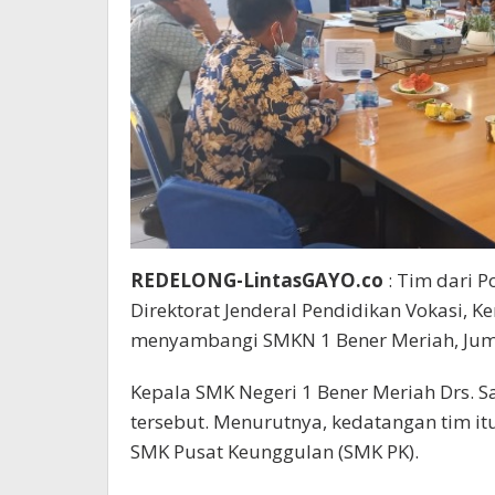
REDELONG-LintasGAYO.co
: Tim dari P
Direktorat Jenderal Pendidikan Vokasi,
menyambangi SMKN 1 Bener Meriah, Jum’
Kepala SMK Negeri 1 Bener Meriah Drs.
tersebut. Menurutnya, kedatangan tim it
SMK Pusat Keunggulan (SMK PK).