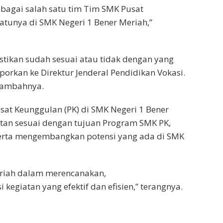
ebagai salah satu tim Tim SMK Pusat
atunya di SMK Negeri 1 Bener Meriah,”
ikan sudah sesuai atau tidak dengan yang
aporkan ke Direktur Jenderal Pendidikan Vokasi.
 tambahnya.
at Keunggulan (PK) di SMK Negeri 1 Bener
tan sesuai dengan tujuan Program SMK PK,
erta mengembangkan potensi yang ada di SMK
riah dalam merencanakan,
giatan yang efektif dan efisien,’’ terangnya.