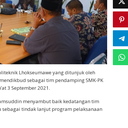
oliteknik Lhokseumawe yang ditunjuk oleh
 Kemendikbud sebagai tim pendamping SMK-PK
at 3 September 2021.
 Samsuddin menyambut baik kedatangan tim
u sebagai tindak lanjut program pelaksanaan