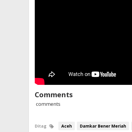
Comments
comments
Ditag
Aceh
Damkar Bener Meriah