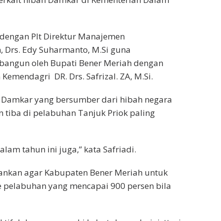
 dengan Plt Direktur Manajemen
 Drs. Edy Suharmanto, M.Si guna
 bangun oleh Bupati Bener Meriah dengan
Kemendagri DR. Drs. Safrizal. ZA, M.Si.
n, Damkar yang bersumber dari hibah negara
n tiba di pelabuhan Tanjuk Priok paling
lam tahun ini juga,” kata Safriadi.
ekankan agar Kabupaten Bener Meriah untuk
 pelabuhan yang mencapai 900 persen bila