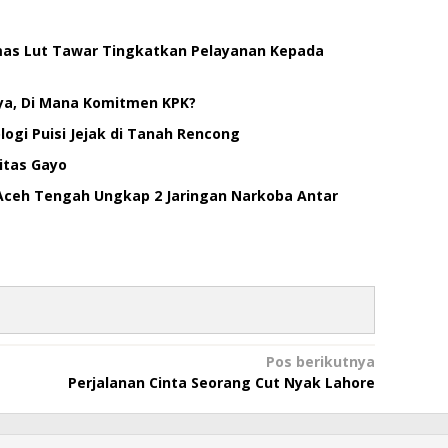
smas Lut Tawar Tingkatkan Pelayanan Kepada
ya, Di Mana Komitmen KPK?
ogi Puisi Jejak di Tanah Rencong
itas Gayo
Aceh Tengah Ungkap 2 Jaringan Narkoba Antar
Pos berikutnya
Perjalanan Cinta Seorang Cut Nyak Lahore