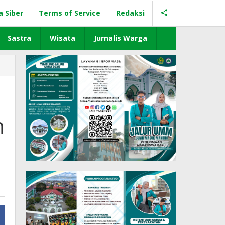
a Siber
Terms of Service
Redaksi
Sastra
Wisata
Jurnalis Warga
h