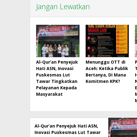
Jangan Lewatkan
Al-Qur’an Penyejuk
Menunggu OTT di
Hati ASN, Inovasi
Aceh: Ketika Publik
Puskesmas Lut
Bertanya, Di Mana
Tawar Tingkatkan
Komitmen KPK?
Pelayanan Kepada
Masyarakat
Al-Qur’an Penyejuk Hati ASN,
Inovasi Puskesmas Lut Tawar