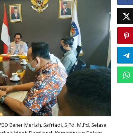
PBD Bener Meriah, Safriadi, S.Pd, M.Pd, Selasa
terkait hibah Damkar di Kementerian Dalam