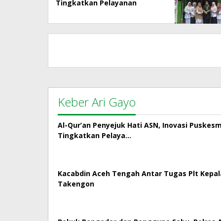
Tingkatkan Pelayanan
Kepada Masyarakat
Keber Ari Gayo
Al-Qur’an Penyejuk Hati ASN, Inovasi Puskes
Tingkatkan Pelaya…
Kacabdin Aceh Tengah Antar Tugas Plt Kepa
Takengon