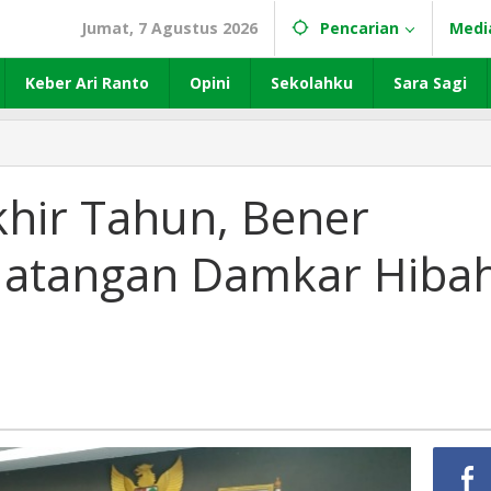
Jumat, 7 Agustus 2026
Pencarian
Medi
Keber Ari Ranto
Opini
Sekolahku
Sara Sagi
khir Tahun, Bener
datangan Damkar Hiba