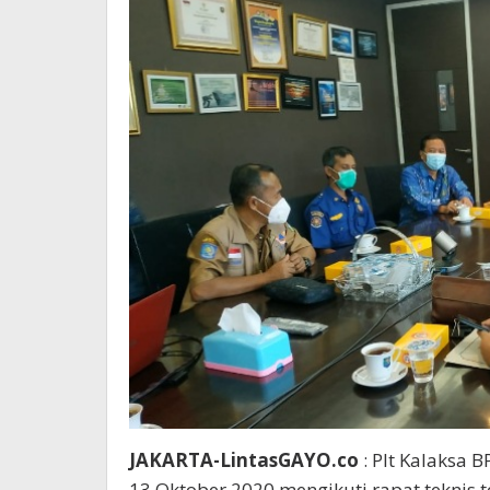
JAKARTA-LintasGAYO.co
: Plt Kalaksa B
13 Oktober 2020 mengikuti rapat teknis 