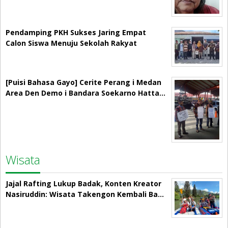
Pendamping PKH Sukses Jaring Empat
Calon Siswa Menuju Sekolah Rakyat
[Puisi Bahasa Gayo] Cerite Perang i Medan
Area Den Demo i Bandara Soekarno Hatta…
Wisata
Jajal Rafting Lukup Badak, Konten Kreator
Nasiruddin: Wisata Takengon Kembali Ba…