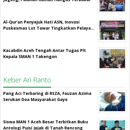
Al-Qur’an Penyejuk Hati ASN, Inovasi
Puskesmas Lut Tawar Tingkatkan Pelaya…
Kacabdin Aceh Tengah Antar Tugas Plt
Kepala SMAN 1 Takengon
Keber Ari Ranto
Pang Aci Terbaring di RSZA, Fauzan Azima
Serukan Doa Masyarakat Gayo
Siswa MAN 1 Aceh Besar Terbitkan Buku
Antologi Puisi Jejak di Tanah Rencong