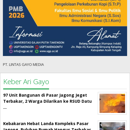
PT. LINTAS GAYO MEDIA
Keber Ari Gayo
97 Unit Bangunan di Pasar Jagong Jeget
Terbakar, 2 Warga Dilarikan ke RSUD Datu
…
Kebakaran Hebat Landa Kompleks Pasar
Jagong, Puluhan Rumah Hangus Terbakar