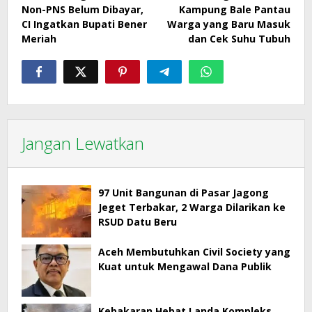
pos
Non-PNS Belum Dibayar,
Kampung Bale Pantau
CI Ingatkan Bupati Bener
Warga yang Baru Masuk
Meriah
dan Cek Suhu Tubuh
Jangan Lewatkan
97 Unit Bangunan di Pasar Jagong
Jeget Terbakar, 2 Warga Dilarikan ke
RSUD Datu Beru
Aceh Membutuhkan Civil Society yang
Kuat untuk Mengawal Dana Publik
Kebakaran Hebat Landa Kompleks