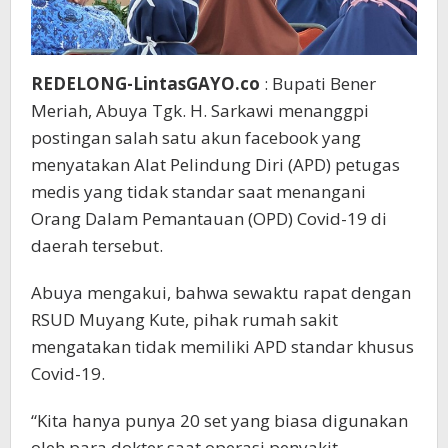
REDELONG-LintasGAYO.co
: Bupati Bener
Meriah, Abuya Tgk. H. Sarkawi menanggpi
postingan salah satu akun facebook yang
menyatakan Alat Pelindung Diri (APD) petugas
medis yang tidak standar saat menangani
Orang Dalam Pemantauan (OPD) Covid-19 di
daerah tersebut.
Abuya mengakui, bahwa sewaktu rapat dengan
RSUD Muyang Kute, pihak rumah sakit
mengatakan tidak memiliki APD standar khusus
Covid-19.
“Kita hanya punya 20 set yang biasa digunakan
oleh para dokter saat operasi penyakit