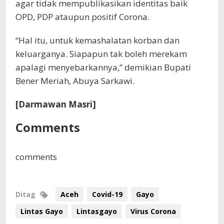
agar tidak mempublikasikan identitas baik
OPD, PDP ataupun positif Corona.
“Hal itu, untuk kemashalatan korban dan
keluarganya. Siapapun tak boleh merekam
apalagi menyebarkannya,” demikian Bupati
Bener Meriah, Abuya Sarkawi.
[Darmawan Masri]
Comments
comments
Ditag
Aceh
Covid-19
Gayo
Lintas Gayo
Lintasgayo
Virus Corona