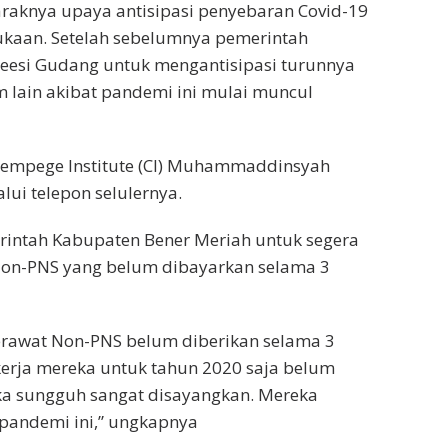
araknya upaya antisipasi penyebaran Covid-19
kaan. Setelah sebelumnya pemerintah
esi Gudang untuk mengantisipasi turunnya
 lain akibat pandemi ini mulai muncul
 Cempege Institute (CI) Muhammaddinsyah
lui telepon selulernya.
ntah Kabupaten Bener Meriah untuk segera
on-PNS yang belum dibayarkan selama 3
erawat Non-PNS belum diberikan selama 3
kerja mereka untuk tahun 2020 saja belum
maka sungguh sangat disayangkan. Mereka
pandemi ini,” ungkapnya