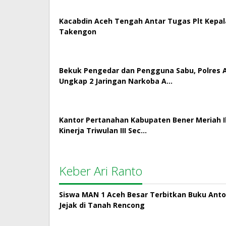
Kacabdin Aceh Tengah Antar Tugas Plt Kepa
Takengon
Bekuk Pengedar dan Pengguna Sabu, Polres
Ungkap 2 Jaringan Narkoba A…
Kantor Pertanahan Kabupaten Bener Meriah Ik
Kinerja Triwulan III Sec…
Keber Ari Ranto
Siswa MAN 1 Aceh Besar Terbitkan Buku Antol
Jejak di Tanah Rencong