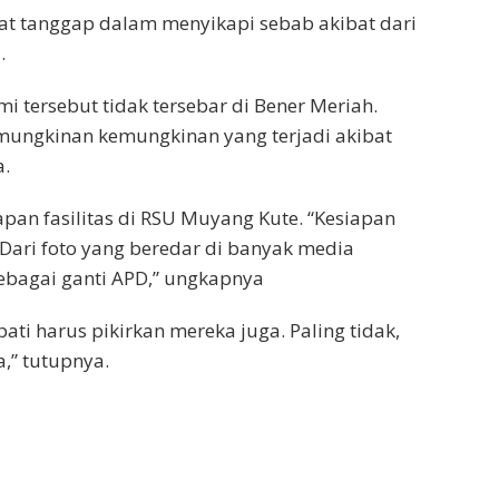
at tanggap dalam menyikapi sebab akibat dari
.
tersebut tidak tersebar di Bener Meriah.
mungkinan kemungkinan yang terjadi akibat
a.
n fasilitas di RSU Muyang Kute. “Kesiapan
Dari foto yang beredar di banyak media
ebagai ganti APD,” ungkapnya
ti harus pikirkan mereka juga. Paling tidak,
,” tutupnya.