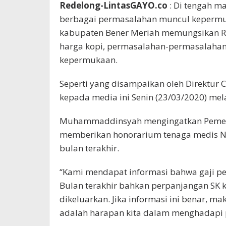
Redelong-LintasGAYO.co
: Di tengah m
berbagai permasalahan muncul kepermu
kabupaten Bener Meriah memungsikan Re
harga kopi, permasalahan-permasalaham
kepermukaan.
Seperti yang disampaikan oleh Direktur
kepada media ini Senin (23/03/2020) mela
Muhammaddinsyah mengingatkan Pemeri
memberikan honorarium tenaga medis N
bulan terakhir.
“Kami mendapat informasi bahwa gaji p
Bulan terakhir bahkan perpanjangan SK 
dikeluarkan. Jika informasi ini benar, 
adalah harapan kita dalam menghadapi 