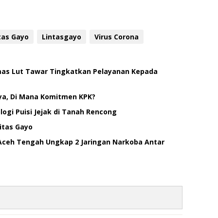
tas Gayo
Lintasgayo
Virus Corona
smas Lut Tawar Tingkatkan Pelayanan Kepada
ya, Di Mana Komitmen KPK?
ogi Puisi Jejak di Tanah Rencong
itas Gayo
Aceh Tengah Ungkap 2 Jaringan Narkoba Antar