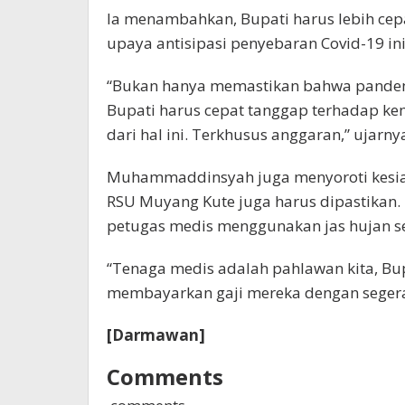
Ia menambahkan, Bupati harus lebih cep
upaya antisipasi penyebaran Covid-19 ini
“Bukan hanya memastikan bahwa pandemi 
Bupati harus cepat tanggap terhadap ke
dari hal ini. Terkhusus anggaran,” ujarny
Muhammaddinsyah juga menyoroti kesiapa
RSU Muyang Kute juga harus dipastikan. 
petugas medis menggunakan jas hujan s
“Tenaga medis adalah pahlawan kita, Bupa
membayarkan gaji mereka dengan segera
[Darmawan]
Comments