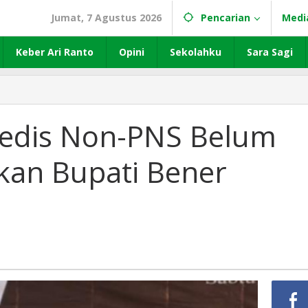
Jumat, 7 Agustus 2026
Pencarian
Medi
Keber Ari Ranto
Opini
Sekolahku
Sara Sagi
edis Non-PNS Belum
tkan Bupati Bener