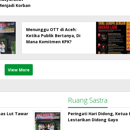
Menjadi Korban
Menunggu OTT di Aceh:
Ketika Publik Bertanya, Di
Mana Komitmen KPK?
View More
Ruang Sastra
mas Lut Tawar
Peringati Hari Didong, Ketu
Lestarikan Didong Gayo