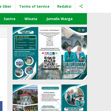
a Siber
Terms of Service
Redaksi
Sastra
Wisata
Jurnalis Warga