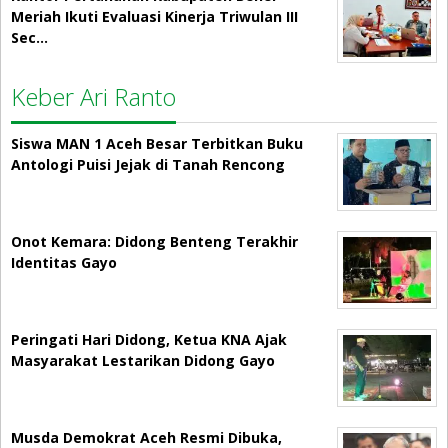
Meriah Ikuti Evaluasi Kinerja Triwulan III
Sec…
Keber Ari Ranto
Siswa MAN 1 Aceh Besar Terbitkan Buku
Antologi Puisi Jejak di Tanah Rencong
Onot Kemara: Didong Benteng Terakhir
Identitas Gayo
Peringati Hari Didong, Ketua KNA Ajak
Masyarakat Lestarikan Didong Gayo
Musda Demokrat Aceh Resmi Dibuka,