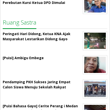
Perebutan Kursi Ketua DPD Dimulai
Ruang Sastra
Peringati Hari Didong, Ketua KNA Ajak
Masyarakat Lestarikan Didong Gayo
[Puisi] Ambigu Embege
Pendamping PKH Sukses Jaring Empat
Calon Siswa Menuju Sekolah Rakyat
[Puisi Bahasa Gayo] Cerite Perang i Medan