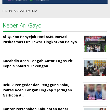
PT. LINTAS GAYO MEDIA
Keber Ari Gayo
Al-Qur’an Penyejuk Hati ASN, Inovasi
Puskesmas Lut Tawar Tingkatkan Pelaya…
Kacabdin Aceh Tengah Antar Tugas Plt
Kepala SMAN 1 Takengon
Bekuk Pengedar dan Pengguna Sabu,
Polres Aceh Tengah Ungkap 2 Jaringan
Narkoba A…
Kantor Pertanahan Kabupaten Bener