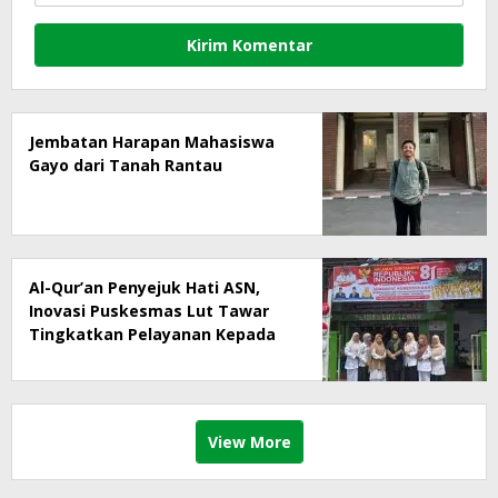
Jembatan Harapan Mahasiswa
Gayo dari Tanah Rantau
Al-Qur’an Penyejuk Hati ASN,
Inovasi Puskesmas Lut Tawar
Tingkatkan Pelayanan Kepada
Masyarakat
View More