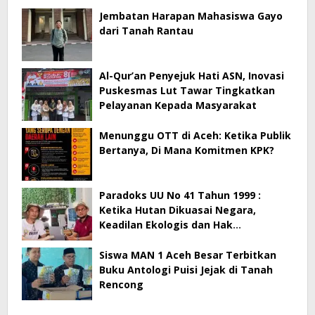
Jembatan Harapan Mahasiswa Gayo
dari Tanah Rantau
Al-Qur’an Penyejuk Hati ASN, Inovasi
Puskesmas Lut Tawar Tingkatkan
Pelayanan Kepada Masyarakat
Menunggu OTT di Aceh: Ketika Publik
Bertanya, Di Mana Komitmen KPK?
Paradoks UU No 41 Tahun 1999 :
Ketika Hutan Dikuasai Negara,
Keadilan Ekologis dan Hak
Masyarakat Menjadi Korban
Siswa MAN 1 Aceh Besar Terbitkan
Buku Antologi Puisi Jejak di Tanah
Rencong