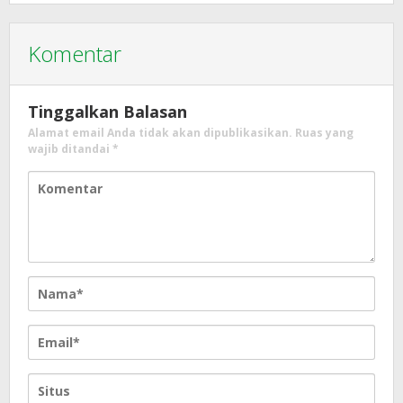
Komentar
Tinggalkan Balasan
Alamat email Anda tidak akan dipublikasikan.
Ruas yang
wajib ditandai
*