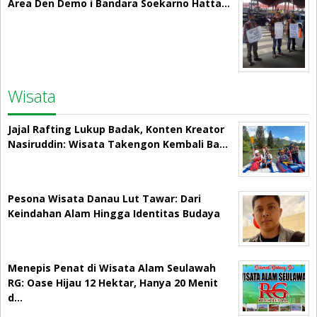
Area Den Demo i Bandara Soekarno Hatta…
Wisata
Jajal Rafting Lukup Badak, Konten Kreator
Nasiruddin: Wisata Takengon Kembali Ba…
Pesona Wisata Danau Lut Tawar: Dari
Keindahan Alam Hingga Identitas Budaya
Menepis Penat di Wisata Alam Seulawah
RG: Oase Hijau 12 Hektar, Hanya 20 Menit
d…